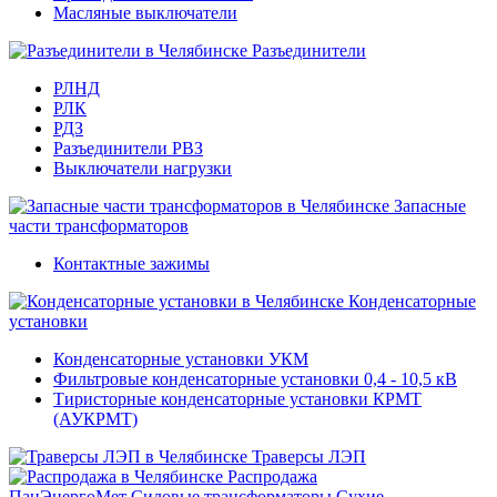
Масляные выключатели
Разъединители
РЛНД
РЛК
РДЗ
Разъединители РВЗ
Выключатели нагрузки
Запасные
части трансформаторов
Контактные зажимы
Конденсаторные
установки
Конденсаторные установки УКМ
Фильтровые конденсаторные установки 0,4 - 10,5 кВ
Тиристорные конденсаторные установки КРМТ
(АУКРМТ)
Траверсы ЛЭП
Распродажа
ПанЭнергоМет
Силовые трансформаторы
Сухие