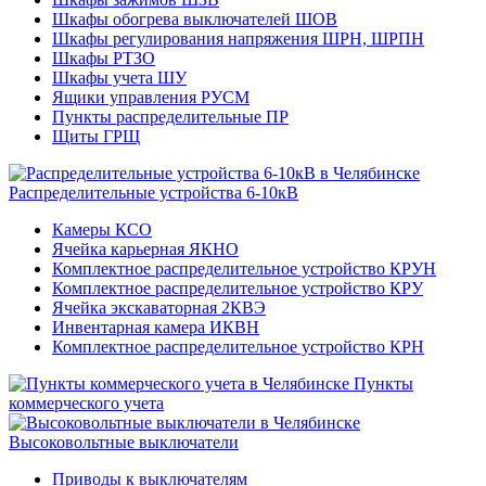
Шкафы обогрева выключателей ШОВ
Шкафы регулирования напряжения ШРН, ШРПН
Шкафы РТЗО
Шкафы учета ШУ
Ящики управления РУСМ
Пункты распределительные ПР
Щиты ГРЩ
Распределительные устройства 6-10кВ
Камеры КСО
Ячейка карьерная ЯКНО
Комплектное распределительное устройство КРУН
Комплектное распределительное устройство КРУ
Ячейка экскаваторная 2КВЭ
Инвентарная камера ИКВН
Комплектное распределительное устройство КРН
Пункты
коммерческого учета
Высоковольтные выключатели
Приводы к выключателям