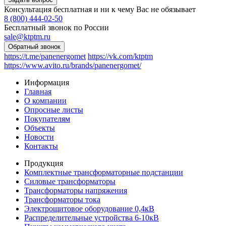
Консультация бесплатная и ни к чему Вас не обязывает
8 (800) 444-02-50
Бесплатный звонок по России
sale@ktptm.ru
https://t.me/panenergomet
https://vk.com/ktptm
https://www.avito.ru/brands/panenergomet/
Информация
Главная
О компании
Опросные листы
Покупателям
Объекты
Новости
Контакты
Продукция
Комплектные трансформаторные подстанции
Силовые трансформаторы
Трансформаторы напряжения
Трансформаторы тока
Электрощитовое оборудование 0,4кВ
Распределительные устройства 6-10кВ