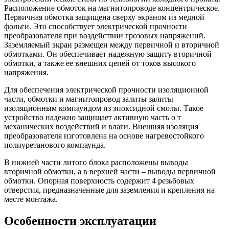
Расположение обмоток на магнитопроводе концентрическое.
Первичная обмотка защищена сверху экраном из медной
фольги. Это способствует электрической прочности
преобразователя при воздействии грозовых напряжений.
Заземляемый экран размещен между первичной и вторичной
обмотками. Он обеспечивает надежную защиту вторичной
обмотки, а также ее внешних цепей от токов высокого
напряжения.
Для обеспечения электрической прочности изоляционной
части, обмотки и магнитопровод залиты залиты
изоляционным компаундом из эпоксидной смолы. Такое
устройство надежно защищает активную часть о т
механических воздействий и влаги. Внешняя изоляция
преобразователя изготовлена на основе нагревостойкого
полиуретанового компаунда.
В нижней части литого блока расположены выводы
вторичной обмотки, а в верхней части – выводы первичной
обмотки. Опорная поверхность содержит 4 резьбовых
отверстия, предназначенные для заземления и крепления на
месте монтажа.
Особенности эксплуатации