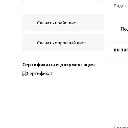
Подста
Скачать прайс-лист
По
Скачать опросный лист
по за
Сертификаты и документация