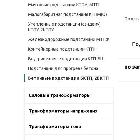
Мачтовые подстанции КТПм; МТП
Малогабаритная подстанция КТПМ(О)
Подста
Утепленные подстанции (сэндвич)
КТПУ; 2КТПУ
Железнодорожные подстанции МТПЖ
По
Контейнерные подстанции КТПН
Внутрицеховые подстанции КТП-ВЦ
по за
Подстанции для прогрева бетона
Бетонные подстанции БКТП, 2БКТП
Силовые трансформаторы
Трансформаторы напряжения
Трансформаторы тока