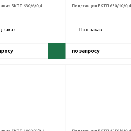
нция БКТП 630/6/0,4
Подстанция БКТП 630/10/0,4
д заказ
Под заказ
просу
по запросу