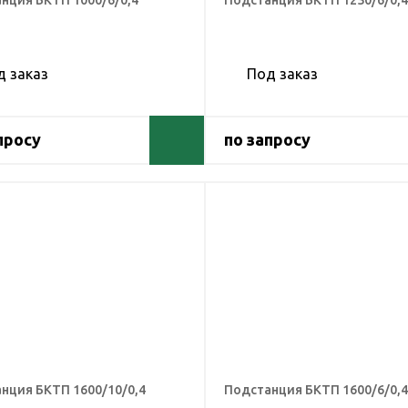
нция БКТП 1000/6/0,4
Подстанция БКТП 1250/6/0,4
д заказ
Под заказ
просу
по запросу
нция БКТП 1600/10/0,4
Подстанция БКТП 1600/6/0,4