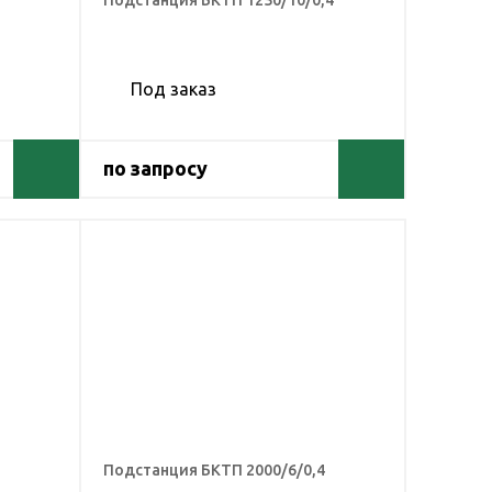
Подстанция БКТП 1250/10/0,4
Под заказ
по запросу
Подстанция БКТП 2000/6/0,4