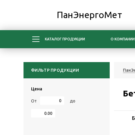
ПанЭнергоМет
КАТАЛОГ ПРОДУКЦИИ
О КОМПАНИИ
ФИЛЬТР ПРОДУКЦИИ
ПанЭ
Цена
Бе
От
до
Б