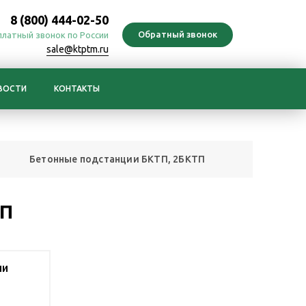
8 (800) 444-02-50
платный звонок по России
sale@ktptm.ru
ВОСТИ
КОНТАКТЫ
Бетонные подстанции БКТП, 2БКТП
ТП
ии