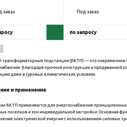
д заказ
Под заказ
просу
по запросу
 трансформаторные подстанции (БКТП) — это современное 
набжения. Благодаря прочной конструкции и продуманной 
ацию даже в суровых климатических условиях.
ение и применение
ии БКТП применяются для энергоснабжения промышленных 
ых поселков и зон индивидуальной застройки. Основная фу
ление электрической энергии с использованием силовых тр