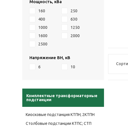
Мощность, кВа
160
250
400
630
1000
1250
1600
2000
2500
Напряжение ВН, кВ
Сорти
6
10
Комплектные трансформаторные
подстанции
Киосковые подстанция КТПН; 2КТПН
Столбовые подстанции КТПС; СТП