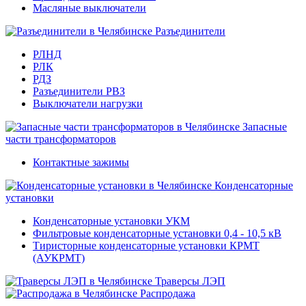
Масляные выключатели
Разъединители
РЛНД
РЛК
РДЗ
Разъединители РВЗ
Выключатели нагрузки
Запасные
части трансформаторов
Контактные зажимы
Конденсаторные
установки
Конденсаторные установки УКМ
Фильтровые конденсаторные установки 0,4 - 10,5 кВ
Тиристорные конденсаторные установки КРМТ
(АУКРМТ)
Траверсы ЛЭП
Распродажа