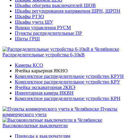
Шкафы обогрева выключателей ШОВ
Шкафы регулирования напряжения ШРН, ШРПН
Шкафы РТЗО
Шкафы учета ШУ
Ящики управления РУСМ
Пункты распределительные ПР
Щиты ГРЩ
Распределительные устройства 6-10кВ
Камеры КСО
Ячейка карьерная ЯКНО
Комплектное распределительное устройство КРУН
Комплектное распределительное устройство КРУ
Ячейка экскаваторная 2КВЭ
Инвентарная камера ИКВН
Комплектное распределительное устройство КРН
Пункты
коммерческого учета
Высоковольтные выключатели
Приводы к выключателям