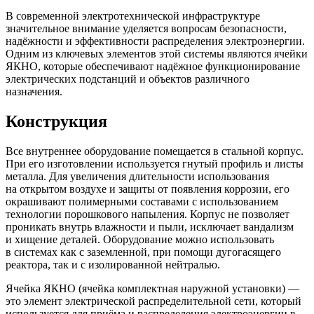
В современной электротехнической инфраструктуре
значительное внимание уделяется вопросам безопасности,
надёжности и эффективности распределения электроэнергии.
Одним из ключевых элементов этой системы являются ячейки
ЯКНО, которые обеспечивают надёжное функционирование
электрических подстанций и объектов различного
назначения.
Конструкция
Все внутреннее оборудование помещается в стальной корпус.
При его изготовлении используется гнутый профиль и листы
металла. Для увеличения длительности использования
на открытом воздухе и защиты от появления коррозии, его
окрашивают полимерными составами с использованием
технологии порошкового напыления. Корпус не позволяет
проникать внутрь влажности и пыли, исключает вандализм
и хищение деталей. Оборудование можно использовать
в системах как с заземленной, при помощи дугогасящего
реактора, так и с изолированной нейтралью.
Ячейка ЯКНО (ячейка комплектная наружной установки) —
это элемент электрической распределительной сети, который
используется для приёма и распределения электроэнергии в