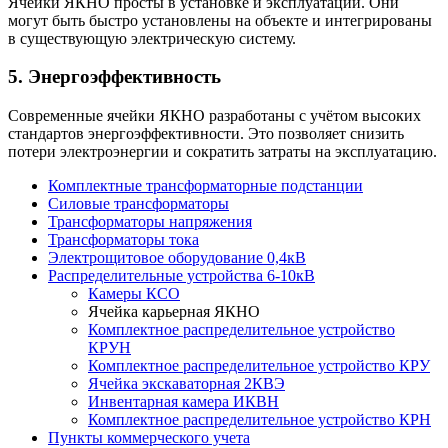
Ячейки ЯКНО просты в установке и эксплуатации. Они
могут быть быстро установлены на объекте и интегрированы
в существующую электрическую систему.
5. Энергоэффективность
Современные ячейки ЯКНО разработаны с учётом высоких
стандартов энергоэффективности. Это позволяет снизить
потери электроэнергии и сократить затраты на эксплуатацию.
Комплектные трансформаторные подстанции
Силовые трансформаторы
Трансформаторы напряжения
Трансформаторы тока
Электрощитовое оборудование 0,4кВ
Распределительные устройства 6-10кВ
Камеры КСО
Ячейка карьерная ЯКНО
Комплектное распределительное устройство
КРУН
Комплектное распределительное устройство КРУ
Ячейка экскаваторная 2КВЭ
Инвентарная камера ИКВН
Комплектное распределительное устройство КРН
Пункты коммерческого учета