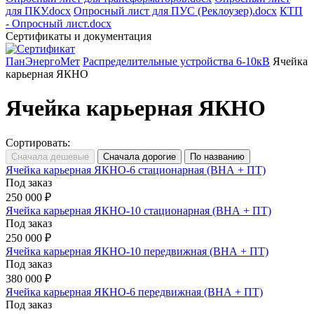
для ПКУ.docx
Опросный лист для ПУС (Реклоузер).docx
КТП
- Опросный лист.docx
Сертификаты и документация
ПанЭнергоМет
Распределительные устройства 6-10кВ
Ячейка
карьерная ЯКНО
Ячейка карьерная ЯКНО
Сортировать:
Ячейка карьерная ЯКНО-6 стационарная (ВНА + ПТ)
Под заказ
250 000 ₽
Ячейка карьерная ЯКНО-10 стационарная (ВНА + ПТ)
Под заказ
250 000 ₽
Ячейка карьерная ЯКНО-10 передвижная (ВНА + ПТ)
Под заказ
380 000 ₽
Ячейка карьерная ЯКНО-6 передвижная (ВНА + ПТ)
Под заказ