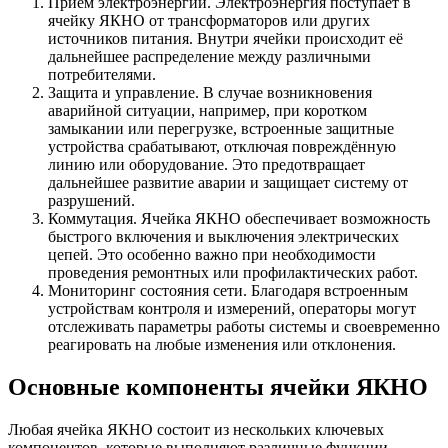
Приём электроэнергии. Электроэнергия поступает в
ячейку ЯКНО от трансформаторов или других
источников питания. Внутри ячейки происходит её
дальнейшее распределение между различными
потребителями.
Защита и управление. В случае возникновения
аварийной ситуации, например, при коротком
замыкании или перегрузке, встроенные защитные
устройства срабатывают, отключая повреждённую
линию или оборудование. Это предотвращает
дальнейшее развитие аварии и защищает систему от
разрушений.
Коммутация. Ячейка ЯКНО обеспечивает возможность
быстрого включения и выключения электрических
цепей. Это особенно важно при необходимости
проведения ремонтных или профилактических работ.
Мониторинг состояния сети. Благодаря встроенным
устройствам контроля и измерений, операторы могут
отслеживать параметры работы системы и своевременно
реагировать на любые изменения или отклонения.
Основные компоненты ячейки ЯКНО
Любая ячейка ЯКНО состоит из нескольких ключевых
компонентов, которые выполняют различные функции.