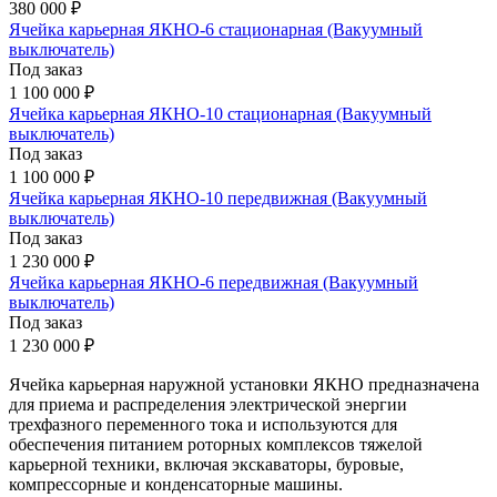
380 000 ₽
Ячейка карьерная ЯКНО-6 стационарная (Вакуумный
выключатель)
Под заказ
1 100 000 ₽
Ячейка карьерная ЯКНО-10 стационарная (Вакуумный
выключатель)
Под заказ
1 100 000 ₽
Ячейка карьерная ЯКНО-10 передвижная (Вакуумный
выключатель)
Под заказ
1 230 000 ₽
Ячейка карьерная ЯКНО-6 передвижная (Вакуумный
выключатель)
Под заказ
1 230 000 ₽
Ячейка карьерная наружной установки ЯКНО предназначена
для приема и распределения электрической энергии
трехфазного переменного тока и используются для
обеспечения питанием роторных комплексов тяжелой
карьерной техники, включая экскаваторы, буровые,
компрессорные и конденсаторные машины.