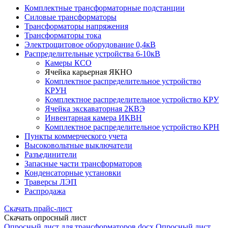
Комплектные трансформаторные подстанции
Силовые трансформаторы
Трансформаторы напряжения
Трансформаторы тока
Электрощитовое оборудование 0,4кВ
Распределительные устройства 6-10кВ
Камеры КСО
Ячейка карьерная ЯКНО
Комплектное распределительное устройство
КРУН
Комплектное распределительное устройство КРУ
Ячейка экскаваторная 2КВЭ
Инвентарная камера ИКВН
Комплектное распределительное устройство КРН
Пункты коммерческого учета
Высоковольтные выключатели
Разъединители
Запасные части трансформаторов
Конденсаторные установки
Траверсы ЛЭП
Распродажа
Скачать прайс-лист
Скачать опросный лист
Опросный лист для трансформаторов.docx
Опросный лист