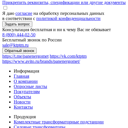
Прикрепить реквизиты, спецификации или другие документы
Я даю
согласие
на обработку персональных данных
в соответствии с
политикой конфиденциальности
Консультация бесплатная и ни к чему Вас не обязывает
8 (800) 444-02-50
Бесплатный звонок по России
sale@ktptm.ru
https://t.me/panenergomet
https://vk.com/ktptm
https://www.avito.ru/brands/panenergomet/
Информация
Главная
О компании
Опросные листы
Покупателям
Объекты
Новости
Контакты
Продукция
Комплектные трансформаторные подстанции
Силовые трансформаторы