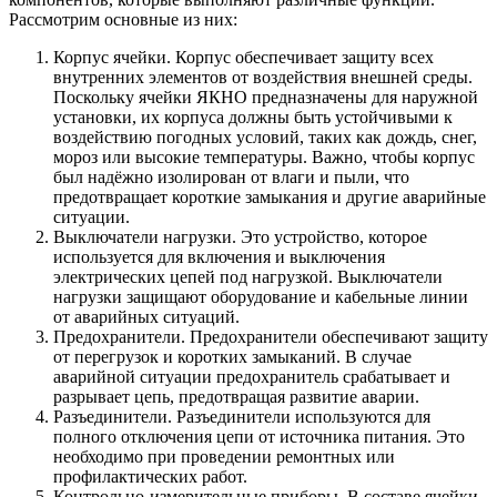
Рассмотрим основные из них:
Корпус ячейки. Корпус обеспечивает защиту всех
внутренних элементов от воздействия внешней среды.
Поскольку ячейки ЯКНО предназначены для наружной
установки, их корпуса должны быть устойчивыми к
воздействию погодных условий, таких как дождь, снег,
мороз или высокие температуры. Важно, чтобы корпус
был надёжно изолирован от влаги и пыли, что
предотвращает короткие замыкания и другие аварийные
ситуации.
Выключатели нагрузки. Это устройство, которое
используется для включения и выключения
электрических цепей под нагрузкой. Выключатели
нагрузки защищают оборудование и кабельные линии
от аварийных ситуаций.
Предохранители. Предохранители обеспечивают защиту
от перегрузок и коротких замыканий. В случае
аварийной ситуации предохранитель срабатывает и
разрывает цепь, предотвращая развитие аварии.
Разъединители. Разъединители используются для
полного отключения цепи от источника питания. Это
необходимо при проведении ремонтных или
профилактических работ.
Контрольно-измерительные приборы. В составе ячейки