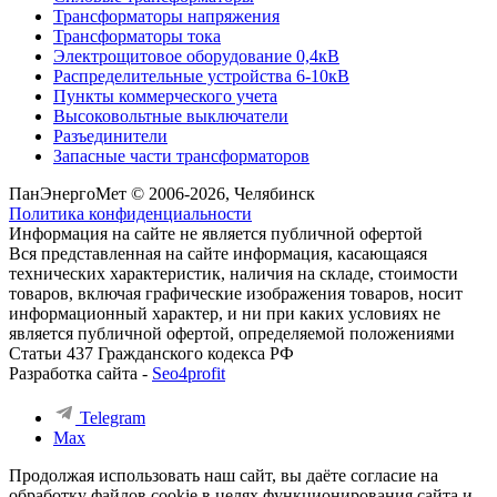
Трансформаторы напряжения
Трансформаторы тока
Электрощитовое оборудование 0,4кВ
Распределительные устройства 6-10кВ
Пункты коммерческого учета
Высоковольтные выключатели
Разъединители
Запасные части трансформаторов
ПанЭнергоМет © 2006-2026, Челябинск
Политика конфиденциальности
Информация на сайте не является публичной офертой
Вся представленная на сайте информация, касающаяся
технических характеристик, наличия на складе, стоимости
товаров, включая графические изображения товаров, носит
информационный характер, и ни при каких условиях не
является публичной офертой, определяемой положениями
Статьи 437 Гражданского кодекса РФ
Разработка сайта -
Seo4profit
Telegram
Max
Продолжая использовать наш сайт, вы даёте согласие на
обработку файлов cookie в целях функционирования сайта и