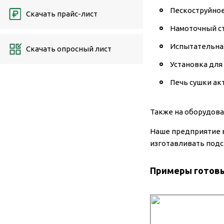
Пескоструйно
Скачать прайс-лист
Намоточный с
Испытательна
Скачать опросный лист
Установка для
Печь сушки ак
Также на оборудов
Наше предприятие в
изготавливать подс
Примеры готовы