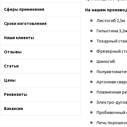
Сферы применения
На нашем произво
Листогиб 2,5м
Сроки изготовления
Гильотина 3,2
Наши клиенты
Токарный ста
Фрезерный ст
Отзывы
Шиногиб
Статьи
Полуавтоматич
Цены
Аргонная свар
Плазменная ре
Реквизиты
Электро-дугов
Вакансии
Пробивочный 
Печь порошко