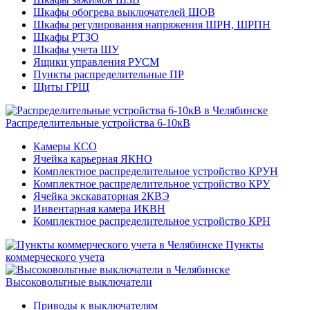
Шкафы обогрева выключателей ШОВ
Шкафы регулирования напряжения ШРН, ШРПН
Шкафы РТЗО
Шкафы учета ШУ
Ящики управления РУСМ
Пункты распределительные ПР
Щиты ГРЩ
Распределительные устройства 6-10кВ
Камеры КСО
Ячейка карьерная ЯКНО
Комплектное распределительное устройство КРУН
Комплектное распределительное устройство КРУ
Ячейка экскаваторная 2КВЭ
Инвентарная камера ИКВН
Комплектное распределительное устройство КРН
Пункты
коммерческого учета
Высоковольтные выключатели
Приводы к выключателям