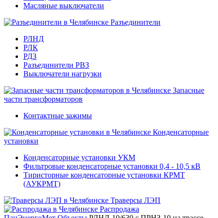
Масляные выключатели
Разъединители
РЛНД
РЛК
РДЗ
Разъединители РВЗ
Выключатели нагрузки
Запасные
части трансформаторов
Контактные зажимы
Конденсаторные
установки
Конденсаторные установки УКМ
Фильтровые конденсаторные установки 0,4 - 10,5 кВ
Тиристорные конденсаторные установки КРМТ
(АУКРМТ)
Траверсы ЛЭП
Распродажа
ПанЭнергоМет
Объекты
РЛНД-10/630 с ПРНЗ-10 на трассе