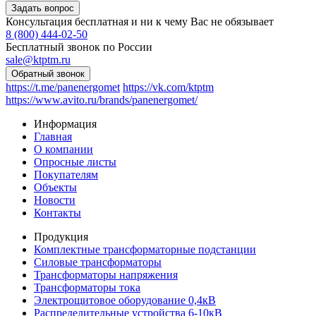
Консультация бесплатная и ни к чему Вас не обязывает
8 (800) 444-02-50
Бесплатный звонок по России
sale@ktptm.ru
https://t.me/panenergomet
https://vk.com/ktptm
https://www.avito.ru/brands/panenergomet/
Информация
Главная
О компании
Опросные листы
Покупателям
Объекты
Новости
Контакты
Продукция
Комплектные трансформаторные подстанции
Силовые трансформаторы
Трансформаторы напряжения
Трансформаторы тока
Электрощитовое оборудование 0,4кВ
Распределительные устройства 6-10кВ