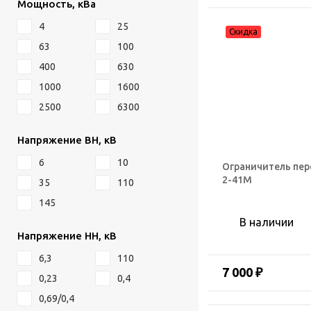
Мощность, кВа
4
25
63
100
400
630
1000
1600
2500
6300
Напряжение ВН, кВ
6
10
Ограничитель пе
2-41М
35
110
145
В наличии
Напряжение НН, кВ
6,3
110
7 000 ₽
0,23
0,4
0,69/0,4