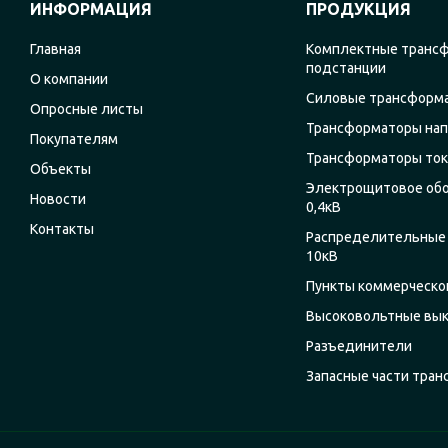
ИНФОРМАЦИЯ
ПРОДУКЦИЯ
Главная
Комплектные транс
подстанции
О компании
Силовые трансформ
Опросные листы
Трансформаторы на
Покупателям
Трансформаторы ток
Объекты
Электрощитовое об
Новости
0,4кВ
Контакты
Распределительные 
10кВ
Пункты коммерческог
Высоковольтные вы
Разъединители
Запасные части тра