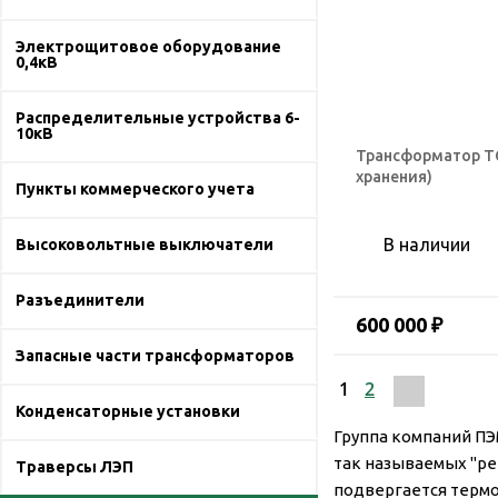
Электрощитовое оборудование
0,4кВ
Распределительные устройства 6-
10кВ
Трансформатор ТСЗ
хранения)
Пункты коммерческого учета
В наличии
Высоковольтные выключатели
Разъединители
600 000 ₽
Запасные части трансформаторов
1
2
Конденсаторные установки
Группа компаний ПЭ
так называемых "ре
Траверсы ЛЭП
подвергается термо