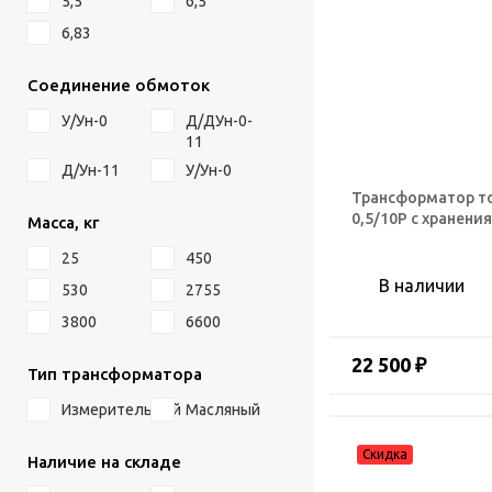
5,5
6,5
6,83
Соединение обмоток
У/Ун-0
Д/ДУн-0-
11
Д/Ун-11
У/Ун-0
Трансформатор то
0,5/10Р с хранени
Масса, кг
25
450
В наличии
530
2755
3800
6600
22 500 ₽
Тип трансформатора
Измерительный
Масляный
Наличие на складе