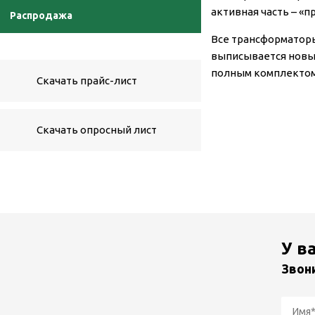
активная часть – «
Распродажа
Все трансформаторы
выписывается новы
полным комплектом 
Скачать прайс-лист
Скачать опросный лист
У в
Звон