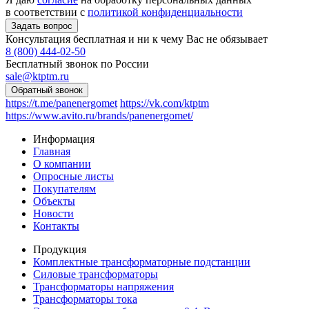
в соответствии с
политикой конфиденциальности
Консультация бесплатная и ни к чему Вас не обязывает
8 (800) 444-02-50
Бесплатный звонок по России
sale@ktptm.ru
https://t.me/panenergomet
https://vk.com/ktptm
https://www.avito.ru/brands/panenergomet/
Информация
Главная
О компании
Опросные листы
Покупателям
Объекты
Новости
Контакты
Продукция
Комплектные трансформаторные подстанции
Силовые трансформаторы
Трансформаторы напряжения
Трансформаторы тока