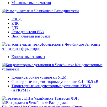
Масляные выключатели
Разъединители
РЛНД
РЛК
РДЗ
Разъединители РВЗ
Выключатели нагрузки
Запасные
части трансформаторов
Контактные зажимы
Конденсаторные
установки
Конденсаторные установки УКМ
Фильтровые конденсаторные установки 0,4 - 10,5 кВ
Тиристорные конденсаторные установки КРМТ
(АУКРМТ)
Траверсы ЛЭП
Распродажа
ПанЭнергоМет
Силовые трансформаторы
Сухие