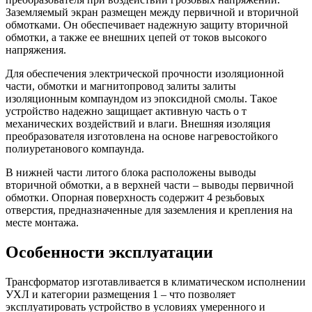
Заземляемый экран размещен между первичной и вторичной
обмотками. Он обеспечивает надежную защиту вторичной
обмотки, а также ее внешних цепей от токов высокого
напряжения.
Для обеспечения электрической прочности изоляционной
части, обмотки и магнитопровод залиты залиты
изоляционным компаундом из эпоксидной смолы. Такое
устройство надежно защищает активную часть о т
механических воздействий и влаги. Внешняя изоляция
преобразователя изготовлена на основе нагревостойкого
полиуретанового компаунда.
В нижней части литого блока расположены выводы
вторичной обмотки, а в верхней части – выводы первичной
обмотки. Опорная поверхность содержит 4 резьбовых
отверстия, предназначенные для заземления и крепления на
месте монтажа.
Особенности эксплуатации
Трансформатор изготавливается в климатическом исполнении
УХЛ и категории размещения 1 – что позволяет
эксплуатировать устройство в условиях умеренного и