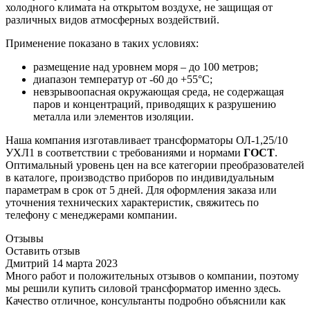
холодного климата на открытом воздухе, не защищая от
различных видов атмосферных воздействий.
Применение показано в таких условиях:
размещение над уровнем моря – до 100 метров;
диапазон температур от -60 до +55°С;
невзрывоопасная окружающая среда, не содержащая
паров и концентраций, приводящих к разрушению
металла или элементов изоляции.
Наша компания изготавливает трансформаторы ОЛ-1,25/10
УХЛ1 в соответствии с требованиями и нормами
ГОСТ
.
Оптимальный уровень цен на все категории преобразователей
в каталоге, производство приборов по индивидуальным
параметрам в срок от 5 дней. Для оформления заказа или
уточнения технических характеристик, свяжитесь по
телефону с менеджерами компании.
Отзывы
Оставить отзыв
Дмитрий
14 марта 2023
Много работ и положительных отзывов о компании, поэтому
мы решили купить силовой трансформатор именно здесь.
Качество отличное, консультанты подробно объяснили как