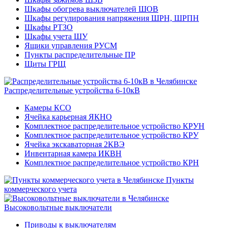
Шкафы обогрева выключателей ШОВ
Шкафы регулирования напряжения ШРН, ШРПН
Шкафы РТЗО
Шкафы учета ШУ
Ящики управления РУСМ
Пункты распределительные ПР
Щиты ГРЩ
Распределительные устройства 6-10кВ
Камеры КСО
Ячейка карьерная ЯКНО
Комплектное распределительное устройство КРУН
Комплектное распределительное устройство КРУ
Ячейка экскаваторная 2КВЭ
Инвентарная камера ИКВН
Комплектное распределительное устройство КРН
Пункты
коммерческого учета
Высоковольтные выключатели
Приводы к выключателям