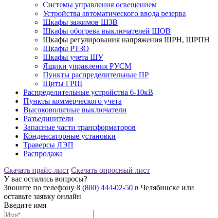
Системы управления освещением
Устройства автоматического ввода резерва
Шкафы зажимов ШЗВ
Шкафы обогрева выключателей ШОВ
Шкафы регулирования напряжения ШРН, ШРПН
Шкафы РТЗО
Шкафы учета ШУ
Ящики управления РУСМ
Пункты распределительные ПР
Щиты ГРЩ
Распределительные устройства 6-10кВ
Пункты коммерческого учета
Высоковольтные выключатели
Разъединители
Запасные части трансформаторов
Конденсаторные установки
Траверсы ЛЭП
Распродажа
Скачать прайс-лист
Скачать опросный лист
У вас остались вопросы?
Звоните по телефону
8 (800) 444-02-50
в Челябинске или
оставьте заявку онлайн
Введите имя