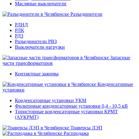
Масляные выключатели
Разъединители
РЛНД
РЛК
РДЗ
Разъединители РВЗ
Выключатели нагрузки
Запасные
части трансформаторов
Контактные зажимы
Конденсаторные
установки
Конденсаторные установки УКМ
Фильтровые конденсаторные установки 0,4 - 10,5 кВ
Тиристорные конденсаторные установки КРМТ
(АУКРМТ)
Траверсы ЛЭП
Распродажа