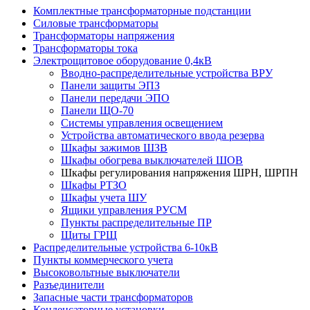
Комплектные трансформаторные подстанции
Силовые трансформаторы
Трансформаторы напряжения
Трансформаторы тока
Электрощитовое оборудование 0,4кВ
Вводно-распределительные устройства ВРУ
Панели защиты ЭПЗ
Панели передачи ЭПО
Панели ЩО-70
Системы управления освещением
Устройства автоматического ввода резерва
Шкафы зажимов ШЗВ
Шкафы обогрева выключателей ШОВ
Шкафы регулирования напряжения ШРН, ШРПН
Шкафы РТЗО
Шкафы учета ШУ
Ящики управления РУСМ
Пункты распределительные ПР
Щиты ГРЩ
Распределительные устройства 6-10кВ
Пункты коммерческого учета
Высоковольтные выключатели
Разъединители
Запасные части трансформаторов
Конденсаторные установки