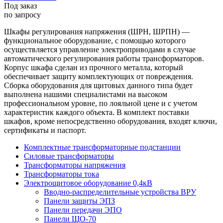
Под заказ
по запросу
Шкафы регулирования напряжения (ШРН, ШРПН) —
функциональное оборудование, с помощью которого
осуществляется управление электроприводами в случае
автоматического регулирования работы трансформаторов.
Корпус шкафа сделан из прочного металла, который
обеспечивает защиту комплектующих от повреждения.
Сборка оборудования для щитовых данного типа будет
выполнена нашими специалистами на высоком
профессиональном уровне, по лояльной цене и с учетом
характеристик каждого объекта. В комплект поставки
шкафов, кроме непосредственно оборудования, входят ключи,
сертификаты и паспорт.
Комплектные трансформаторные подстанции
Силовые трансформаторы
Трансформаторы напряжения
Трансформаторы тока
Электрощитовое оборудование 0,4кВ
Вводно-распределительные устройства ВРУ
Панели защиты ЭПЗ
Панели передачи ЭПО
Панели ЩО-70