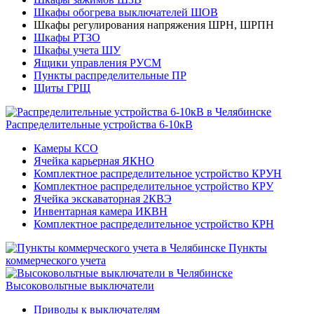
Шкафы обогрева выключателей ШОВ
Шкафы регулирования напряжения ШРН, ШРПН
Шкафы РТЗО
Шкафы учета ШУ
Ящики управления РУСМ
Пункты распределительные ПР
Щиты ГРЩ
Распределительные устройства 6-10кВ
Камеры КСО
Ячейка карьерная ЯКНО
Комплектное распределительное устройство КРУН
Комплектное распределительное устройство КРУ
Ячейка экскаваторная 2КВЭ
Инвентарная камера ИКВН
Комплектное распределительное устройство КРН
Пункты
коммерческого учета
Высоковольтные выключатели
Приводы к выключателям