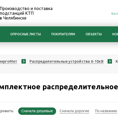
Производство и поставка
подстанций КТП
Бес
в Челябинске
ОПРОСНЫЕ ЛИСТЫ
ПОКУПАТЕЛЯМ
ОБЪЕКТЫ
НО
нергоМет
Распределительные устройства 6-10кВ
К
мплектное распределительное
ровать: