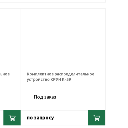
льное
Комплектное распределительное
устройство КРУН К-59
Под заказ
по запросу