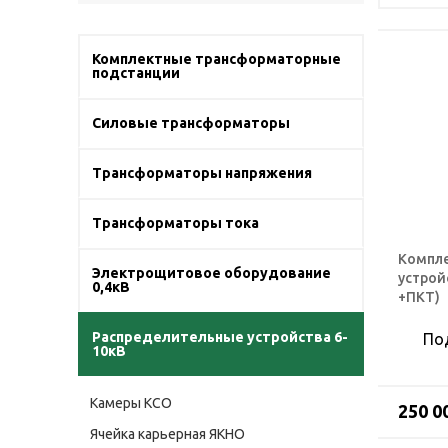
Комплектные трансформаторные
подстанции
Силовые трансформаторы
Трансформаторы напряжения
Трансформаторы тока
Компле
Электрощитовое оборудование
устрой
0,4кВ
+ПКТ)
Распределительные устройства 6-
По
10кВ
Камеры КСО
250 0
Ячейка карьерная ЯКНО