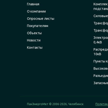
Главная
Комплек
подстан
О компании
Силовые
Опросные листы
Трансфо
Покупателям
Трансфо
Объекты
Электро
Новости
0,4кВ
Контакты
Распред
10кВ
Пункты к
Высоков
Разъеди
Запасны
ПанЭнергоМет © 2006-2026, Челябинск
Политик