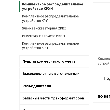
Комплектное распределительное
устройство КРУН
Комплектное распределительное
устройство КРУ
Ячейка экскаваторная 2КВЭ
Инвентарная камера ИКВН
Комплектное распределительное
устройство КРН
Компле
Пункты коммерческого учета
устрой
Высоковольтные выключатели
По
Разъединители
по за
Запасные части трансформаторов