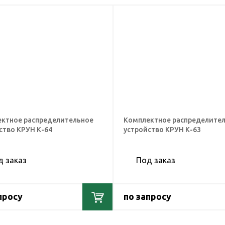
ктное распределительное
Комплектное распределите
ство КРУН К-64
устройство КРУН К-63
д заказ
Под заказ
просу
по запросу