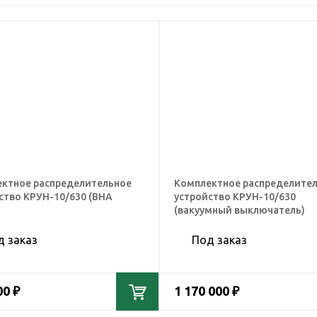
ктное распределительное
Комплектное распределите
ство КРУН-10/630 (ВНА
устройство КРУН-10/630
(вакуумный выключатель)
д заказ
Под заказ
00 ₽
1 170 000 ₽