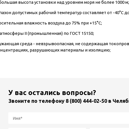
большая высота установки над уровнем моря не более 1000 м;
пазон допустимых рабочий температур составляет от -40°C до
осительная влажность воздуха до 75% при +15°С;
 атмосферы II (промышленная) по ГОСТ 15150;
ужающая среда - невзрывоопасная, не содержащая токопров
онцентрациях, разрушающих материалы и изоляцию;
У вас остались вопросы?
Звоните по телефону
8 (800) 444-02-50
в Челяб