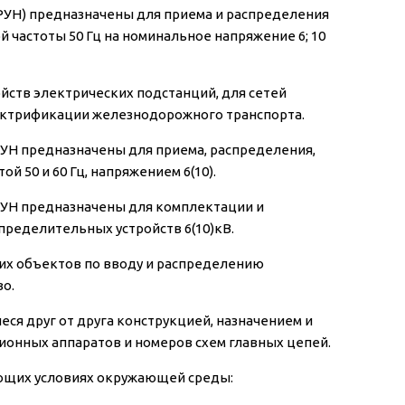
РУН) предназначены для приема и распределения
частоты 50 Гц на номинальное напряжение 6; 10
ств электрических подстанций, для сетей
лектрификации железнодорожного транспорта.
УН предназначены для приема, распределения,
й 50 и 60 Гц, напряжением 6(10).
УН предназначены для комплектации и
ределительных устройств 6(10)кВ.
х объектов по вводу и распределению
о.
ся друг от друга конструкцией, назначением и
ионных аппаратов и номеров схем главных цепей.
ующих условиях окружающей среды: