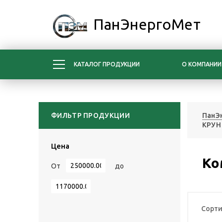
ПанЭнергоМет
КАТАЛОГ ПРОДУКЦИИ
О КОМПАНИИ
ФИЛЬТР ПРОДУКЦИИ
ПанЭ
КРУН
Цена
Ко
От
до
Сорти