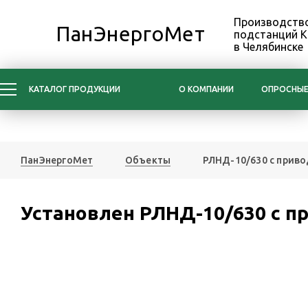
Производство
ПанЭнергоМет
подстанций 
в Челябинске
КАТАЛОГ ПРОДУКЦИИ
О КОМПАНИИ
ОПРОСНЫЕ
ПанЭнергоМет
Объекты
РЛНД-10/630 с прив
Установлен РЛНД-10/630 с п