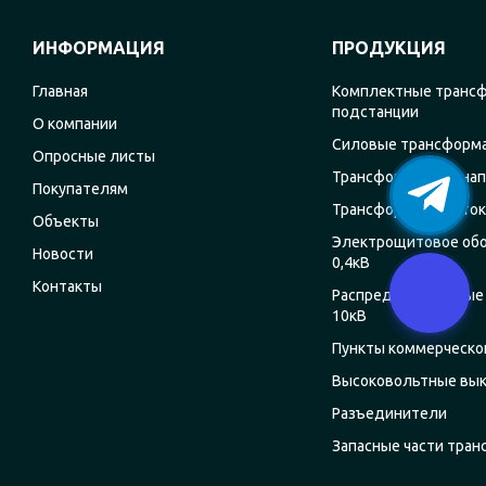
ИНФОРМАЦИЯ
ПРОДУКЦИЯ
Главная
Комплектные транс
подстанции
О компании
Силовые трансформ
Опросные листы
Трансформаторы на
Покупателям
Трансформаторы ток
Объекты
Электрощитовое об
Новости
0,4кВ
Контакты
Распределительные 
10кВ
Пункты коммерческог
Высоковольтные вы
Разъединители
Запасные части тра