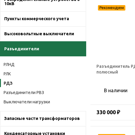
10кВ
Пункты коммерческого учета
Высоковольтные выключатели
Разъединители
РЛНД
Разъединитель РД
полюсный
РЛК
РДЗ
В наличии
Разъединители РВЗ
Выключатели нагрузки
330 000 ₽
Запасные части трансформаторов
Конденсаторные установки