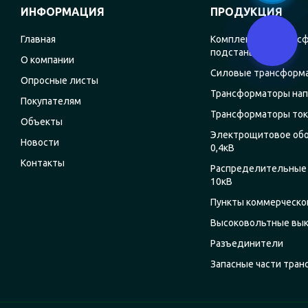
ИНФОРМАЦИЯ
ПРОДУКЦИЯ
Главная
Комплектные транс
подстанции
О компании
Силовые трансформ
Опросные листы
Трансформаторы на
Покупателям
Трансформаторы ток
Объекты
Электрощитовое об
Новости
0,4кВ
Контакты
Распределительные 
10кВ
Пункты коммерческог
Высоковольтные вы
Разъединители
Запасные части тра