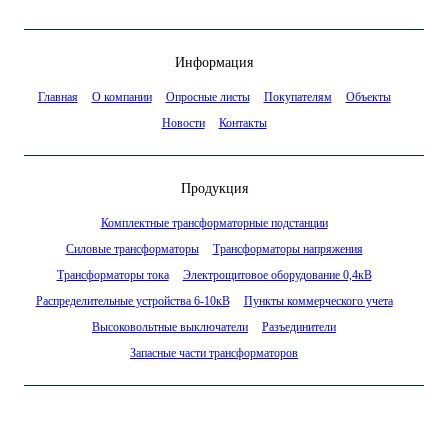
Информация
Главная
О компании
Опросные листы
Покупателям
Объекты
Новости
Контакты
Продукция
Комплектные трансформаторные подстанции
Силовые трансформаторы
Трансформаторы напряжения
Трансформаторы тока
Электрощитовое оборудование 0,4кВ
Распределительные устройства 6-10кВ
Пункты коммерческого учета
Высоковольтные выключатели
Разъединители
Запасные части трансформаторов