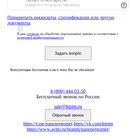
Прикрепить реквизиты, спецификации или другие
документы
Я даю
согласие
на обработку персональных данных
в соответствии с
политикой конфиденциальности
Консультация бесплатная и ни к чему Вас не обязывает
8 (800) 444-02-50
Бесплатный звонок по России
sale@ktptm.ru
https://t.me/panenergomet
https://vk.com/ktptm
https://www.avito.ru/brands/panenergomet/