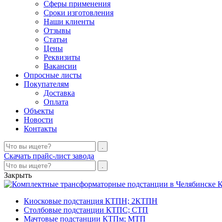
Сферы применения
Сроки изготовления
Наши клиенты
Отзывы
Статьи
Цены
Реквизиты
Вакансии
Опросные листы
Покупателям
Доставка
Оплата
Объекты
Новости
Контакты
Скачать прайс-лист завода
Закрыть
К
Киосковые подстанция КТПН; 2КТПН
Столбовые подстанции КТПС; СТП
Мачтовые подстанции КТПм; МТП