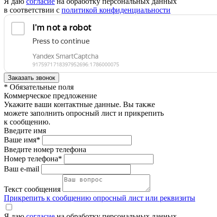
Я даю
согласие
на обработку персональных данных
в соответствии с
политикой конфиденциальности
* Обязательные поля
Коммерческое предложение
Укажите ваши контактные данные. Вы также
можете заполнить опросный лист и прикрепить
к сообщению.
Введите имя
Ваше имя*
Введите номер телефона
Номер телефона*
Ваш e-mail
Текст сообщения
Прикрепить к сообщению опросный лист или реквизиты
Я даю
согласие
на обработку персональных данных