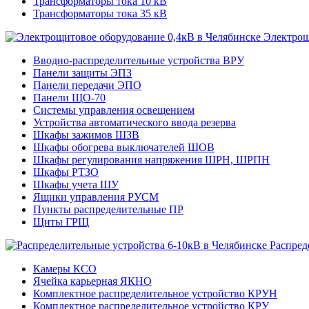
Трансформаторы тока 10 кВ
Трансформаторы тока 35 кВ
Электрощ
Вводно-распределительные устройства ВРУ
Панели защиты ЭПЗ
Панели передачи ЭПО
Панели ЩО-70
Системы управления освещением
Устройства автоматического ввода резерва
Шкафы зажимов ШЗВ
Шкафы обогрева выключателей ШОВ
Шкафы регулирования напряжения ШРН, ШРПН
Шкафы РТЗО
Шкафы учета ШУ
Ящики управления РУСМ
Пункты распределительные ПР
Щиты ГРЩ
Распред
Камеры КСО
Ячейка карьерная ЯКНО
Комплектное распределительное устройство КРУН
Комплектное распределительное устройство КРУ