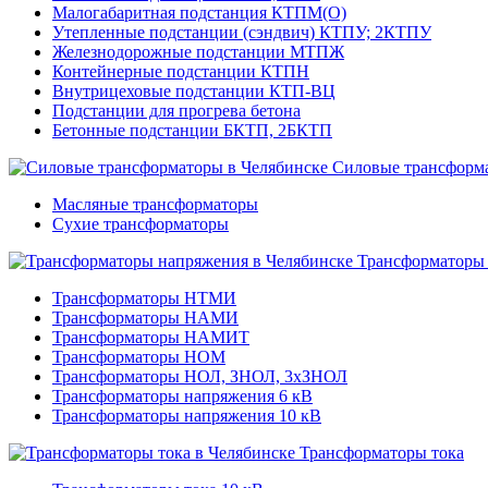
Малогабаритная подстанция КТПМ(О)
Утепленные подстанции (сэндвич) КТПУ; 2КТПУ
Железнодорожные подстанции МТПЖ
Контейнерные подстанции КТПН
Внутрицеховые подстанции КТП-ВЦ
Подстанции для прогрева бетона
Бетонные подстанции БКТП, 2БКТП
Силовые трансформ
Масляные трансформаторы
Сухие трансформаторы
Трансформаторы
Трансформаторы НТМИ
Трансформаторы НАМИ
Трансформаторы НАМИТ
Трансформаторы НОМ
Трансформаторы НОЛ, ЗНОЛ, 3хЗНОЛ
Трансформаторы напряжения 6 кВ
Трансформаторы напряжения 10 кВ
Трансформаторы тока