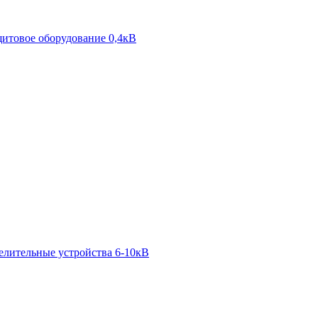
итовое оборудование 0,4кВ
елительные устройства 6-10кВ