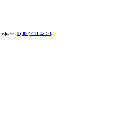
елефону:
8 (800) 444‑02‑50
.