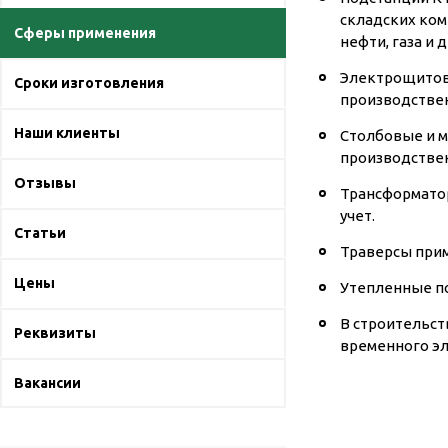
складских ком
Сферы применения
нефти, газа и
Электрощитово
Сроки изготовления
производстве
Наши клиенты
Столбовые и м
производстве
Отзывы
Трансформатор
учет.
Статьи
Траверсы прим
Цены
Утепленные по
В строительст
Реквизиты
временного эл
Вакансии