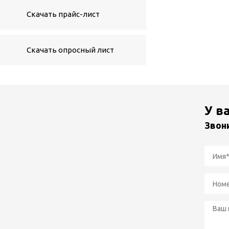
Скачать прайс-лист
Скачать опросный лист
У в
Звон