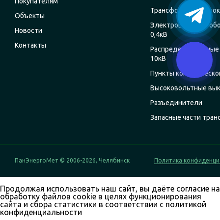
Покупателям
Трансформаторы ток
Объекты
Электрощитовое об
Новости
0,4кВ
Контакты
Распределительные 
10кВ
Пункты коммерческог
Высоковольтные вы
Разъединители
Запасные части тра
ПанЭнергоМет © 2006-2026, Челябинск
Политика конфиденци
Продолжая использовать наш сайт, вы даёте согласие на
обработку файлов cookie в целях функционирования
сайта и сбора статистики в соответствии с
политикой
конфиденциальности