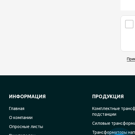
При
ИНФОРМАЦИЯ
ПРОДУКЦИЯ
Главная
Комплектные транс
подстанции
О компании
Силовые трансформ
Опросные листы
Трансформаторы на