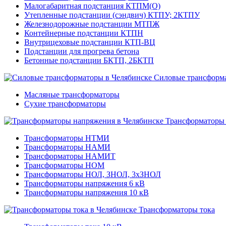
Малогабаритная подстанция КТПМ(О)
Утепленные подстанции (сэндвич) КТПУ; 2КТПУ
Железнодорожные подстанции МТПЖ
Контейнерные подстанции КТПН
Внутрицеховые подстанции КТП-ВЦ
Подстанции для прогрева бетона
Бетонные подстанции БКТП, 2БКТП
Силовые трансформ
Масляные трансформаторы
Сухие трансформаторы
Трансформаторы
Трансформаторы НТМИ
Трансформаторы НАМИ
Трансформаторы НАМИТ
Трансформаторы НОМ
Трансформаторы НОЛ, ЗНОЛ, 3хЗНОЛ
Трансформаторы напряжения 6 кВ
Трансформаторы напряжения 10 кВ
Трансформаторы тока