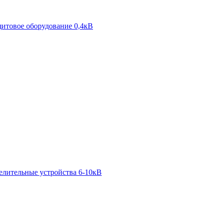
итовое оборудование 0,4кВ
елительные устройства 6-10кВ