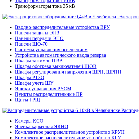
Трансформаторы тока 10 кВ
Трансформаторы тока 35 кВ
Электрощ
Вводно-распределительные устройства ВРУ
Панели защиты ЭПЗ
Панели передачи ЭПО
Панели ЩО-70
Системы управления освещением
Устройства автоматического ввода резерва
Шкафы зажимов ШЗВ
Шкафы обогрева выключателей ШОВ
Шкафы регулирования напряжения ШРН, ШРПН
Шкафы РТЗО
Шкафы учета ШУ
Ящики управления РУСМ
Пункты распределительные ПР
Щиты ГРЩ
Распред
Камеры КСО
Ячейка карьерная ЯКНО
Комплектное распределительное устройство КРУН
Комплектное распределительное устройство КРУ