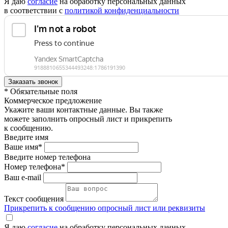
Я даю
согласие
на обработку персональных данных
в соответствии с
политикой конфиденциальности
* Обязательные поля
Коммерческое предложение
Укажите ваши контактные данные. Вы также
можете заполнить опросный лист и прикрепить
к сообщению.
Введите имя
Ваше имя*
Введите номер телефона
Номер телефона*
Ваш e-mail
Текст сообщения
Прикрепить к сообщению опросный лист или реквизиты
Я даю
согласие
на обработку персональных данных