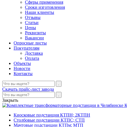
Сферы применения
Сроки изготовления
Наши клиенты
Отзывы
Статьи
Цены
Реквизиты
Вакансии
Опросные листы
Покупателям
Доставка
Оплата
Объекты
Новости
Контакты
Скачать прайс-лист завода
Закрыть
К
Киосковые подстанция КТПН; 2КТПН
Столбовые подстанции КТПС; СТП
Мачтовые подстанции КТПм; МТП