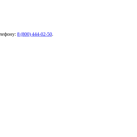
елефону:
8 (800) 444‑02‑50
.