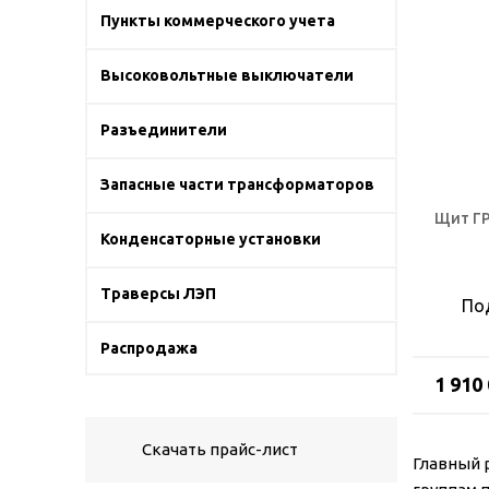
Пункты коммерческого учета
Высоковольтные выключатели
Разъединители
Запасные части трансформаторов
Щит Г
Конденсаторные установки
Траверсы ЛЭП
По
Распродажа
1 910
Скачать прайс-лист
Главный 