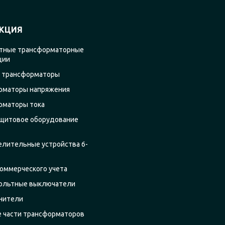
КЦИЯ
тные трансформаторные
ции
 трансформаторы
рматоры напряжения
рматоры тока
щитовое оборудование
елительные устройства 6-
оммерческого учета
ольтные выключатели
нители
е части трансформаторов