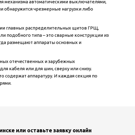
ия механизма автоматическими выключателями,
и обнаружится чрезмерные нагрузки либо
ции главных распределительных щитов ГРЩ,
ели подобного типа – это сварные конструкции из
огда размещают аппараты основных и
ных отечественных и зарубежных
я кабеля или для шин, сверху или снизу.
то содержат аппаратуру. И каждая секция по
рями.
инске или оставьте заявку онлайн