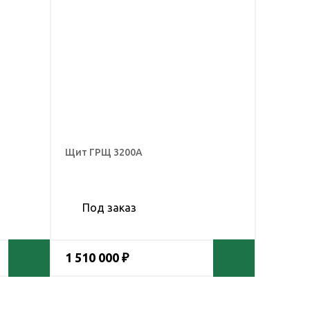
Щит ГРЩ 3200А
Под заказ
1 510 000 ₽