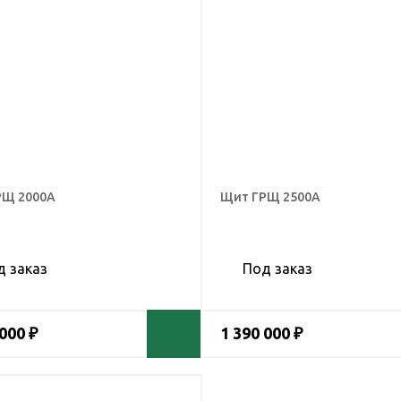
РЩ 2000А
Щит ГРЩ 2500А
д заказ
Под заказ
 000 ₽
1 390 000 ₽