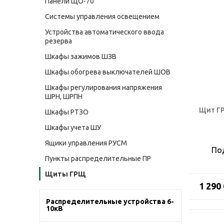
Панели ЩО-70
Системы управления освещением
Устройства автоматического ввода
резерва
Шкафы зажимов ШЗВ
Шкафы обогрева выключателей ШОВ
Шкафы регулирования напряжения
ШРН, ШРПН
Щит Г
Шкафы РТЗО
Шкафы учета ШУ
Ящики управления РУСМ
По
Пункты распределительные ПР
Щиты ГРЩ
1 290
Распределительные устройства 6-
10кВ