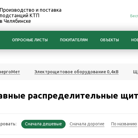
Производство и поставка
подстанций КТП
Бес
в Челябинске
ОПРОСНЫЕ ЛИСТЫ
ПОКУПАТЕЛЯМ
ОБЪЕКТЫ
НО
нергоМет
Электрощитовое оборудование 0,4кВ
Щ
авные распределительные щи
ровать: