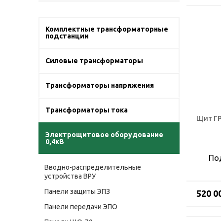
Комплектные трансформаторные
подстанции
Силовые трансформаторы
Трансформаторы напряжения
Трансформаторы тока
Щит Г
Электрощитовое оборудование
0,4кВ
По
Вводно-распределительные
устройства ВРУ
Панели защиты ЭПЗ
520 0
Панели передачи ЭПО