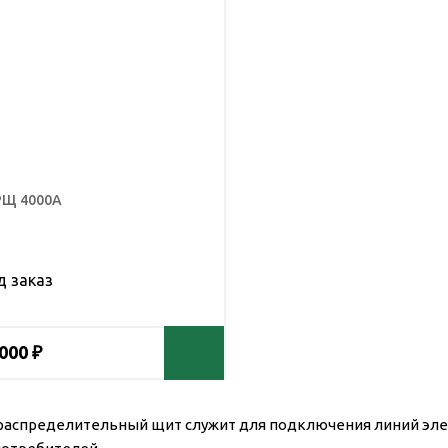
РЩ 4000А
д заказ
 000 ₽
распределительный щит служит для подключения линий элек