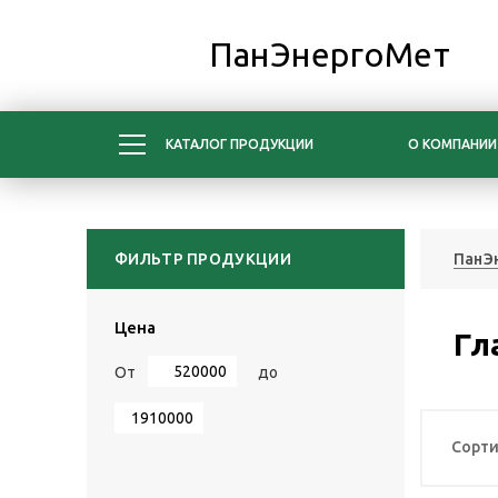
ПанЭнергоМет
КАТАЛОГ ПРОДУКЦИИ
О КОМПАНИИ
ФИЛЬТР ПРОДУКЦИИ
ПанЭ
Цена
Гл
От
до
Сорти