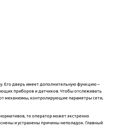
лу. Его дверь имеет дополнительную функцию –
ующих приборов и датчиков. Чтобы отслеживать
ют механизмы, контролирующие параметры сети,
ормативов, то оператор может экстренно
яснены и устранены причины неполадок. Главный