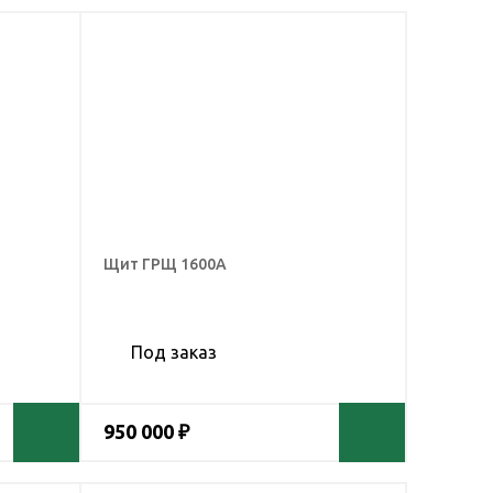
Щит ГРЩ 1600А
Под заказ
950 000 ₽