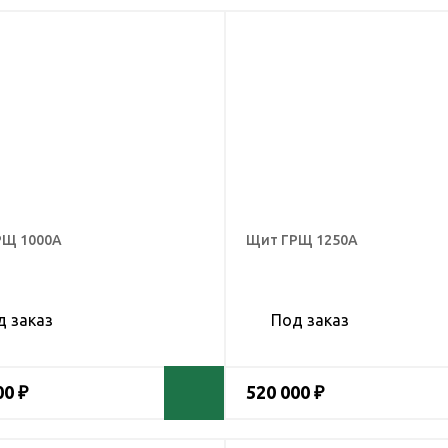
РЩ 1000А
Щит ГРЩ 1250А
д заказ
Под заказ
00 ₽
520 000 ₽