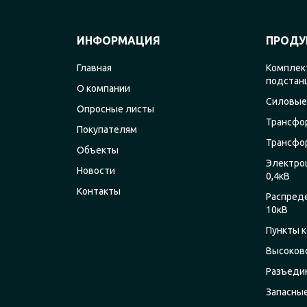
ИНФОРМАЦИЯ
ПРОДУ
Главная
Комплек
подстан
О компании
Силовые
Опросные листы
Трансфо
Покупателям
Трансфо
Объекты
Электро
Новости
0,4кВ
Контакты
Распред
10кВ
Пункты к
Высоков
Разъеди
Запасны