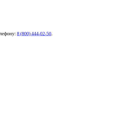
елефону:
8 (800) 444‑02‑50
.