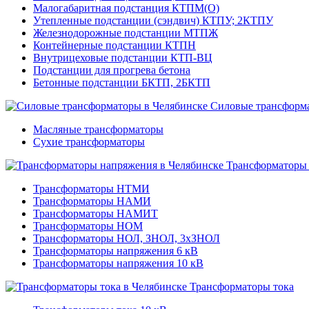
Малогабаритная подстанция КТПМ(О)
Утепленные подстанции (сэндвич) КТПУ; 2КТПУ
Железнодорожные подстанции МТПЖ
Контейнерные подстанции КТПН
Внутрицеховые подстанции КТП-ВЦ
Подстанции для прогрева бетона
Бетонные подстанции БКТП, 2БКТП
Силовые трансформ
Масляные трансформаторы
Сухие трансформаторы
Трансформаторы
Трансформаторы НТМИ
Трансформаторы НАМИ
Трансформаторы НАМИТ
Трансформаторы НОМ
Трансформаторы НОЛ, ЗНОЛ, 3хЗНОЛ
Трансформаторы напряжения 6 кВ
Трансформаторы напряжения 10 кВ
Трансформаторы тока