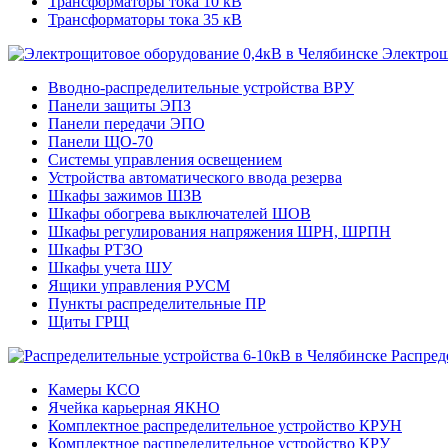
Трансформаторы тока 10 кВ
Трансформаторы тока 35 кВ
Электрощ
Вводно-распределительные устройства ВРУ
Панели защиты ЭПЗ
Панели передачи ЭПО
Панели ЩО-70
Системы управления освещением
Устройства автоматического ввода резерва
Шкафы зажимов ШЗВ
Шкафы обогрева выключателей ШОВ
Шкафы регулирования напряжения ШРН, ШРПН
Шкафы РТЗО
Шкафы учета ШУ
Ящики управления РУСМ
Пункты распределительные ПР
Щиты ГРЩ
Распред
Камеры КСО
Ячейка карьерная ЯКНО
Комплектное распределительное устройство КРУН
Комплектное распределительное устройство КРУ