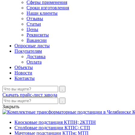
Сферы применения
Сроки изготовления
Наши клиенты
Отзывы
Статьи
Цены
Реквизиты
Вакансии
Опросные листы
Покупателям
Доставка
Оплата
Объекты
Новости
Контакты
Скачать прайс-лист завода
Закрыть
К
Киосковые подстанция КТПН; 2КТПН
Столбовые подстанции КТПС; СТП
Мачтовые подстанции КТПм; МТП