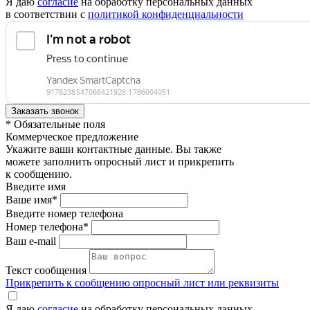
Я даю
согласие
на обработку персональных данных
в соответствии с
политикой конфиденциальности
* Обязательные поля
Коммерческое предложение
Укажите ваши контактные данные. Вы также
можете заполнить опросный лист и прикрепить
к сообщению.
Введите имя
Ваше имя*
Введите номер телефона
Номер телефона*
Ваш e-mail
Текст сообщения
Прикрепить к сообщению опросный лист или реквизиты
Я даю
согласие
на обработку персональных данных