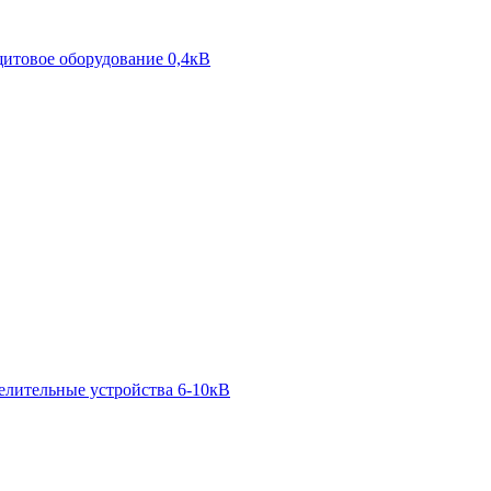
итовое оборудование 0,4кВ
елительные устройства 6-10кВ