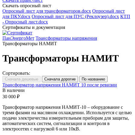
Скачать прайс-лист
Скачать опросный лист
Опросный лист для трансформаторов.docx
Опросный лист
для ПКУ.docx
Опросный лист для ПУС (Реклоузер).docx
КТП
- Опросный лист.docx
Сертификаты и документация
ПанЭнергоМет
Трансформаторы напряжения
Трансформаторы НАМИТ
Трансформаторы НАМИТ
Сортировать:
Трансформатор напряжения НАМИТ 10 после ревизии
В наличии
30 000 ₽
Трансформатор напряжения НАМИТ-10 – оборудование с
тремя фазами на масляном охлаждении. Используется с целью
подачи электричества измерительным приборам для защиты,
автоматических систем, сигнализации и контроля в
электросетях с нагрузкой 6 или 10кВ.