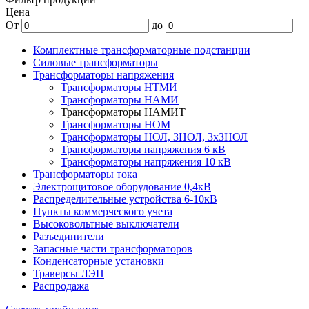
Цена
От
до
Комплектные трансформаторные подстанции
Силовые трансформаторы
Трансформаторы напряжения
Трансформаторы НТМИ
Трансформаторы НАМИ
Трансформаторы НАМИТ
Трансформаторы НОМ
Трансформаторы НОЛ, ЗНОЛ, 3хЗНОЛ
Трансформаторы напряжения 6 кВ
Трансформаторы напряжения 10 кВ
Трансформаторы тока
Электрощитовое оборудование 0,4кВ
Распределительные устройства 6-10кВ
Пункты коммерческого учета
Высоковольтные выключатели
Разъединители
Запасные части трансформаторов
Конденсаторные установки
Траверсы ЛЭП
Распродажа