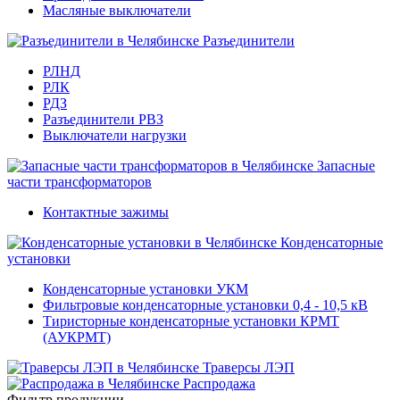
Масляные выключатели
Разъединители
РЛНД
РЛК
РДЗ
Разъединители РВЗ
Выключатели нагрузки
Запасные
части трансформаторов
Контактные зажимы
Конденсаторные
установки
Конденсаторные установки УКМ
Фильтровые конденсаторные установки 0,4 - 10,5 кВ
Тиристорные конденсаторные установки КРМТ
(АУКРМТ)
Траверсы ЛЭП
Распродажа
Фильтр продукции