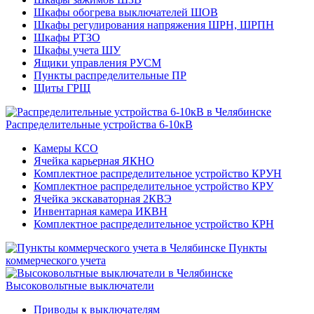
Шкафы обогрева выключателей ШОВ
Шкафы регулирования напряжения ШРН, ШРПН
Шкафы РТЗО
Шкафы учета ШУ
Ящики управления РУСМ
Пункты распределительные ПР
Щиты ГРЩ
Распределительные устройства 6-10кВ
Камеры КСО
Ячейка карьерная ЯКНО
Комплектное распределительное устройство КРУН
Комплектное распределительное устройство КРУ
Ячейка экскаваторная 2КВЭ
Инвентарная камера ИКВН
Комплектное распределительное устройство КРН
Пункты
коммерческого учета
Высоковольтные выключатели
Приводы к выключателям