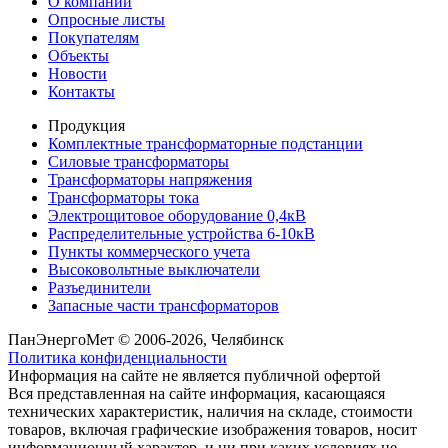
О компании
Опросные листы
Покупателям
Объекты
Новости
Контакты
Продукция
Комплектные трансформаторные подстанции
Силовые трансформаторы
Трансформаторы напряжения
Трансформаторы тока
Электрощитовое оборудование 0,4кВ
Распределительные устройства 6-10кВ
Пункты коммерческого учета
Высоковольтные выключатели
Разъединители
Запасные части трансформаторов
ПанЭнергоМет © 2006-2026, Челябинск
Политика конфиденциальности
Информация на сайте не является публичной офертой
Вся представленная на сайте информация, касающаяся
технических характеристик, наличия на складе, стоимости
товаров, включая графические изображения товаров, носит
информационный характер, и ни при каких условиях не