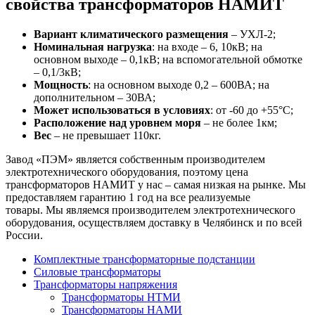
свойства трансформаторов НАМИТ
Вариант климатического размещения
– УХЛ-2;
Номинальная нагрузка
: на входе – 6, 10кВ; на
основном выходе – 0,1кВ; на вспомогательной обмотке
– 0,1/3кВ;
Мощность
: на основном выходе 0,2 – 600ВА; на
дополнительном – 30ВА;
Может использоваться в условиях
: от -60 до +55°С;
Расположение над уровнем моря
– не более 1км;
Вес
– не превышает 110кг.
Завод «ПЭМ» является собственным производителем
электротехнического оборудования, поэтому цена
трансформаторов НАМИТ у нас – самая низкая на рынке. Мы
предоставляем гарантию 1 год на все реализуемые
товары. Мы являемся производителем электротехнического
оборудования, осуществляем доставку в Челябинск и по всей
России.
Комплектные трансформаторные подстанции
Силовые трансформаторы
Трансформаторы напряжения
Трансформаторы НТМИ
Трансформаторы НАМИ