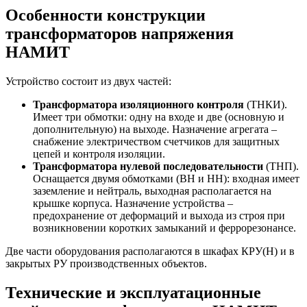
Особенности конструкции
трансформаторов напряжения
НАМИТ
Устройство состоит из двух частей:
Трансформатора изоляционного контроля
(ТНКИ).
Имеет три обмотки: одну на входе и две (основную и
дополнительную) на выходе. Назначение агрегата –
снабжение электричеством счетчиков для защитных
цепей и контроля изоляции.
Трансформатора нулевой последовательности
(ТНП).
Оснащается двумя обмотками (ВН и НН): входная имеет
заземление и нейтраль, выходная располагается на
крышке корпуса. Назначение устройства –
предохранение от деформаций и выхода из строя при
возникновении коротких замыканий и феррорезонансе.
Две части оборудования располагаются в шкафах КРУ(Н) и в
закрытых РУ производственных объектов.
Технические и эксплуатационные