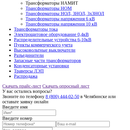
Трансформаторы НАМИТ
Трансформаторы НОМ
Трансформаторы НОЛ, ЗНОЛ, 3хЗНОЛ
Трансформаторы напряжения 6 кВ
Трансформаторы напряжения 10 кВ
Трансформаторы тока
Электрощитовое оборудование 0,4кВ
Распределительные устройства 6-10кВ
Пункты коммерческого учета
Высоковольтные выключатели
Разъединители
Запасные части трансформаторов
Конденсаторные установки
Траверсы ЛЭП
Распродажа
Скачать прайс-лист
Скачать опросный лист
У вас остались вопросы?
Звоните по телефону
8 (800) 444-02-50
в Челябинске или
оставьте заявку онлайн
Введите имя
Введите номер