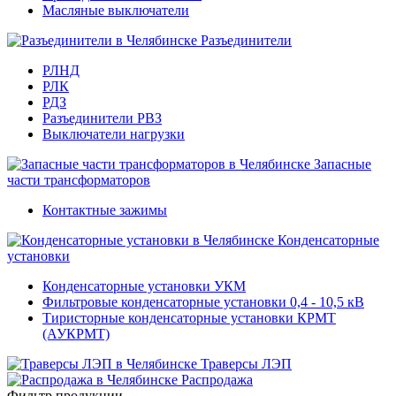
Масляные выключатели
Разъединители
РЛНД
РЛК
РДЗ
Разъединители РВЗ
Выключатели нагрузки
Запасные
части трансформаторов
Контактные зажимы
Конденсаторные
установки
Конденсаторные установки УКМ
Фильтровые конденсаторные установки 0,4 - 10,5 кВ
Тиристорные конденсаторные установки КРМТ
(АУКРМТ)
Траверсы ЛЭП
Распродажа
Фильтр продукции