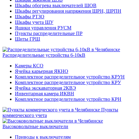
Шкафы обогрева выключателей ШОВ
Шкафы регулирования напряжения ШРН, ШРПН
Шкафы РТЗО
Шкафы учета ШУ
Ящики управления РУСМ
Пункты распределительные ПР
Щиты ГРЩ
Распределительные устройства 6-10кВ
Камеры КСО
Ячейка карьерная ЯКНО
Комплектное распределительное устройство КРУН
Комплектное распределительное устройство КРУ
Ячейка экскаваторная 2КВЭ
Инвентарная камера ИКВН
Комплектное распределительное устройство КРН
Пункты
коммерческого учета
Высоковольтные выключатели
Приводы к выключателям