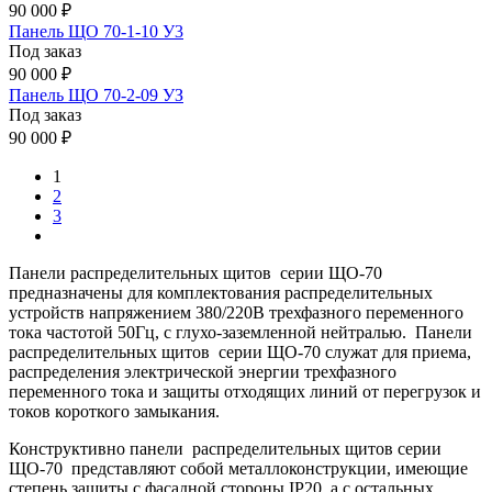
90 000 ₽
Панель ЩО 70-1-10 У3
Под заказ
90 000 ₽
Панель ЩО 70-2-09 УЗ
Под заказ
90 000 ₽
1
2
3
Панели распределительных щитов серии ЩО-70
предназначены для комплектования распределительных
устройств напряжением 380/220В трехфазного переменного
тока частотой 50Гц, с глухо-заземленной нейтралью. Панели
распределительных щитов серии ЩО-70 служат для приема,
распределения электрической энергии трехфазного
переменного тока и защиты отходящих линий от перегрузок и
токов короткого замыкания.
Конструктивно панели распределительных щитов серии
ЩО-70 представляют собой металлоконструкции, имеющие
степень защиты с фасадной стороны IP20, а с остальных