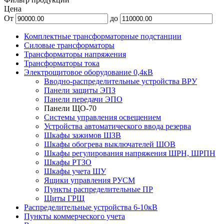
Цена
От
до
Комплектные трансформаторные подстанции
Силовые трансформаторы
Трансформаторы напряжения
Трансформаторы тока
Электрощитовое оборудование 0,4кВ
Вводно-распределительные устройства ВРУ
Панели защиты ЭПЗ
Панели передачи ЭПО
Панели ЩО-70
Системы управления освещением
Устройства автоматического ввода резерва
Шкафы зажимов ШЗВ
Шкафы обогрева выключателей ШОВ
Шкафы регулирования напряжения ШРН, ШРПН
Шкафы РТЗО
Шкафы учета ШУ
Ящики управления РУСМ
Пункты распределительные ПР
Щиты ГРЩ
Распределительные устройства 6-10кВ
Пункты коммерческого учета