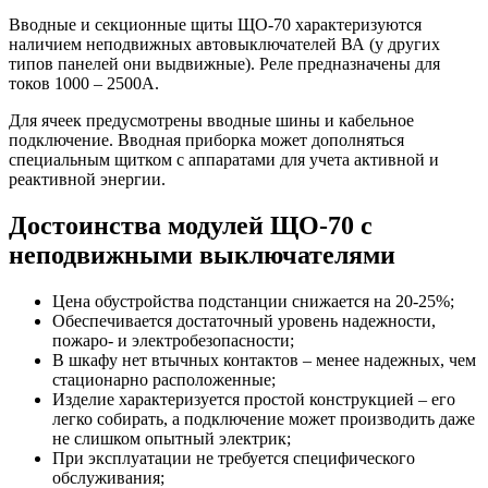
Вводные и секционные щиты ЩО-70 характеризуются
наличием неподвижных автовыключателей ВА (у других
типов панелей они выдвижные). Реле предназначены для
токов 1000 – 2500А.
Для ячеек предусмотрены вводные шины и кабельное
подключение. Вводная приборка может дополняться
специальным щитком с аппаратами для учета активной и
реактивной энергии.
Достоинства модулей ЩО-70 с
неподвижными выключателями
Цена обустройства подстанции снижается на 20-25%;
Обеспечивается достаточный уровень надежности,
пожаро- и электробезопасности;
В шкафу нет втычных контактов – менее надежных, чем
стационарно расположенные;
Изделие характеризуется простой конструкцией – его
легко собирать, а подключение может производить даже
не слишком опытный электрик;
При эксплуатации не требуется специфического
обслуживания;