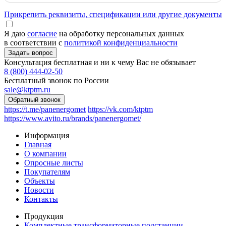
Прикрепить реквизиты, спецификации или другие документы
Я даю
согласие
на обработку персональных данных
в соответствии с
политикой конфиденциальности
Консультация бесплатная и ни к чему Вас не обязывает
8 (800) 444-02-50
Бесплатный звонок по России
sale@ktptm.ru
https://t.me/panenergomet
https://vk.com/ktptm
https://www.avito.ru/brands/panenergomet/
Информация
Главная
О компании
Опросные листы
Покупателям
Объекты
Новости
Контакты
Продукция
Комплектные трансформаторные подстанции