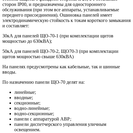
сторон IP00, и предназначены для одностороннего
обслуживания (при этом все аппараты, устанавливаемые
переднего присоединения). Ошиновка панелей имеет
электродинамическую стойкость к токам короткого замыкания
и составляет:
30кА для панелей ЩО-70-1 (при комплектации щитов
мощностью до 630кВА);
50кА для панелей ЩО-70-2, ЩО70-3 (при комплектации
щитов мощностью свыше 630кВА)
На панелях предусмотрены как кабельные, так и шинные
вводы.
По назначению панели ЩО-70 делят на:
линейные;
вводные;
секционные;
водно-линейные;
водно-секционные;
панели с аппаратурой АВР;
панели диспетчерского управления уличным
освещением.