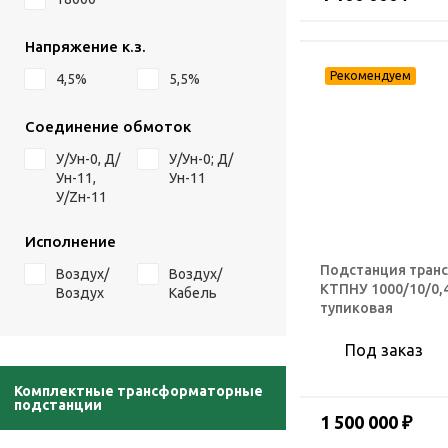
Напряжение к.з.
4,5%
5,5%
Соединение обмоток
У/Ун-0, Д/
У/Ун-0; Д/
Ун-11,
Ун-11
У/Zн-11
Исполнение
Подстанция тран
Воздух/
Воздух/
КТПНУ 1000/10/0,
Воздух
Кабель
тупиковая
Под заказ
Комплектные трансформаторные
подстанции
1 500 000 ₽