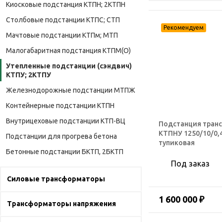
Киосковые подстанция КТПН; 2КТПН
Столбовые подстанции КТПС; СТП
Мачтовые подстанции КТПм; МТП
Малогабаритная подстанция КТПМ(О)
Утепленные подстанции (сэндвич)
КТПУ; 2КТПУ
Железнодорожные подстанции МТПЖ
Контейнерные подстанции КТПН
Внутрицеховые подстанции КТП-ВЦ
Подстанция тран
КТПНУ 1250/10/0,
Подстанции для прогрева бетона
тупиковая
Бетонные подстанции БКТП, 2БКТП
Под заказ
Силовые трансформаторы
1 600 000 ₽
Трансформаторы напряжения