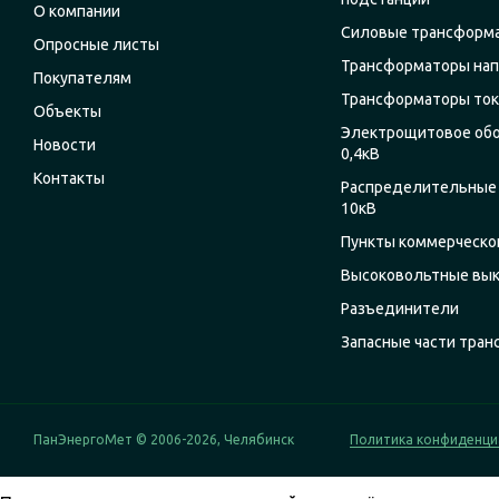
О компании
Силовые трансформ
Опросные листы
Трансформаторы на
Покупателям
Трансформаторы ток
Объекты
Электрощитовое об
Новости
0,4кВ
Контакты
Распределительные 
10кВ
Пункты коммерческог
Высоковольтные вы
Разъединители
Запасные части тра
ПанЭнергоМет © 2006-2026, Челябинск
Политика конфиденци