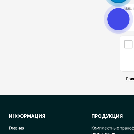
При
ИНФОРМАЦИЯ
ПРОДУКЦИЯ
Главная
Комплектные транс
подстанции