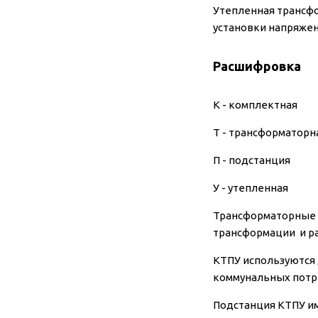
Утепленная трансфо
установки напряжени
Расшифровка
К -
комплектная
Т -
трансформаторн
П - подстанция
У - утепленная
Трансформаторные 
трансформации и р
КТПУ используются 
коммунальных потр
Подстанция КТПУ им