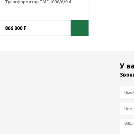
Трансформатор ТМГ 1000/6/0,4
866 000 ₽
У в
Звон