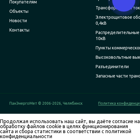
Покупателям
Трансформаторы ток
Объекты
Электрощитовое об
Новости
0,4кВ
Контакты
Распределительные 
10кВ
Пункты коммерческог
Высоковольтные вы
Разъединители
Запасные части тра
ПанЭнергоМет © 2006-2026, Челябинск
Политика конфиденци
Продолжая использовать наш сайт, вы даёте согласие на
обработку файлов cookie в целях функционирования
сайта и сбора статистики в соответствии с
политикой
конфиденциальности