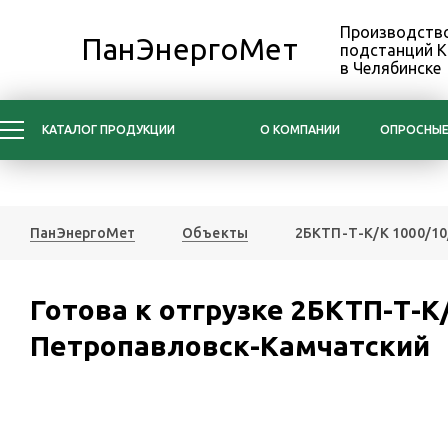
Производство
ПанЭнергоМет
подстанций 
в Челябинске
КАТАЛОГ ПРОДУКЦИИ
О КОМПАНИИ
ОПРОСНЫЕ
ПанЭнергоМет
Объекты
2БКТП-Т-К/К 1000/10
Готова к отгрузке 2БКТП-Т-К/
Петропавловск-Камчатский