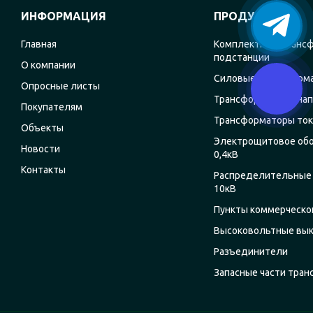
ИНФОРМАЦИЯ
ПРОДУКЦИЯ
Главная
Комплектные транс
подстанции
О компании
Силовые трансформ
Опросные листы
Трансформаторы на
Покупателям
Трансформаторы ток
Объекты
Электрощитовое об
Новости
0,4кВ
Контакты
Распределительные 
10кВ
Пункты коммерческог
Высоковольтные вы
Разъединители
Запасные части тра