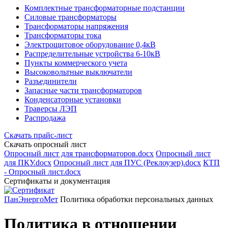
Комплектные трансформаторные подстанции
Силовые трансформаторы
Трансформаторы напряжения
Трансформаторы тока
Электрощитовое оборудование 0,4кВ
Распределительные устройства 6-10кВ
Пункты коммерческого учета
Высоковольтные выключатели
Разъединители
Запасные части трансформаторов
Конденсаторные установки
Траверсы ЛЭП
Распродажа
Скачать прайс-лист
Скачать опросный лист
Опросный лист для трансформаторов.docx
Опросный лист
для ПКУ.docx
Опросный лист для ПУС (Реклоузер).docx
КТП
- Опросный лист.docx
Сертификаты и документация
ПанЭнергоМет
Политика обработки персональных данных
Политика в отношении