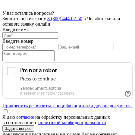
У вас остались вопросы?
Звоните по телефону
8 (800) 444-02-50
в Челябинске или
оставьте заявку онлайн
Введите имя
Введите номер
Прикрепить реквизиты, спецификации или другие документы
Я даю
согласие
на обработку персональных данных
в соответствии с
политикой конфиденциальности
Консультация бесплатная и ни к чему Вас не обязывает