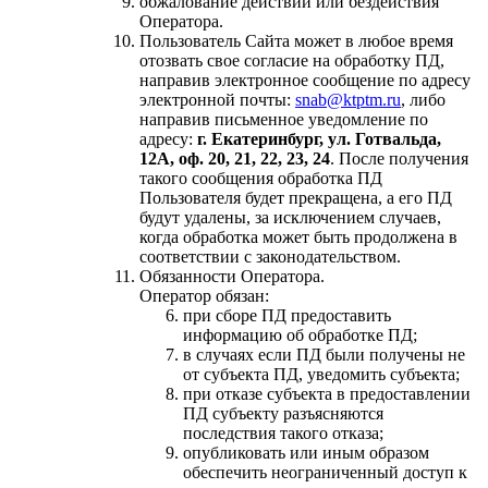
обжалование действий или бездействия
Оператора.
Пользователь Сайта может в любое время
отозвать свое согласие на обработку ПД,
направив электронное сообщение по адресу
электронной почты:
snab@ktptm.ru
, либо
направив письменное уведомление по
адресу:
г. Екатеринбург, ул. Готвальда,
12А, оф. 20, 21, 22, 23, 24
. После получения
такого сообщения обработка ПД
Пользователя будет прекращена, а его ПД
будут удалены, за исключением случаев,
когда обработка может быть продолжена в
соответствии с законодательством.
Обязанности Оператора.
Оператор обязан:
при сборе ПД предоставить
информацию об обработке ПД;
в случаях если ПД были получены не
от субъекта ПД, уведомить субъекта;
при отказе субъекта в предоставлении
ПД субъекту разъясняются
последствия такого отказа;
опубликовать или иным образом
обеспечить неограниченный доступ к