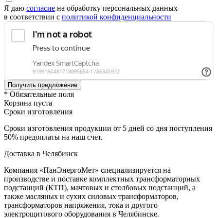
Я даю
согласие
на обработку персональных данных
в соответствии с
политикой конфиденциальности
* Обязательные поля
Корзина пуста
Сроки изготовления
Сроки изготовления продукции от 5 дней со дня поступления
50% предоплаты на наш счет.
Доставка в Челябинск
Компания «ПанЭнергоМет» специализируется на
производстве и поставке комплектных трансформаторных
подстанций (КТП), мачтовых и столбовых подстанций, а
также масляных и сухих силовых трансформаторов,
трансформаторов напряжения, тока и другого
электрощитового оборудования в Челябинске.