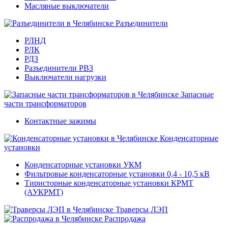
Масляные выключатели
Разъединители
РЛНД
РЛК
РДЗ
Разъединители РВЗ
Выключатели нагрузки
Запасные
части трансформаторов
Контактные зажимы
Конденсаторные
установки
Конденсаторные установки УКМ
Фильтровые конденсаторные установки 0,4 - 10,5 кВ
Тиристорные конденсаторные установки КРМТ
(АУКРМТ)
Траверсы ЛЭП
Распродажа