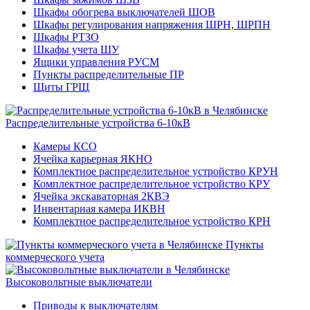
Шкафы обогрева выключателей ШОВ
Шкафы регулирования напряжения ШРН, ШРПН
Шкафы РТЗО
Шкафы учета ШУ
Ящики управления РУСМ
Пункты распределительные ПР
Щиты ГРЩ
Распределительные устройства 6-10кВ
Камеры КСО
Ячейка карьерная ЯКНО
Комплектное распределительное устройство КРУН
Комплектное распределительное устройство КРУ
Ячейка экскаваторная 2КВЭ
Инвентарная камера ИКВН
Комплектное распределительное устройство КРН
Пункты
коммерческого учета
Высоковольтные выключатели
Приводы к выключателям