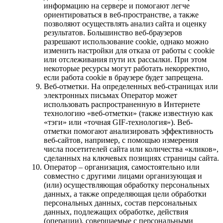
информацию на сервере и помогают легче
ориентироваться в веб-пространстве, а также
позволяют осуществлять анализ сайта и оценку
результатов. Большинство веб-браузеров
разрешают использование cookie, однако можно
изменить настройки для отказа от работы с cookie
или отслеживания пути их рассылки. При этом
некоторые ресурсы могут работать некорректно,
если работа cookie в браузере будет запрещена.
Веб-отметки. На определенных веб-страницах или
электронных письмах Оператор может
использовать распространенную в Интернете
технологию «веб-отметки» (также известную как
«тэги» или «точная GIF-технология»). Веб-
отметки помогают анализировать эффективность
веб-сайтов, например, с помощью измерения
числа посетителей сайта или количества «кликов»,
сделанных на ключевых позициях страницы сайта.
Оператор – организация, самостоятельно или
совместно с другими лицами организующая и
(или) осуществляющая обработку персональных
данных, а также определяющая цели обработки
персональных данных, состав персональных
данных, подлежащих обработке, действия
(операции), совершаемые с персональными