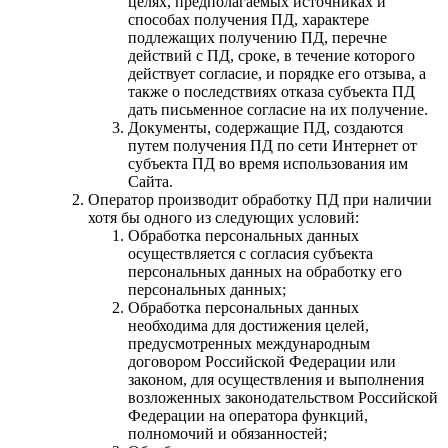
целях, предполагаемых источниках и
способах получения ПД, характере
подлежащих получению ПД, перечне
действий с ПД, сроке, в течение которого
действует согласие, и порядке его отзыва, а
также о последствиях отказа субъекта ПД
дать письменное согласие на их получение.
Документы, содержащие ПД, создаются
путем получения ПД по сети Интернет от
субъекта ПД во время использования им
Сайта.
Оператор производит обработку ПД при наличии
хотя бы одного из следующих условий:
Обработка персональных данных
осуществляется с согласия субъекта
персональных данных на обработку его
персональных данных;
Обработка персональных данных
необходима для достижения целей,
предусмотренных международным
договором Российской Федерации или
законом, для осуществления и выполнения
возложенных законодательством Российской
Федерации на оператора функций,
полномочий и обязанностей;