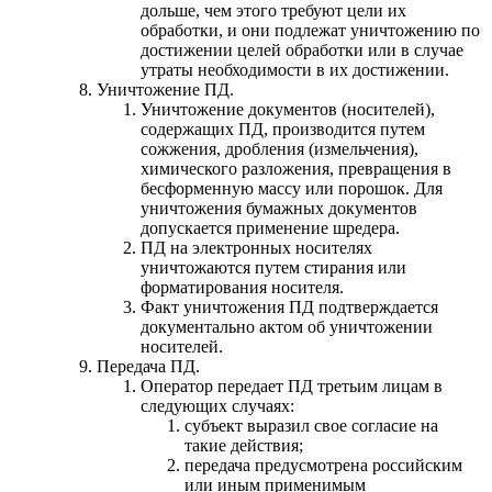
дольше, чем этого требуют цели их
обработки, и они подлежат уничтожению по
достижении целей обработки или в случае
утраты необходимости в их достижении.
Уничтожение ПД.
Уничтожение документов (носителей),
содержащих ПД, производится путем
сожжения, дробления (измельчения),
химического разложения, превращения в
бесформенную массу или порошок. Для
уничтожения бумажных документов
допускается применение шредера.
ПД на электронных носителях
уничтожаются путем стирания или
форматирования носителя.
Факт уничтожения ПД подтверждается
документально актом об уничтожении
носителей.
Передача ПД.
Оператор передает ПД третьим лицам в
следующих случаях:
субъект выразил свое согласие на
такие действия;
передача предусмотрена российским
или иным применимым