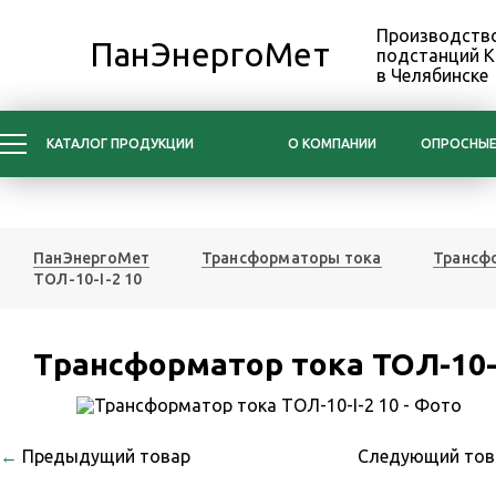
Производство
ПанЭнергоМет
подстанций 
в Челябинске
КАТАЛОГ ПРОДУКЦИИ
О КОМПАНИИ
ОПРОСНЫЕ
ПанЭнергоМет
Трансформаторы тока
Трансфо
ТОЛ-10-I-2 10
Трансформатор тока ТОЛ-10-I
←
Предыдущий товар
Следующий то