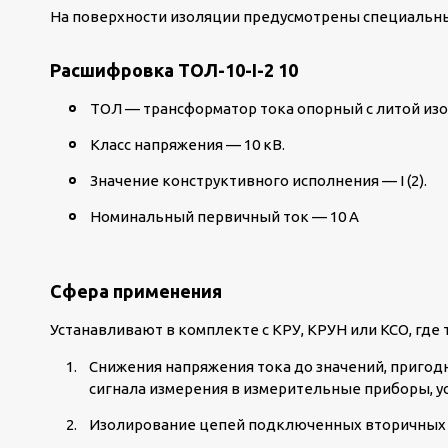
На поверхности изоляции предусмотрены специальны
Расшифровка ТОЛ-10-I-2 10
ТОЛ — трансформатор тока опорный с литой из
Класс напряжения — 10 кВ.
Значение конструктивного исполнения — I (2).
Номинальный первичный ток — 10 А
Сфера применения
Устанавливают в комплекте с КРУ, КРУН или КСО, где
Снижения напряжения тока до значений, пригод
сигнала измерения в измерительные приборы, у
Изолирование цепей подключенных вторичных с