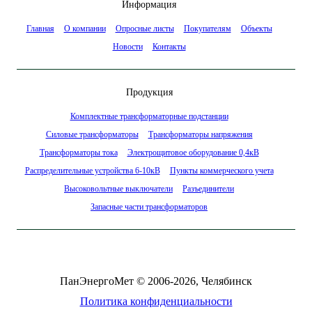
Информация
Главная
О компании
Опросные листы
Покупателям
Объекты
Новости
Контакты
Продукция
Комплектные трансформаторные подстанции
Силовые трансформаторы
Трансформаторы напряжения
Трансформаторы тока
Электрощитовое оборудование 0,4кВ
Распределительные устройства 6-10кВ
Пункты коммерческого учета
Высоковольтные выключатели
Разъединители
Запасные части трансформаторов
ПанЭнергоМет © 2006-2026, Челябинск
Политика конфиденциальности