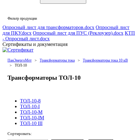
Фильтр продукции
Опросный лист для трансформаторов.docx
Опросный лист
для ПКУ.docx
Опросный лист для ПУС (Реклоузер).docx
КТП
- Опросный лист.docx
Сертификаты и документация
ПанЭнергоМет
Трансформаторы тока
Трансформаторы тока 10 кВ
ТОЛ-10
Трансформаторы ТОЛ-10
ТОЛ-10-8
ТОЛ-10-I
ТОЛ-10-М
ТОЛ-10-IM
ТОЛ-10 III
Сортировать: