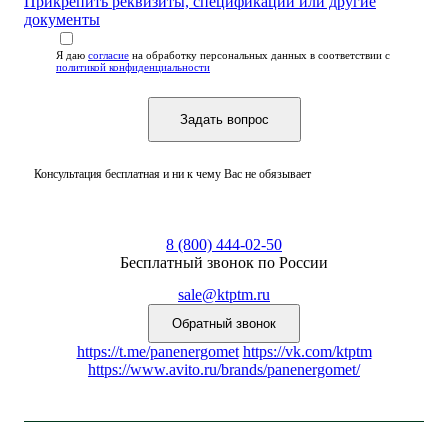
Прикрепить реквизиты, спецификации или другие
документы
Я даю
согласие
на обработку персональных данных
в соответствии с
политикой конфиденциальности
Консультация бесплатная и ни к чему Вас не обязывает
8 (800) 444-02-50
Бесплатный звонок по России
sale@ktptm.ru
https://t.me/panenergomet
https://vk.com/ktptm
https://www.avito.ru/brands/panenergomet/