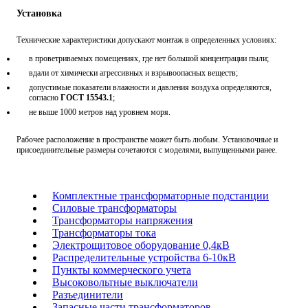
Установка
Технические характеристики допускают монтаж в определенных условиях:
в проветриваемых помещениях, где нет большой концентрации пыли;
вдали от химически агрессивных и взрывоопасных веществ;
допустимые показатели влажности и давления воздуха определяются,
согласно
ГОСТ 15543.1
;
не выше 1000 метров над уровнем моря.
Рабочее расположение в пространстве может быть любым. Установочные и
присоединительные размеры сочетаются с моделями, выпущенными ранее.
Комплектные трансформаторные подстанции
Силовые трансформаторы
Трансформаторы напряжения
Трансформаторы тока
Электрощитовое оборудование 0,4кВ
Распределительные устройства 6-10кВ
Пункты коммерческого учета
Высоковольтные выключатели
Разъединители
Запасные части трансформаторов