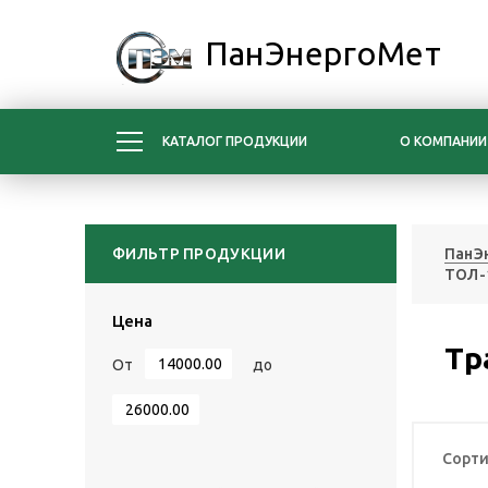
ПанЭнергоМет
КАТАЛОГ ПРОДУКЦИИ
О КОМПАНИИ
ФИЛЬТР ПРОДУКЦИИ
ПанЭ
ТОЛ-1
Цена
Тр
От
до
Сорти