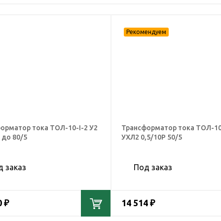
орматор тока ТОЛ-10-I-2 У2
Трансформатор тока ТОЛ-10
 до 80/5
УХЛ2 0,5/10Р 50/5
д заказ
Под заказ
0 ₽
14 514 ₽