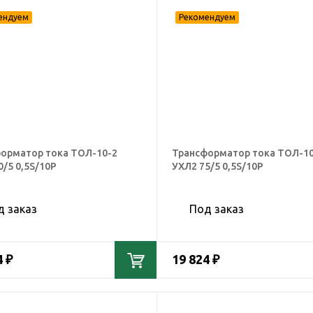
орматор тока ТОЛ-10-2
Трансформатор тока ТОЛ-10
0/5 0,5S/10Р
УХЛ2 75/5 0,5S/10Р
д заказ
Под заказ
4 ₽
19 824 ₽