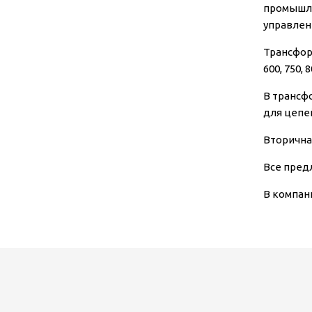
промышле
управлен
Трансформ
600, 750, 
В трансф
для цепе
Вторична
Все пред
В компан