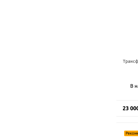
Трансф
В 
23 00