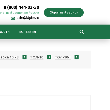
8 (800) 444-02-50
платный звонок по России
sale@ktptm.ru
ВОСТИ
КОНТАКТЫ
тока 10 кВ
ТОЛ-10
ТОЛ-10-I