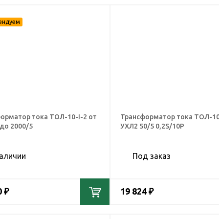
орматор тока ТОЛ-10-I-2 от
Трансформатор тока ТОЛ-10
 до 2000/5
УХЛ2 50/5 0,2S/10Р
наличии
Под заказ
0 ₽
19 824 ₽