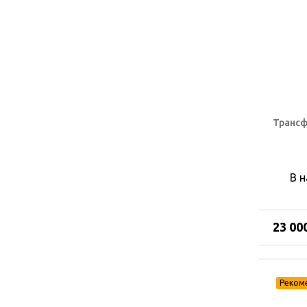
Трансф
В 
23 00