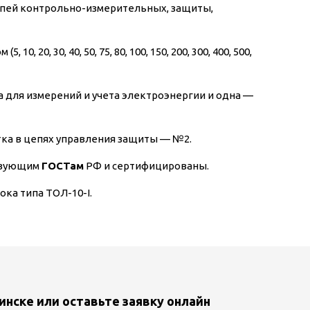
цепей контрольно-измерительных, защиты,
0, 30, 40, 50, 75, 80, 100, 150, 200, 300, 400, 500,
 для измерений и учета электроэнергии и одна —
тка в цепях управления защиты — №2.
ствующим
ГОСТам
РФ и сертифицированы.
ка типа ТОЛ-10-I.
инске или оставьте заявку онлайн