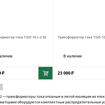
орматор тока ТОЛ-10-I-2 50
Трансформатор тока ТОЛ-10-
наличии
В наличии
0 ₽
23 000 ₽
-2 —трансформаторы тока опорные в литой изоляции из эпок
маторами оборудуются комплектные распределительные устр