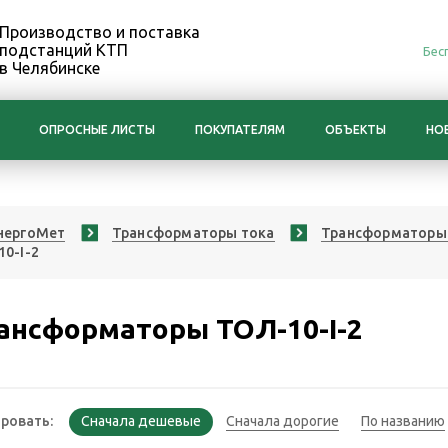
Производство и поставка
подстанций КТП
Бес
в Челябинске
ОПРОСНЫЕ ЛИСТЫ
ПОКУПАТЕЛЯМ
ОБЪЕКТЫ
НО
нергоМет
Трансформаторы тока
Трансформаторы 
0-I-2
ансформаторы ТОЛ-10-I-2
ровать: