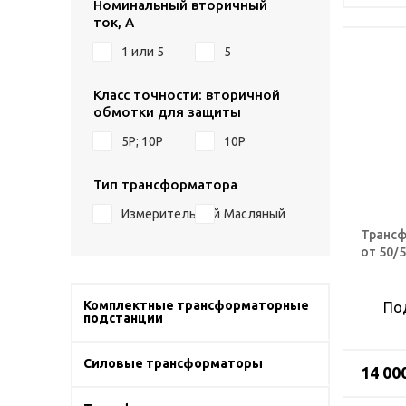
Номинальный вторичный
ток, А
1 или 5
5
Класс точности: вторичной
обмотки для защиты
5Р; 10Р
10P
Тип трансформатора
Измерительный
Масляный
Трансф
от 50/5
Комплектные трансформаторные
По
подстанции
Силовые трансформаторы
14 00