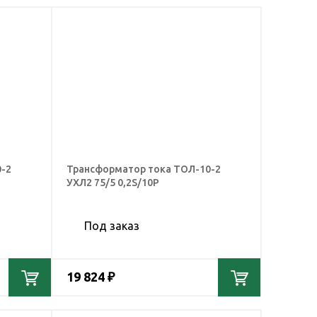
-2
Трансформатор тока ТОЛ-10-2
УХЛ2 75/5 0,2S/10Р
Под заказ
19 824 ₽