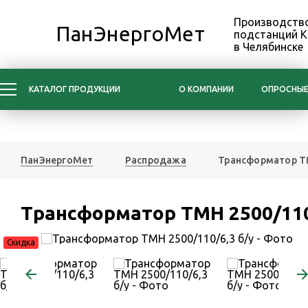
Производство
ПанЭнергоМет
подстанций 
в Челябинске
КАТАЛОГ ПРОДУКЦИИ
О КОМПАНИИ
ОПРОСНЫЕ
ПанЭнергоМет
Распродажа
Трансформатор ТМ
Трансформатор ТМН 2500/110
Скидка