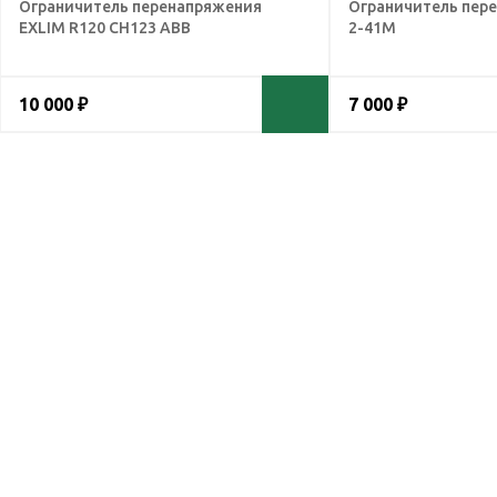
Ограничитель перенапряжения
Ограничитель пер
EXLIM R120 CH123 ABB
2-41М
10 000 ₽
7 000 ₽