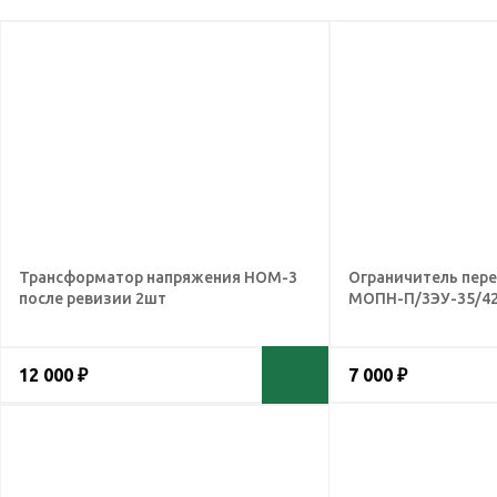
Трансформатор напряжения НОМ-3
Ограничитель пер
после ревизии 2шт
МОПН-П/3ЭУ-35/42
12 000 ₽
7 000 ₽