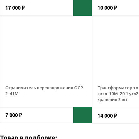
17 000 ₽
10 000 ₽
Ограничитель перенапряжения ОСР
Трансформатор то
2-41М
свэл-10М-20.1 ухл2 
хранения 3 шт
7 000 ₽
14 000 ₽
Товар в подборке: