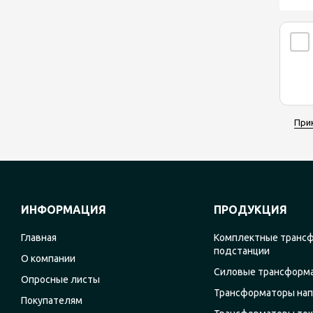
При
ИНФОРМАЦИЯ
ПРОДУКЦИЯ
Главная
Комплектные транс
подстанции
О компании
Силовые трансформ
Опросные листы
Трансформаторы на
Покупателям