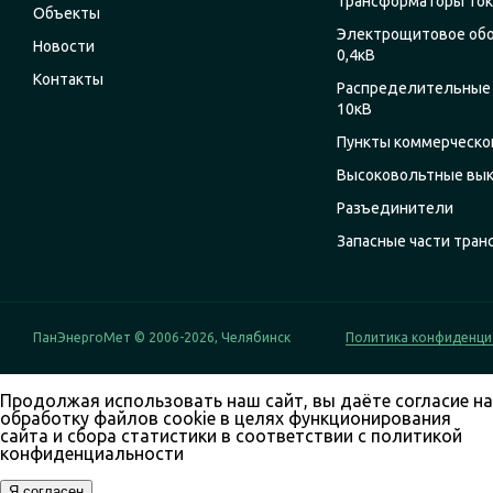
Трансформаторы ток
Объекты
Электрощитовое об
Новости
0,4кВ
Контакты
Распределительные 
10кВ
Пункты коммерческог
Высоковольтные вы
Разъединители
Запасные части тра
ПанЭнергоМет © 2006-2026, Челябинск
Политика конфиденци
Продолжая использовать наш сайт, вы даёте согласие на
обработку файлов cookie в целях функционирования
сайта и сбора статистики в соответствии с
политикой
конфиденциальности
Я согласен