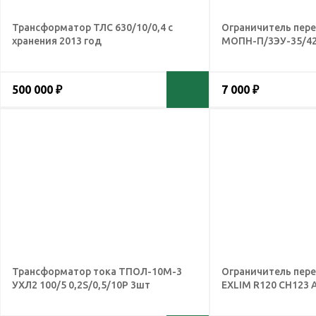
Трансформатор ТЛС 630/10/0,4 с
Ограничитель пер
хранения 2013 год
МОПН-П/3ЭУ-35/42
500 000 ₽
7 000 ₽
Трансформатор тока ТПОЛ-10М-3
Ограничитель пер
УХЛ2 100/5 0,2S/0,5/10Р 3шт
EXLIM R120 CH123 