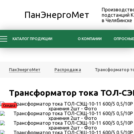
Производство
ПанЭнергоМет
подстанций 
в Челябинске
КАТАЛОГ ПРОДУКЦИИ
О КОМПАНИИ
ОПРОСНЫЕ
ПанЭнергоМет
Распродажа
Трансформатор то
Трансформатор тока ТОЛ-СЭЩ-
Скидка