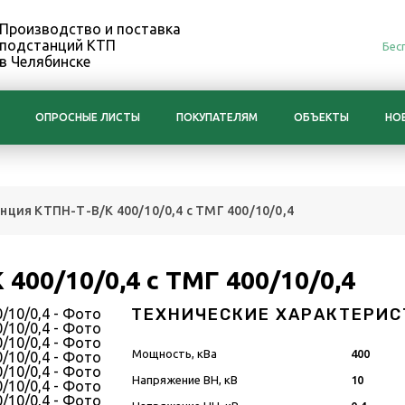
Производство и поставка
подстанций КТП
Бес
в Челябинске
ОПРОСНЫЕ ЛИСТЫ
ПОКУПАТЕЛЯМ
ОБЪЕКТЫ
НО
нция КТПН-Т-В/К 400/10/0,4 с ТМГ 400/10/0,4
400/10/0,4 с ТМГ 400/10/0,4
ТЕХНИЧЕСКИЕ ХАРАКТЕРИС
Мощность, кВа
400
Напряжение ВН, кВ
10