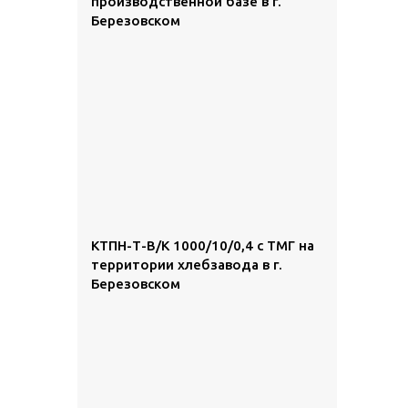
производственной базе в г.
Березовском
КТПН-Т-В/К 1000/10/0,4 с ТМГ на
территории хлебзавода в г.
Березовском