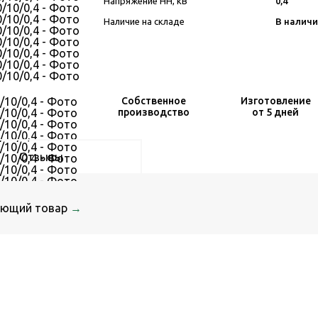
Напряжение НН, кВ
0,4
Наличие на складе
В наличи
Собственное
Изготовление
производство
от 5 дней
Отзывы
ующий товар
→