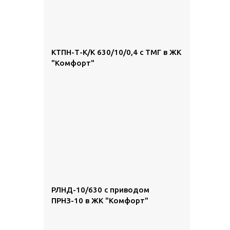
КТПН-Т-К/К 630/10/0,4 с ТМГ в ЖК
"Комфорт"
РЛНД-10/630 с приводом
ПРНЗ-10 в ЖК "Комфорт"