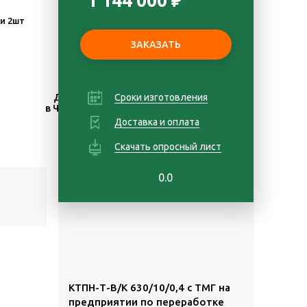
1 144 000 ₽
и 2шт
Доставка
Сроки изготовления
Гарантия
в Челябинске
1 год
Доставка и оплата
Скачать опросный лист
0.0
КТПН-Т-В/К 630/10/0,4 с ТМГ на
предприятии по переработке