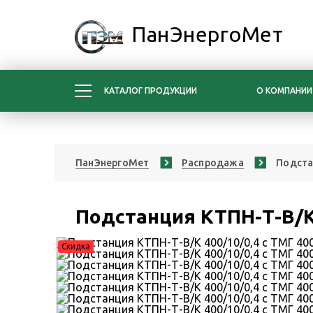
ПанЭнергоМет
КАТАЛОГ ПРОДУКЦИИ
О КОМПАНИИ
ПанЭнергоМет
Распродажа
Подста
Подстанция КТПН-Т-В/К 
Скидка