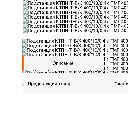
Описание
←
Предыдущий товар
След