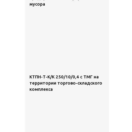
мусора
КТПН-Т-К/К 250/10/0,4 с ТМГ на
территории торгово-складского
комплекса