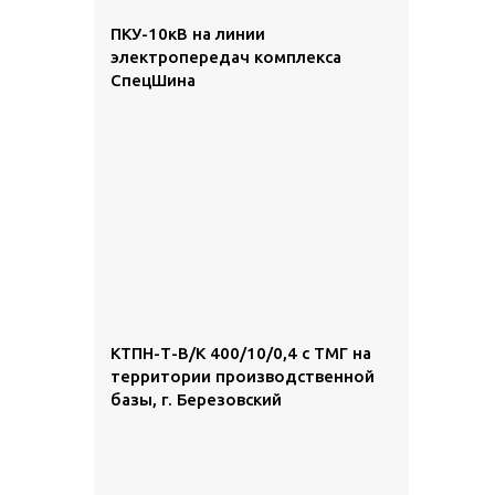
ПКУ-10кВ на линии
электропередач комплекса
СпецШина
КТПН-Т-В/К 400/10/0,4 с ТМГ на
территории производственной
базы, г. Березовский