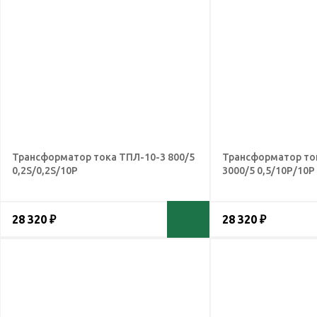
Трансформатор тока ТПЛ-10-3 800/5
Трансформатор то
0,2S/0,2S/10Р
3000/5 0,5/10Р/10Р
28 320 ₽
28 320 ₽