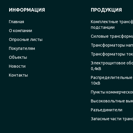
ИНФОРМАЦИЯ
ПРОДУКЦИЯ
Главная
Комплектные транс
подстанции
О компании
Силовые трансформ
Опросные листы
Трансформаторы на
Покупателям
Трансформаторы ток
Объекты
Электрощитовое об
Новости
0,4кВ
Контакты
Распределительные 
10кВ
Пункты коммерческог
Высоковольтные вы
Разъединители
Запасные части тра