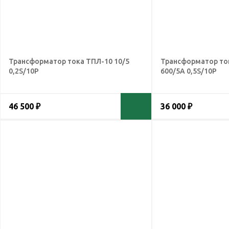
Трансформатор тока ТПЛ-10 10/5
Трансформатор то
0,2S/10Р
600/5А 0,5S/10Р
46 500 ₽
36 000 ₽