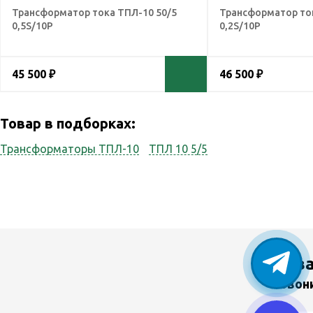
Трансформатор тока ТПЛ-10 50/5
Трансформатор ток
0,5S/10Р
0,2S/10Р
45 500 ₽
46 500 ₽
Товар в подборках:
Трансформаторы ТПЛ-10
ТПЛ 10 5/5
У в
Звон