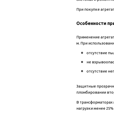
При покупке агрега
Особенности пр
Применение агрегат
м. При использован
отсутствие пы
не взрывоопас
отсутствие не
Защитные прозрачн
пломбировании вто
В трансформаторах м
нагрузки менее 25%