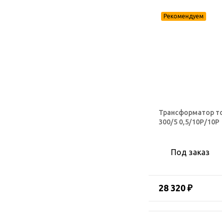
Трансформатор т
300/5 0,5/10Р/10Р
Под заказ
28 320 ₽