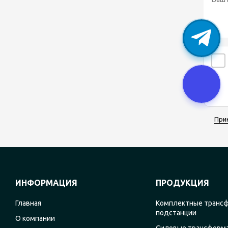
При
ИНФОРМАЦИЯ
ПРОДУКЦИЯ
Главная
Комплектные транс
подстанции
О компании