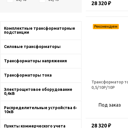
28 320 ₽
Комплектные трансформаторные
подстанции
Силовые трансформаторы
Трансформаторы напряжения
Трансформаторы тока
Трансформатор то
0,5/10Р/10Р
Электрощитовое оборудование
0,4кВ
Под заказ
Распределительные устройства 6-
10кВ
28 320 ₽
Пункты коммерческого учета