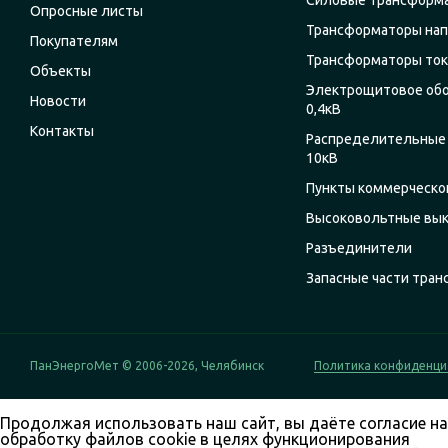
Силовые трансформ
Опросные листы
Трансформаторы на
Покупателям
Трансформаторы ток
Объекты
Электрощитовое об
Новости
0,4кВ
Контакты
Распределительные 
10кВ
Пункты коммерческог
Высоковольтные вы
Разъединители
Запасные части тра
ПанЭнергоМет © 2006-2026, Челябинск
Политика конфиденци
Продолжая использовать наш сайт, вы даёте согласие на
обработку файлов cookie в целях функционирования