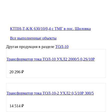
КТПН-Т-К/К 630/10/0,4 с ТМГ в пос. Шиловка
Все выполненные объекты
Другая продукция в разделе
ТОЛ-10
Трансформатор тока ТОЛ-10 УХЛ2 2000/5 0,2S/10Р
20 296 ₽
Трансформатор тока ТОЛ-10-2 УХЛ2 0,5/10Р 300/5
14 514 ₽