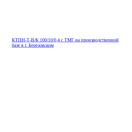
КТПН-Т-В/К 100/10/0,4 с ТМГ на производственной
базе в г. Березовском