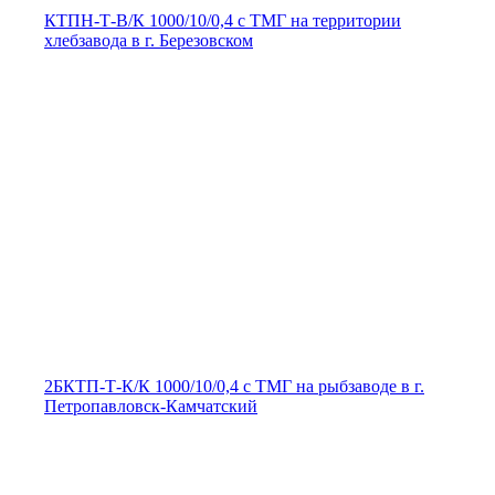
КТПН-Т-В/К 1000/10/0,4 с ТМГ на территории
хлебзавода в г. Березовском
2БКТП-Т-К/К 1000/10/0,4 с ТМГ на рыбзаводе в г.
Петропавловск-Камчатский