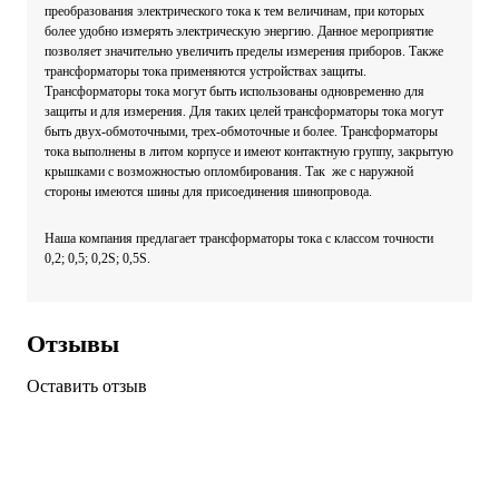
преобразования электрического тока к тем величинам, при которых
более удобно измерять электрическую энергию. Данное мероприятие
позволяет значительно увеличить пределы измерения приборов. Также
трансформаторы тока применяются устройствах защиты.
Трансформаторы тока могут быть использованы одновременно для
защиты и для измерения. Для таких целей трансформаторы тока могут
быть двух-обмоточными, трех-обмоточные и более. Трансформаторы
тока выполнены в литом корпусе и имеют контактную группу, закрытую
крышками с возможностью опломбирования. Так же с наружной
стороны имеются шины для присоединения шинопровода.
Наша компания предлагает трансформаторы тока с классом точности
0,2; 0,5; 0,2S; 0,5S.
Отзывы
Оставить отзыв