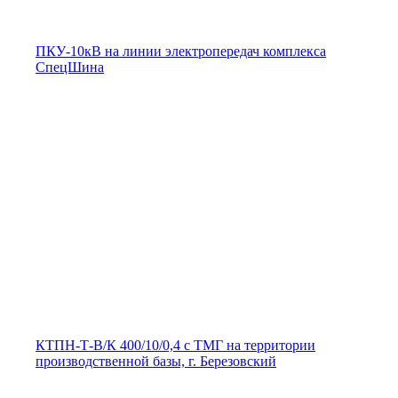
ПКУ-10кВ на линии электропередач комплекса
СпецШина
КТПН-Т-В/К 400/10/0,4 с ТМГ на территории
производственной базы, г. Березовский