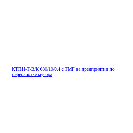
КТПН-Т-В/К 630/10/0,4 с ТМГ на предприятии по
переработке мусора