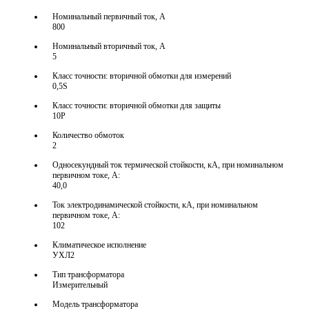
Номинальный первичный ток, А
800
Номинальный вторичный ток, А
5
Класс точности: вторичной обмотки для измерений
0,5S
Класс точности: вторичной обмотки для защиты
10P
Количество обмоток
2
Односекундный ток термической стойкости, кА, при номинальном
первичном токе, А:
40,0
Ток электродинамической стойкости, кА, при номинальном
первичном токе, А:
102
Климатическое исполнение
УХЛ2
Тип трансформатора
Измерительный
Модель трансформатора