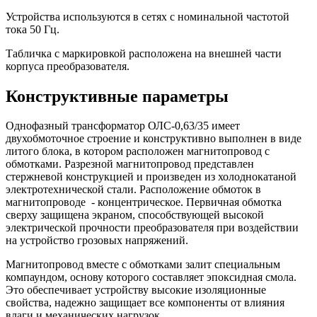
Устройства используются в сетях с номинальной частотой
тока 50 Гц.
Табличка с маркировкой расположена на внешней части
корпуса преобразователя.
Конструктивные параметры
Однофазный трансформатор ОЛС-0,63/35 имеет
двухобмоточное строение и конструктивно выполнен в виде
литого блока, в котором расположен магнитопровод с
обмотками. Разрезной магнитопровод представлен
стержневой конструкцией и произведен из холоднокатаной
электротехнической стали. Расположение обмоток в
магнитопроводе - концентрическое. Первичная обмотка
сверху защищена экраном, способствующей высокой
электрической прочности преобразователя при воздействии
на устройство грозовых напряжений.
Магнитопровод вместе с обмотками залит специальным
компаундом, основу которого составляет эпоксидная смола.
Это обеспечивает устройству высокие изоляционные
свойства, надежно защищает все компоненты от влияния
влаги и механических нагрузок.