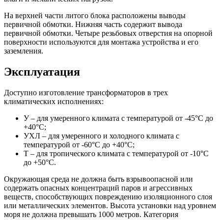
На верхней части литого блока расположены выводы
первичной обмотки. Нижняя часть содержит вывода
первичной обмотки. Четыре резьбовых отверстия на опорной
поверхности используются для монтажа устройства и его
заземления.
Эксплуатация
Доступно изготовление трансформаторов в трех
климатических исполнениях:
У – для умеренного климата с температурой от -45°С до
+40°С;
УХЛ – для умеренного и холодного климата с
температурой от -60°С до +40°С;
Т – для тропического климата с температурой от -10°С
до +50°С.
Окружающая среда не должна быть взрывоопасной или
содержать опасных концентраций паров и агрессивных
веществ, способствующих повреждению изоляционного слоя
или металлических элементов. Высота установки над уровнем
моря не должна превышать 1000 метров. Категория