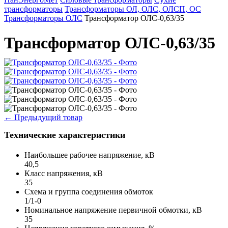
трансформаторы
Трансформаторы ОЛ, ОЛС, ОЛСП, ОС
Трансформаторы ОЛС
Трансформатор ОЛС-0,63/35
Трансформатор ОЛС-0,63/35
←
Предыдущий товар
Технические характеристики
Наибольшее рабочее напряжение, кВ
40,5
Класс напряжения, кВ
35
Схема и группа соединения обмоток
1/1-0
Номинальное напряжение первичной обмотки, кВ
35