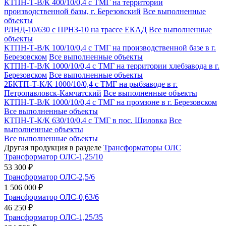
КТПН-Т-В/К 400/10/0,4 с ТМГ на территории
производственной базы, г. Березовский
Все выполненные
объекты
РЛНД-10/630 с ПРНЗ-10 на трассе ЕКАД
Все выполненные
объекты
КТПН-Т-В/К 100/10/0,4 с ТМГ на производственной базе в г.
Березовском
Все выполненные объекты
КТПН-Т-В/К 1000/10/0,4 с ТМГ на территории хлебзавода в г.
Березовском
Все выполненные объекты
2БКТП-Т-К/К 1000/10/0,4 с ТМГ на рыбзаводе в г.
Петропавловск-Камчатский
Все выполненные объекты
КТПН-Т-В/К 1000/10/0,4 с ТМГ на промзоне в г. Березовском
Все выполненные объекты
КТПН-Т-К/К 630/10/0,4 с ТМГ в пос. Шиловка
Все
выполненные объекты
Все выполненные объекты
Другая продукция в разделе
Трансформаторы ОЛС
Трансформатор ОЛС-1,25/10
53 300 ₽
Трансформатор ОЛС-2,5/6
1 506 000 ₽
Трансформатор ОЛС-0,63/6
46 250 ₽
Трансформатор ОЛС-1,25/35