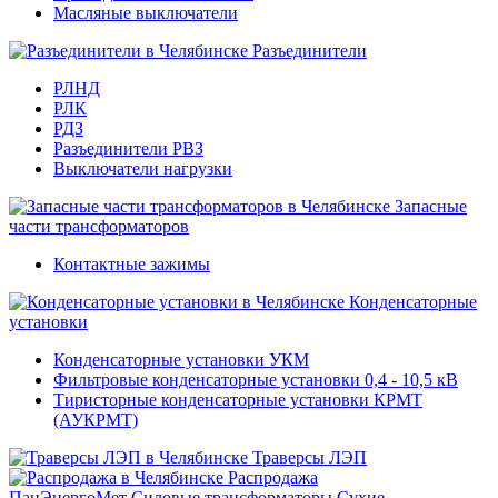
Масляные выключатели
Разъединители
РЛНД
РЛК
РДЗ
Разъединители РВЗ
Выключатели нагрузки
Запасные
части трансформаторов
Контактные зажимы
Конденсаторные
установки
Конденсаторные установки УКМ
Фильтровые конденсаторные установки 0,4 - 10,5 кВ
Тиристорные конденсаторные установки КРМТ
(АУКРМТ)
Траверсы ЛЭП
Распродажа
ПанЭнергоМет
Силовые трансформаторы
Сухие