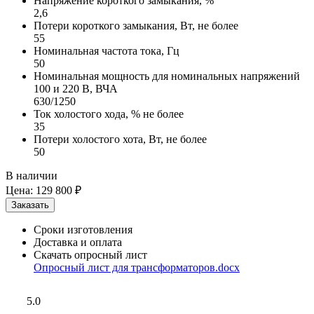
Напряжение короткого замыкания, %
2,6
Потери короткого замыкания, Вт, не более
55
Номинальная частота тока, Гц
50
Номинальная мощность для номинальных напряжений
100 и 220 В, ВЧА
630/1250
Ток холостого хода, % не более
35
Потери холостого хота, Вт, не более
50
В наличии
Цена:
129 800 ₽
Сроки изготовления
Доставка и оплата
Скачать опросный лист
Опросный лист для трансформаторов.docx
5.0