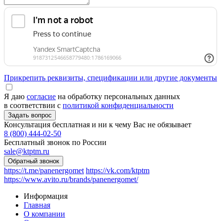
Прикрепить реквизиты, спецификации или другие документы
Я даю
согласие
на обработку персональных данных
в соответствии с
политикой конфиденциальности
Консультация бесплатная и ни к чему Вас не обязывает
8 (800) 444-02-50
Бесплатный звонок по России
sale@ktptm.ru
https://t.me/panenergomet
https://vk.com/ktptm
https://www.avito.ru/brands/panenergomet/
Информация
Главная
О компании