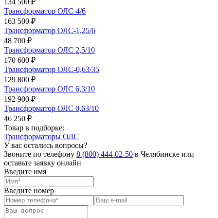
134 500 ₽
Трансформатор ОЛС-4/6
163 500 ₽
Трансформатор ОЛС-1,25/6
48 700 ₽
Трансформатор ОЛС 2,5/10
170 600 ₽
Трансформатор ОЛС-0,63/35
129 800 ₽
Трансформатор ОЛС 6,3/10
192 900 ₽
Трансформатор ОЛС 0,63/10
46 250 ₽
Товар в подборке:
Трансформаторы ОЛС
У вас остались вопросы?
Звоните по телефону
8 (800) 444-02-50
в Челябинске или
оставьте заявку онлайн
Введите имя
Введите номер