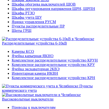
Шкафы обогрева выключателей ШОВ
Шкафы регулирования напряжения ШРН, ШРПН
Шкафы РТЗО
Шкафы учета ШУ
Ящики управления РУСМ
Пункты распределительные ПР
Щиты ГРЩ
Распределительные устройства 6-10кВ
Камеры КСО
Ячейка карьерная ЯКНО
Комплектное распределительное устройство КРУН
Комплектное распределительное устройство КРУ
Ячейка экскаваторная 2КВЭ
Инвентарная камера ИКВН
Комплектное распределительное устройство КРН
Пункты
коммерческого учета
Высоковольтные выключатели
Приводы к выключателям