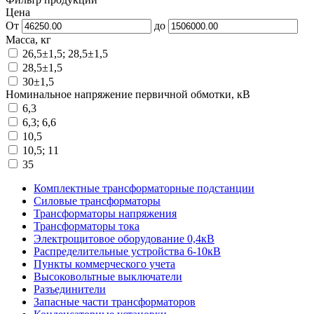
Цена
От
до
Масса, кг
26,5±1,5; 28,5±1,5
28,5±1,5
30±1,5
Номинальное напряжение первичной обмотки, кВ
6,3
6,3; 6,6
10,5
10,5; 11
35
Комплектные трансформаторные подстанции
Силовые трансформаторы
Трансформаторы напряжения
Трансформаторы тока
Электрощитовое оборудование 0,4кВ
Распределительные устройства 6-10кВ
Пункты коммерческого учета
Высоковольтные выключатели
Разъединители
Запасные части трансформаторов