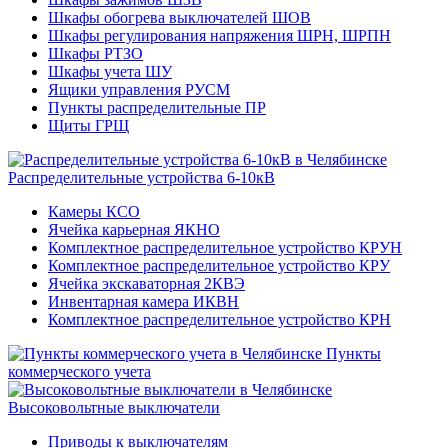
Шкафы обогрева выключателей ШОВ
Шкафы регулирования напряжения ШРН, ШРПН
Шкафы РТЗО
Шкафы учета ШУ
Ящики управления РУСМ
Пункты распределительные ПР
Щиты ГРЩ
Распределительные устройства 6-10кВ
Камеры КСО
Ячейка карьерная ЯКНО
Комплектное распределительное устройство КРУН
Комплектное распределительное устройство КРУ
Ячейка экскаваторная 2КВЭ
Инвентарная камера ИКВН
Комплектное распределительное устройство КРН
Пункты
коммерческого учета
Высоковольтные выключатели
Приводы к выключателям