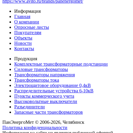
https://www.avito.ru/brands/panenergomet/
Информация
Главная
О компании
Опросные листы
Покупателям
Объекты
Новости
Контакты
Продукция
Комплектные трансформаторные подстанции
Силовые трансформаторы
Трансформаторы напряжения
Трансформаторы тока
Электрощитовое оборудование 0,4кВ
Распределительные устройства 6-10кВ
Пункты коммерческого учета
Высоковольтные выключатели
Разъединители
Запасные части трансформаторов
ПанЭнергоМет © 2006-2026, Челябинск
Политика конфиденциальности
Информация на сайте не является публичной офертой