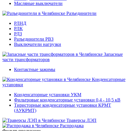
Масляные выключатели
Разъединители
РЛНД
РЛК
РДЗ
Разъединители РВЗ
Выключатели нагрузки
Запасные
части трансформаторов
Контактные зажимы
Конденсаторные
установки
Конденсаторные установки УКМ
Фильтровые конденсаторные установки 0,4 - 10,5 кВ
Тиристорные конденсаторные установки КРМТ
(АУКРМТ)
Траверсы ЛЭП
Распродажа
Фильтр продукции