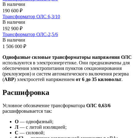
В наличии
190 600 ₽
Трансформатор ОЛС 6,3/10
В наличии
192 900 ₽
Трансформатор ОЛС-2,5/6
В наличии
1 506 000 ₽
Однофазные силовые трансформаторы напряжения ОЛС
используются в электроэнергетике. Они предназначены для
обеспечения электропитания пунктов секционирования
(реклоузеров) и систем автоматического включения резерва
(
АВР
) электросетей напряжением
от 6 до 35 киловольт
.
Расшифровка
Условное обозначение трансформатора
ОЛС 0,63/6
расшифровывается так:
О
— однофазный;
Л
— с литой изоляцией;
С
— силовой;