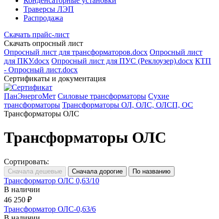
Конденсаторные установки
Траверсы ЛЭП
Распродажа
Скачать прайс-лист
Скачать опросный лист
Опросный лист для трансформаторов.docx
Опросный лист
для ПКУ.docx
Опросный лист для ПУС (Реклоузер).docx
КТП
- Опросный лист.docx
Сертификаты и документация
ПанЭнергоМет
Силовые трансформаторы
Сухие
трансформаторы
Трансформаторы ОЛ, ОЛС, ОЛСП, ОС
Трансформаторы ОЛС
Трансформаторы ОЛС
Сортировать:
Трансформатор ОЛС 0,63/10
В наличии
46 250 ₽
Трансформатор ОЛС-0,63/6
В наличии