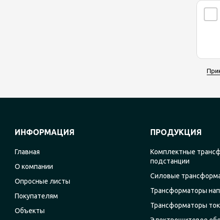
При
ИНФОРМАЦИЯ
ПРОДУКЦИЯ
Главная
Комплектные транс
подстанции
О компании
Силовые трансформ
Опросные листы
Трансформаторы на
Покупателям
Трансформаторы ток
Объекты