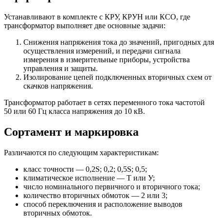
Устанавливают в комплекте с КРУ, КРУН или КСО, где
трансформатор выполняет две основные задачи:
Снижения напряжения тока до значений, пригодных для
осуществления измерений, и передачи сигнала
измерения в измерительные приборы, устройства
управления и защиты.
Изолирование цепей подключенных вторичных схем от
скачков напряжения.
Трансформатор работает в сетях переменного тока частотой
50 или 60 Гц класса напряжения до 10 кВ.
Сортамент и маркировка
Различаются по следующим характеристикам:
класс точности — 0,2S; 0,2; 0,5S; 0,5;
климатическое исполнение — Т или У;
число номинального первичного и вторичного тока;
количество вторичных обмоток — 2 или 3;
способ переключения и расположение выводов
вторичных обмоток.