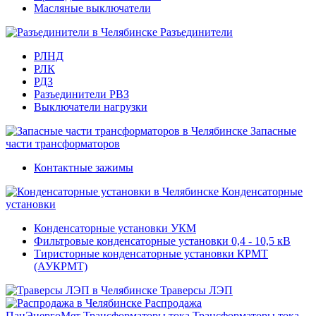
Масляные выключатели
Разъединители
РЛНД
РЛК
РДЗ
Разъединители РВЗ
Выключатели нагрузки
Запасные
части трансформаторов
Контактные зажимы
Конденсаторные
установки
Конденсаторные установки УКМ
Фильтровые конденсаторные установки 0,4 - 10,5 кВ
Тиристорные конденсаторные установки КРМТ
(АУКРМТ)
Траверсы ЛЭП
Распродажа
ПанЭнергоМет
Трансформаторы тока
Трансформаторы тока