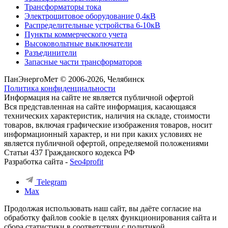
Трансформаторы тока
Электрощитовое оборудование 0,4кВ
Распределительные устройства 6-10кВ
Пункты коммерческого учета
Высоковольтные выключатели
Разъединители
Запасные части трансформаторов
ПанЭнергоМет © 2006-2026, Челябинск
Политика конфиденциальности
Информация на сайте не является публичной офертой
Вся представленная на сайте информация, касающаяся
технических характеристик, наличия на складе, стоимости
товаров, включая графические изображения товаров, носит
информационный характер, и ни при каких условиях не
является публичной офертой, определяемой положениями
Статьи 437 Гражданского кодекса РФ
Разработка сайта -
Seo4profit
Telegram
Max
Продолжая использовать наш сайт, вы даёте согласие на
обработку файлов cookie в целях функционирования сайта и
сбора статистики в соответствии с
политикой