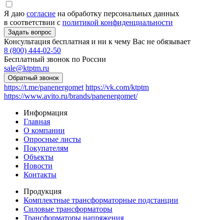
Я даю
согласие
на обработку персональных данных
в соответствии с
политикой конфиденциальности
Консультация бесплатная и ни к чему Вас не обязывает
8 (800) 444-02-50
Бесплатный звонок по России
sale@ktptm.ru
https://t.me/panenergomet
https://vk.com/ktptm
https://www.avito.ru/brands/panenergomet/
Информация
Главная
О компании
Опросные листы
Покупателям
Объекты
Новости
Контакты
Продукция
Комплектные трансформаторные подстанции
Силовые трансформаторы
Трансформаторы напряжения