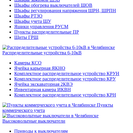
Шкафы обогрева выключателей ШОВ
Шкафы регулирования напряжения ШРН, ШРПН
Шкафы РТЗО
Шкафы учета ШУ
Ящики управления РУСМ
Пункты распределительные ПР
Щиты ГРЩ
Распределительные устройства 6-10кВ
Камеры КСО
Ячейка карьерная ЯКНО
Комплектное распределительное устройство КРУН
Комплектное распределительное устройство КРУ
Ячейка экскаваторная 2КВЭ
Инвентарная камера ИКВН
Комплектное распределительное устройство КРН
Пункты
коммерческого учета
Высоковольтные выключатели
Приводы к выключателям