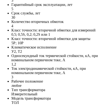
5
Гарантийный срок эксплуатации, лет
5
Срок службы, лет
30
Количество вторичных обмоток
4
Класс точности: вторичной обмотки для измерений
0,5; 0,5S, 0,2; 0,2S или 1
Класс точности: вторичной обмотки для защиты
5Р; 10Р
Климатическое исполнение
У2, Т2
Односекундный ток термической стойкости, кА, при
номинальном первичном токе, А
1,2
Ток электродинамической стойкости, кА, при
номинальном первичном токе, А
3
Рабочее положение
любое
Тип трансформатора
Измерительный
Модель трансформатора
ТОЛ