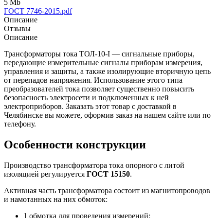
5 Mb
ГОСТ 7746-2015.pdf
Описание
Отзывы
Описание
Трансформаторы тока ТОЛ-10-I — сигнальные приборы,
передающие измерительные сигналы приборам измерения,
управления и защиты, а также изолирующие вторичную цепь
от перепадов напряжения. Использование этого типа
преобразователей тока позволяет существенно повысить
безопасность электросети и подключенных к ней
электроприборов. Заказать этот товар с доставкой в
Челябинске вы можете, оформив заказ на нашем сайте или по
телефону.
Особенности конструкции
Производство трансформатора тока опорного с литой
изоляцией регулируется
ГОСТ 15150
.
Активная часть трансформатора состоит из магнитопроводов
и намотанных на них обмоток:
1 обмотка для проведения измерений;