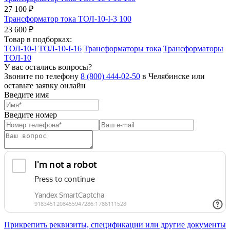
27 100 ₽
Трансформатор тока ТОЛ-10-I-3 100
23 600 ₽
Товар в подборках:
ТОЛ-10-I
ТОЛ-10-I-16
Трансформаторы тока
Трансформаторы
ТОЛ-10
У вас остались вопросы?
Звоните по телефону
8 (800) 444-02-50
в Челябинске или
оставьте заявку онлайн
Введите имя
Введите номер
Прикрепить реквизиты, спецификации или другие документы