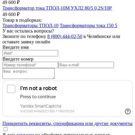
49 600 ₽
Трансформатор тока ТПОЛ-10М УХЛ2 80/5 0,2S/10Р
49 600 ₽
Товар в подборках:
Трансформаторы ТПОЛ-10
Трансформаторы тока 150 5
У вас остались вопросы?
Звоните по телефону
8 (800) 444-02-50
в Челябинске или
оставьте заявку онлайн
Введите имя
Введите номер
Прикрепить реквизиты, спецификации или другие документы
Я даю
согласие
на обработку персональных данных