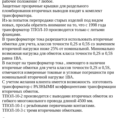
рабочее положение ? любое.
Защитные прозрачные крышки для раздельного
пломбирования вторичных выводов входят к комплект
трансформатора.
Из-за попыток перепродажи старых изделий под видом
новых, просьба обратить внимание на то, что с 1998 года
трансформатор ТПОЛ-10 производится только с литыми
фланцами.
В трансформаторе тока разрешается использовать вторичные
обмотки для учета, классов точности 0,2S и 0,5S со значением
вторичной нагрузки ниже 25% от номинальной. Минимально
возможная нагрузка для обмоток класса точности 0,2S и 0,5S
равна 1ВА.
В паспорт на трансформатор тока , имеющего в наличии
вторичные обмотки для учета классов точности 0,2S и 0,5S,
отмечаются измеренные токовые и угловые погрешности при
номинальной вторичной нагрузке 1ВА.
С учетом желания клиента имеется возможность изготовить
трансформатор с РАЗНЫМИ коэффициентами трансформации
вторичных обмоток.
ТПОЛ-10-2 производится с выводами вторичных обмоток из
гибкого многожильного провода длиной 4500 мм.
ТПОЛ-10-1 с резьбовыми первичными контактами.
ТПОЛ-10-3 с тремя вторичными обмотками.