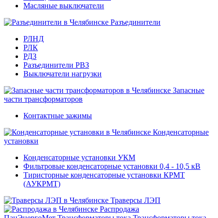
Масляные выключатели
Разъединители
РЛНД
РЛК
РДЗ
Разъединители РВЗ
Выключатели нагрузки
Запасные
части трансформаторов
Контактные зажимы
Конденсаторные
установки
Конденсаторные установки УКМ
Фильтровые конденсаторные установки 0,4 - 10,5 кВ
Тиристорные конденсаторные установки КРМТ
(АУКРМТ)
Траверсы ЛЭП
Распродажа
ПанЭнергоМет
Трансформаторы тока
Трансформаторы тока