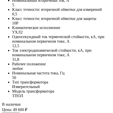
Номинальный вторичный ток, А
5
Класс точности: вторичной обмотки для измерений
0,5
Класс точности: вторичной обмотки для защиты
10P
Климатическое исполнение
УХЛ2
Односекундный ток термической стойкости, кА, при
номинальном первичном токе, А
12,5
Ток электродинамической стойкости, кА, при
номинальном первичном токе, А
31,8
Рабочее положение
любое
Номинальная частота тока, Гц
50
Тип трансформатора
Измерительный
Модель трансформатора
ТПОЛ
В наличии
Цена:
49 600 ₽