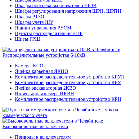
Шкафы обогрева выключателей ШОВ
Шкафы регулирования напряжения ШРН, ШРПН
Шкафы РТЗО
Шкафы учета ШУ
Ящики управления РУСМ
Пункты распределительные ПР
Щиты ГРЩ
Распределительные устройства 6-10кВ
Камеры КСО
Ячейка карьерная ЯКНО
Комплектное распределительное устройство КРУН
Комплектное распределительное устройство КРУ
Ячейка экскаваторная 2КВЭ
Инвентарная камера ИКВН
Комплектное распределительное устройство КРН
Пункты
коммерческого учета
Высоковольтные выключатели
Приводы к выключателям