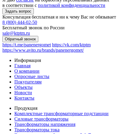
в соответствии с
политикой конфиденциальности
Консультация бесплатная и ни к чему Вас не обязывает
8 (800) 444-02-50
Бесплатный звонок по России
sale@ktptm.ru
https://t.me/panenergomet
https://vk.com/ktptm
https://www.avito.ru/brands/panenergomet/
Информация
Главная
О компании
Опросные листы
Покупателям
Объекты
Новости
Контакты
Продукция
Комплектные трансформаторные подстанции
Силовые трансформаторы
Трансформаторы напряжения
Трансформаторы тока