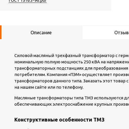
ГОСТ 1516.3-96.pdf
Описание
Отзы
Силовой масляный трехфазный трансформатор с герм
номинальную полную мощность 250 кВА на напряжение 
трансформаторных подстанциях для преобразования 
потребителям. Компания «ПЭМ» осуществляет произво
трансформаторов данного типа.
Заказать этот товар 
на нашем сайте или по телефону.
Масляные трансформаторы типа ТМЗ используются для
обеспечивающих электроснабжение крупных произв
Конструктивные особенности ТМЗ