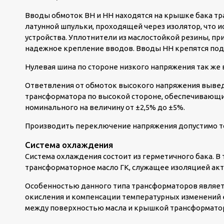
Вводы обмоток ВН и НН находятся на крышке бака т
латунной шпульки, проходящей через изолятор, что 
устройства. Уплотнители из маслостойкой резины, п
надежное крепление вводов. Вводы НН крепятся под 
Нулевая шина по стороне низкого напряжения так же
Ответвления от обмоток высокого напряжения выве
трансформатора по высокой стороне, обеспечивающ
номинального на величину от ±2,5% до ±5%.
Производить переключение напряжения допустимо т
Система охлаждения
Система охлаждения состоит из герметичного бака. В
трансформаторное масло ГК, служащее изоляцией акт
Особенностью данного типа трансформаторов являет
окисления и компенсации температурных изменений ег
между поверхностью масла и крышкой трансформатор