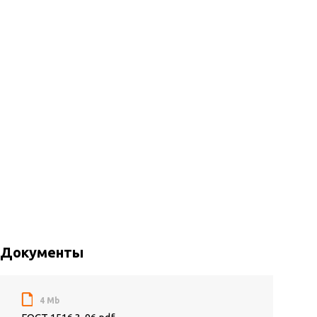
Документы
4 Mb