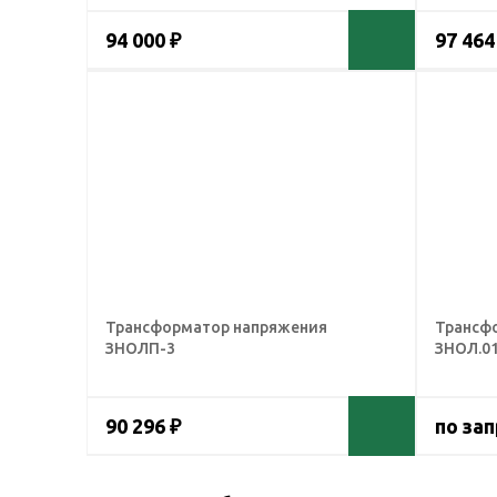
94 000 ₽
97 464
Трансформатор напряжения
Трансф
ЗНОЛП-3
ЗНОЛ.01
90 296 ₽
по за