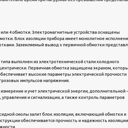
или 4 обмотки. Электромагнитные устройства оснащены
отки. Блок изоляции прибора имеет монолитное исполнен
отками. Заземляемый вывод х первичной обмотки представ
 типа выполнен из электротехнической стали холодного
центрически. Первичная обмотка защищена экраном, котор
обеспечивает высокие параметры электрической прочности
 грозовых импульсов напряжения.
 измерение и учет электрической энергии, дополнительной 
, управления и сигнализации, а также контроль параметров
сидной смолы залит блок изоляции, включающий обмотки и
струкции обеспечивается прочность и надежность изоляции
жности.