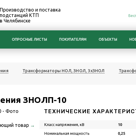
Производство и поставка
подстанций КТП
Бес
в Челябинске
ОПРОСНЫЕ ЛИСТЫ
ПОКУПАТЕЛЯМ
ОБЪЕКТЫ
НО
ения
Трансформаторы НОЛ, ЗНОЛ, 3хЗНОЛ
Трансф
ения ЗНОЛП-10
ТЕХНИЧЕСКИЕ ХАРАКТЕРИС
ующий товар
→
Класс напряжения, кВ
10
Номинальная мощность
0,25