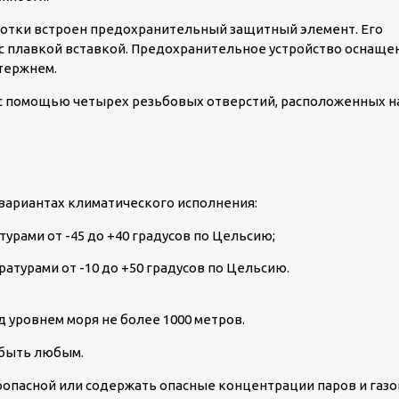
отки встроен предохранительный защитный элемент. Его
с плавкой вставкой. Предохранительное устройство оснаще
тержнем.
с помощью четырех резьбовых отверстий, расположенных н
 вариантах климатического исполнения:
турами от -45 до +40 градусов по Цельсию;
ратурами от -10 до +50 градусов по Цельсию.
д уровнем моря не более 1000 метров.
 быть любым.
пасной или содержать опасные концентрации паров и газо