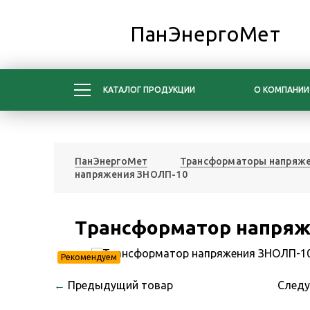
ПанЭнергоМет
КАТАЛОГ ПРОДУКЦИИ
О КОМПАНИИ
ПанЭнергоМет
Трансформаторы напряж
напряжения ЗНОЛП-10
Трансформатор напряж
Рекомендуем
←
Предыдущий товар
След