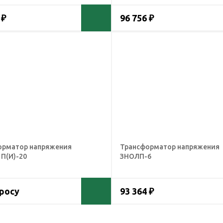
 ₽
96 756 ₽
орматор напряжения
Трансформатор напряжения
П(И)-20
ЗНОЛП-6
просу
93 364 ₽