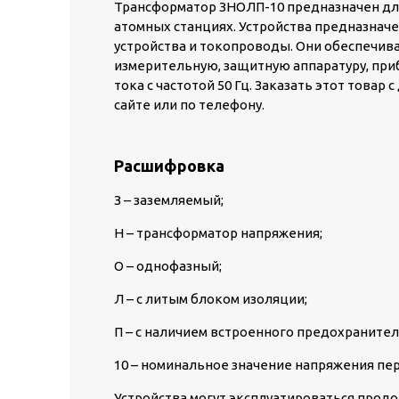
Трансформатор ЗНОЛП-10 предназначен для
атомных станциях. Устройства предназнач
устройства и токопроводы. Они обеспечив
измерительную, защитную аппаратуру, при
тока с частотой 50 Гц. Заказать этот товар
сайте или по телефону.
Расшифровка
З – заземляемый;
Н – трансформатор напряжения;
О – однофазный;
Л – с литым блоком изоляции;
П – с наличием встроенного предохранител
10 – номинальное значение напряжения пер
Устройства могут эксплуатироваться прод