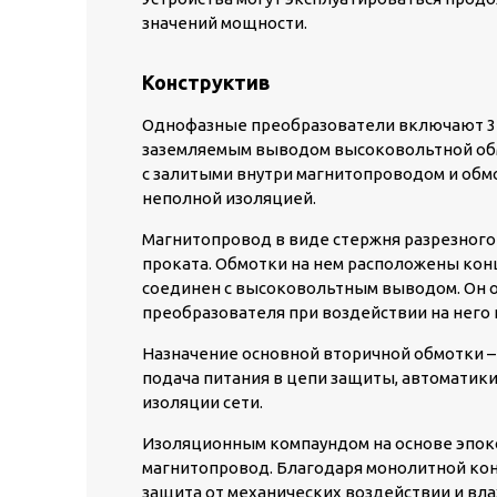
значений мощности.
Конструктив
Однофазные преобразователи включают 3 
заземляемым выводом высоковольтной обм
с залитыми внутри магнитопроводом и обм
неполной изоляцией.
Магнитопровод в виде стержня разрезного
проката. Обмотки на нем расположены кон
соединен с высоковольтным выводом. Он 
преобразователя при воздействии на него
Назначение основной вторичной обмотки –
подача питания в цепи защиты, автоматики
изоляции сети.
Изоляционным компаундом на основе эпок
магнитопровод. Благодаря монолитной кон
защита от механических воздействии и вла