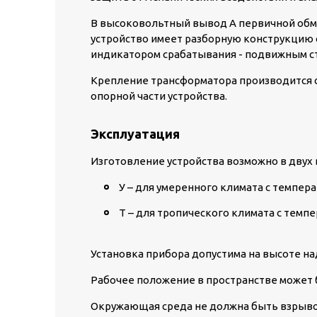
В высоковольтный вывод А первичной обм
устройство имеет разборную конструкцию 
индикатором срабатывания - подвижным с
Крепление трансформатора производится 
опорной части устройства.
Эксплуатация
Изготовление устройства возможно в двух
У – для умеренного климата с темпера
Т – для тропического климата с темпе
Установка прибора допустима на высоте на
Рабочее положение в пространстве может
Окружающая среда не должна быть взрывоо