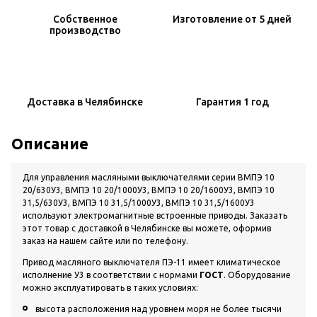
Собственное
Изготовление
от 5 дней
производство
Доставка
в Челябинске
Гарантия
1 год
Описание
Для управления масляными выключателями серии ВМПЭ 10
20/630У3, ВМПЭ 10 20/1000У3, ВМПЭ 10 20/1600У3, ВМПЭ 10
31,5/630У3, ВМПЭ 10 31,5/1000У3, ВМПЭ 10 31,5/1600У3
используют электромагнитные встроенные приводы.
Заказать
этот товар с доставкой в Челябинске вы можете, оформив
заказ на нашем сайте или по телефону.
Привод масляного выключателя ПЭ-11 имеет климатическое
исполнение У3 в соответствии с нормами
ГОСТ
. Оборудование
можно эксплуатировать в таких условиях:
высота расположения над уровнем моря не более тысячи