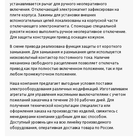
устанавливается рычаг для ручного неоперативного
включения. Отключающий электромагнит зафиксирован на
плите корпуса. Зажимы для установки внешних
вспомогательных цепей локализованы на корпусной части
отключающего электромагнита. С помощью специальной
рукояти можно выполнять ручное неоперативное отключение.
Для защиты конструкции привод оснащен кожухом.
В схеме привода реализована функция защиты от короткого
замыкания. Для замыкания и размыкания цепи используется
низковольтный контактор постоянного тока. Наличие
механизма свободного расцепления позволяет отключать
привод как при полностью включенном положении, так и при
любом промежуточном положении.
Наша компания предлагает выгодные условия поставки
электрооборудования различных модификаций. Изготавливаем
агрегаты для управления масляными выключателями с учетом
пожеланий заказчика в течение 20-30 рабочих дней. Для
получения технической консультации специалиста или
оформления заказа на производство изделий, свяжитесь с
менеджерами компании удобным для вас способом.
Доступный уровень цен на всю линейку производимого
оборудования, оперативная доставка товара по России.