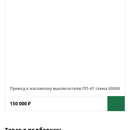
Привод к масляному выключателю ПП-67 схема 00000
150 000 ₽
Товар в подборках: