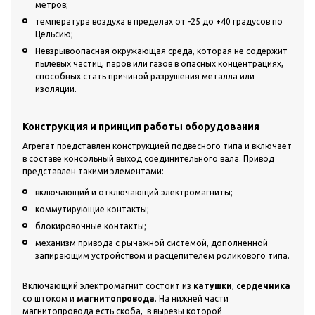
метров;
температура воздуха в пределах от -25 до +40 градусов по
Цельсию;
Невзрывоопасная окружающая среда, которая не содержит
пылевых частиц, паров или газов в опасных концентрациях,
способных стать причиной разрушения металла или
изоляции.
Конструкция и принцип работы оборудования
Агрегат представлен конструкцией подвесного типа и включает
в составе консольный выход соединительного вала. Привод
представлен такими элементами:
включающий и отключающий электромагниты;
коммутирующие контакты;
блокировочные контакты;
механизм привода с рычажной системой, дополненной
запирающим устройством и расцепителем роликового типа.
Включающий электромагнит состоит из
катушки
,
сердечника
со штоком и
магнитопровода
. На нижней части
магнитопровода есть скоба, в вырезы которой