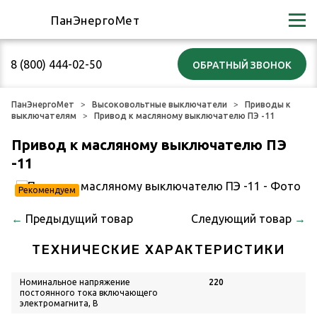
ПанЭнергоМет
8 (800) 444-02-50
ПанЭнергоМет
Высоковольтные выключатели
Приводы к
выключателям
Привод к масляному выключателю ПЭ -11
Привод к масляному выключателю ПЭ
-11
Рекомендуем
←
Предыдущий товар
Следующий товар
→
ТЕХНИЧЕСКИЕ ХАРАКТЕРИСТИКИ
Номинальное напряжение
220
постоянного тока включающего
электромагнита, В