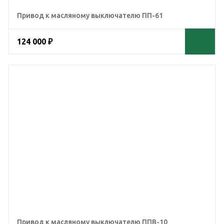
Привод к масляному выключателю ПП-61
124 000 ₽
Привод к масляному выключателю ППВ-10