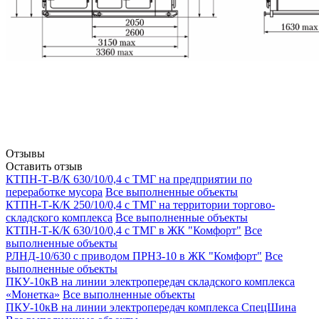
Отзывы
Оставить отзыв
КТПН-Т-В/К 630/10/0,4 с ТМГ на предприятии по
переработке мусора
Все выполненные объекты
КТПН-Т-К/К 250/10/0,4 с ТМГ на территории торгово-
складского комплекса
Все выполненные объекты
КТПН-Т-К/К 630/10/0,4 с ТМГ в ЖК "Комфорт"
Все
выполненные объекты
РЛНД-10/630 с приводом ПРНЗ-10 в ЖК "Комфорт"
Все
выполненные объекты
ПКУ-10кВ на линии электропередач складского комплекса
«Монетка»
Все выполненные объекты
ПКУ-10кВ на линии электропередач комплекса СпецШина