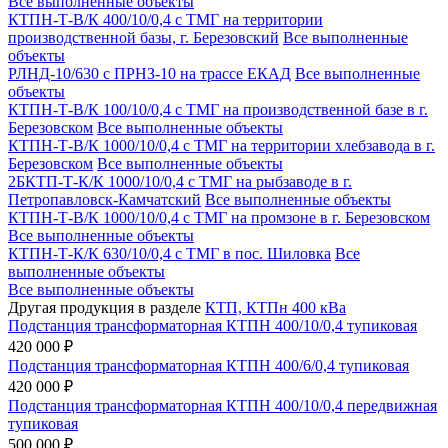
Все выполненные объекты
КТПН-Т-В/К 400/10/0,4 с ТМГ на территории
производственной базы, г. Березовский
Все выполненные
объекты
РЛНД-10/630 с ПРНЗ-10 на трассе ЕКАД
Все выполненные
объекты
КТПН-Т-В/К 100/10/0,4 с ТМГ на производственной базе в г.
Березовском
Все выполненные объекты
КТПН-Т-В/К 1000/10/0,4 с ТМГ на территории хлебзавода в г.
Березовском
Все выполненные объекты
2БКТП-Т-К/К 1000/10/0,4 с ТМГ на рыбзаводе в г.
Петропавловск-Камчатский
Все выполненные объекты
КТПН-Т-В/К 1000/10/0,4 с ТМГ на промзоне в г. Березовском
Все выполненные объекты
КТПН-Т-К/К 630/10/0,4 с ТМГ в пос. Шиловка
Все
выполненные объекты
Все выполненные объекты
Другая продукция в разделе
КТП, КТПн 400 кВа
Подстанция трансформаторная КТПН 400/10/0,4 тупиковая
420 000 ₽
Подстанция трансформаторная КТПН 400/6/0,4 тупиковая
420 000 ₽
Подстанция трансформаторная КТПН 400/10/0,4 передвижная
тупиковая
500 000 ₽