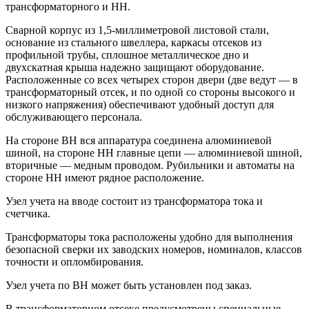
трансформаторного и НН.
Сварной корпус из 1,5-миллиметровой листовой стали,
основание из стального швеллера, каркасы отсеков из
профильной трубы, сплошное металлическое дно и
двухскатная крыша надежно защищают оборудование.
Расположенные со всех четырех сторон двери (две ведут — в
трансформаторный отсек, и по одной со стороны высокого и
низкого напряжения) обеспечивают удобный доступ для
обслуживающего персонала.
На стороне ВН вся аппаратура соединена алюминиевой
шиной, на стороне НН главные цепи — алюминиевой шиной,
вторичные — медным проводом. Рубильники и автоматы на
стороне НН имеют рядное расположение.
Узел учета на вводе состоит из трансформатора тока и
счетчика.
Трансформаторы тока расположены удобно для выполнения
безопасной сверки их заводских номеров, номиналов, классов
точности и опломбирования.
Узел учета по ВН может быть установлен под заказ.
В трансформаторном отсеке предусмотрены специальные