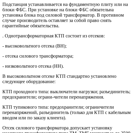
Подстанция устанавливается на фундаментную плиту или на
блоки ФБС. При установке на блоки ФБС обязательна
установка блока под силовой трансформатор. В противном
случае производитель оставляет за собой право снять
гарантийные обязательства.
. Однотрансформаторная КТП состоит из отсеков:
- высоковольтного отсека (ВН);
- отсека силового трансформатора;
- низковольтного отсека (НН).
В высоковольтном отсеке КТП стандартно установлено
следующее оборудование:
КТП проходного типа: выключатели нагрузки; разъединитель;
предохранители; ограни-чители перенапряжения.
КТП тупикового типа: предохранители; ограничители
перенапряжений, разъединитель (только для КТП с кабельным
вводом или по заказу клиента).
Отсек силового трансформатора допускает установку