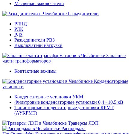
Масляные выключатели
Разъединители
РЛНД
РЛК
РДЗ
Разъединители РВЗ
Выключатели нагрузки
Запасные
части трансформаторов
Контактные зажимы
Конденсаторные
установки
Конденсаторные установки УКМ
Фильтровые конденсаторные установки 0,4 - 10,5 кВ
Тиристорные конденсаторные установки КРМТ
(АУКРМТ)
Траверсы ЛЭП
Распродажа
ПанЭнергоМет
Комплектные трансформаторные подстанции