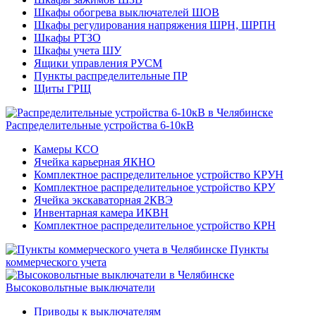
Шкафы обогрева выключателей ШОВ
Шкафы регулирования напряжения ШРН, ШРПН
Шкафы РТЗО
Шкафы учета ШУ
Ящики управления РУСМ
Пункты распределительные ПР
Щиты ГРЩ
Распределительные устройства 6-10кВ
Камеры КСО
Ячейка карьерная ЯКНО
Комплектное распределительное устройство КРУН
Комплектное распределительное устройство КРУ
Ячейка экскаваторная 2КВЭ
Инвентарная камера ИКВН
Комплектное распределительное устройство КРН
Пункты
коммерческого учета
Высоковольтные выключатели
Приводы к выключателям