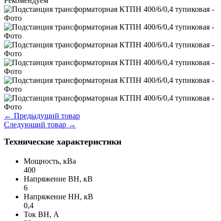
Рекомендуем
←
Предыдущий товар
Следующий товар
→
Технические характеристики
Мощность, кВа
400
Напряжение ВН, кВ
6
Напряжение НН, кВ
0,4
Ток ВН, А