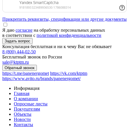
Прикрепить реквизиты, спецификации или другие документы
Я даю
согласие
на обработку персональных данных
в соответствии с
политикой конфиденциальности
Консультация бесплатная и ни к чему Вас не обязывает
8 (800) 444-02-50
Бесплатный звонок по России
sale@ktptm.ru
https://t.me/panenergomet
https://vk.com/ktptm
https://www.avito.ru/brands/panenergomet/
Информация
Главная
О компании
Опросные листы
Покупателям
Объекты
Новости
Контакты