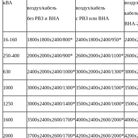
кВА
воздух
воздух/кабель
воздух/кабель
кабель
без РВЗ и ВНА
с РВЗ или ВНА
ВНА-2
16-160
1800х1800х2400/800*
2400х1800х2400/950*
2400х
250-400
2000х2000х2400/900*
2600х2000х2400/1100*
2600х
630
2400х2000х2400/1000*
3000х2000х2400/1300*
3000х
1000
3000х2400х2400/1300*
3500х2400х2400/1500*
3500х
1250
3000х2400х2400/1400*
3500х2400х2400/1600*
3500х
1600
3500х2400х2600/1700*
4000х2400х2600/2000*
4000х
2000
3700х2400х2600/1700*
4200х2400х2600/2000*
4200х