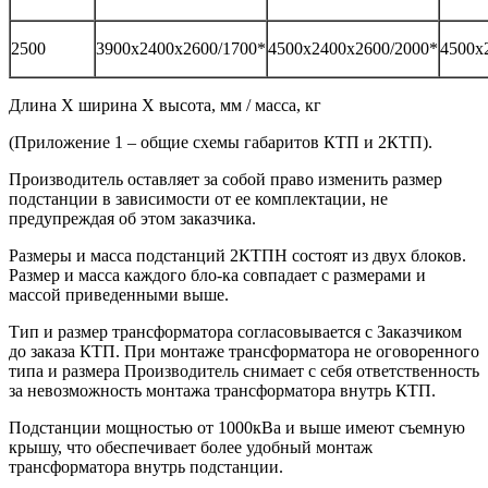
2500
3900х2400х2600/1700*
4500х2400х2600/2000*
4500х
Длина Х ширина Х высота, мм / масса, кг
(Приложение 1 – общие схемы габаритов КТП и 2КТП).
Производитель оставляет за собой право изменить размер
подстанции в зависимости от ее комплектации, не
предупреждая об этом заказчика.
Размеры и масса подстанций 2КТПН состоят из двух блоков.
Размер и масса каждого бло-ка совпадает с размерами и
массой приведенными выше.
Тип и размер трансформатора согласовывается с Заказчиком
до заказа КТП. При монтаже трансформатора не оговоренного
типа и размера Производитель снимает с себя ответственность
за невозможность монтажа трансформатора внутрь КТП.
Подстанции мощностью от 1000кВа и выше имеют съемную
крышу, что обеспечивает более удобный монтаж
трансформатора внутрь подстанции.