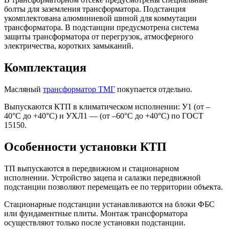
болты для заземления трансформатора. Подстанция
укомплектована алюминиевой шиной для коммутации
трансформатора. В подстанции предусмотрена система
защиты трансформатора от перегрузок, атмосферного
электричества, коротких замыканий.
Комплектация
Масляный
трансформатор ТМГ
покупается отдельно.
Выпускаются КТП в климатическом исполнении: У1 (от –
40°C до +40°C) и УХЛ1 — (от –60°C до +40°C) по ГОСТ
15150.
Особенности установки КТП
ТП выпускаются в передвижном и стационарном
исполнении. Устройство зацепа и салазки передвижной
подстанции позволяют перемещать ее по территории объекта.
Стационарные подстанции устанавливаются на блоки ФБС
или фундаментные плиты. Монтаж трансформатора
осуществляют только после установки подстанции.