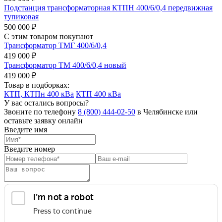
Подстанция трансформаторная КТПН 400/6/0,4 передвижная
тупиковая
500 000 ₽
С этим товаром покупают
Трансформатор ТМГ 400/6/0,4
419 000 ₽
Трансформатор ТМ 400/6/0,4 новый
419 000 ₽
Товар в подборках:
КТП, КТПн 400 кВа
КТП 400 кВа
У вас остались вопросы?
Звоните по телефону
8 (800) 444-02-50
в Челябинске или
оставьте заявку онлайн
Введите имя
Введите номер