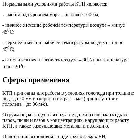
Нормальными условиями работы КТП являются:
- высота над уровнем моря – не более 1000 м;
- нижнее значение рабочей температуры воздуха – минус
0
45
С;
- верхнее значение рабочей температуры воздуха – плюс
0
45
С;
- относительная влажность воздуха – 80% при температуре
0
плюс 20
С.
Сферы применения
КТП пригодны для работы в условиях гололеда при толщине
льда до 20 мм и скорости ветра 15 м/с (при отсутствии
гололеда – до 36 м/с).
Окружающая воздушная среда не должна содержать едких
паров, пыли и газов в концентрациях, нарушающих работу
КТП, а также разрушающих металлы и изоляцию.
Подстанция выполнена в виде трех отсеков: ВН,