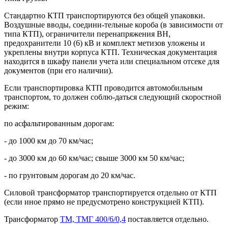
Стандартно КТП транспортируются без общей упаковки.
Воздушные вводы, соедини-тельные короба (в зависимости от
типа КТП), ограничители перенапряжения ВН,
предохранители 10 (6) кВ и комплект метизов уложены и
укреплены внутри корпуса КТП. Техническая документация
находится в шкафу панели учета или специальном отсеке для
документов (при его наличии).
Если транспортировка КТП проводится автомобильным
транспортом, то должен соблю-даться следующий скоростной
режим:
по асфальтированным дорогам:
- до 1000 км до 70 км/час;
- до 3000 км до 60 км/час; свыше 3000 км 50 км/час;
- по грунтовым дорогам до 20 км/час.
Силовой трансформатор транспортируется отдельно от КТП
(если иное прямо не предусмотрено конструкцией КТП).
Трансформатор
ТМ, ТМГ 400/6/0,4
поставляется отдельно.