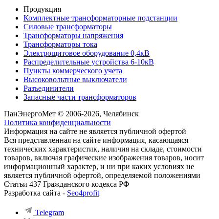
Продукция
Комплектные трансформаторные подстанции
Силовые трансформаторы
Трансформаторы напряжения
Трансформаторы тока
Электрощитовое оборудование 0,4кВ
Распределительные устройства 6-10кВ
Пункты коммерческого учета
Высоковольтные выключатели
Разъединители
Запасные части трансформаторов
ПанЭнергоМет © 2006-2026, Челябинск
Политика конфиденциальности
Информация на сайте не является публичной офертой
Вся представленная на сайте информация, касающаяся
технических характеристик, наличия на складе, стоимости
товаров, включая графические изображения товаров, носит
информационный характер, и ни при каких условиях не
является публичной офертой, определяемой положениями
Статьи 437 Гражданского кодекса РФ
Разработка сайта -
Seo4profit
Telegram