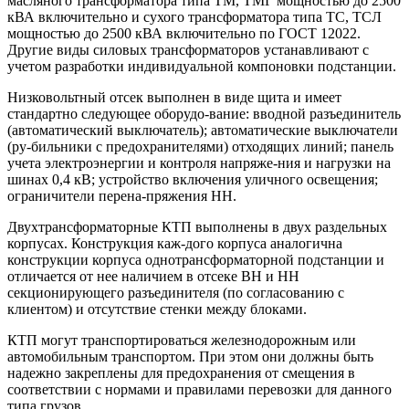
масляного трансформатора типа ТМ, ТМГ мощностью до 2500
кВА включительно и сухого трансформатора типа ТС, ТСЛ
мощностью до 2500 кВА включительно по ГОСТ 12022.
Другие виды силовых трансформаторов устанавливают с
учетом разработки индивидуальной компоновки подстанции.
Низковольтный отсек выполнен в виде щита и имеет
стандартно следующее оборудо-вание: вводной разъединитель
(автоматический выключатель); автоматические выключатели
(ру-бильники с предохранителями) отходящих линий; панель
учета электроэнергии и контроля напряже-ния и нагрузки на
шинах 0,4 кВ; устройство включения уличного освещения;
ограничители перена-пряжения НН.
Двухтрансформаторные КТП выполнены в двух раздельных
корпусах. Конструкция каж-дого корпуса аналогична
конструкции корпуса однотрансформаторной подстанции и
отличается от нее наличием в отсеке ВН и НН
секционирующего разъединителя (по согласованию с
клиентом) и отсутствие стенки между блоками.
КТП могут транспортироваться железнодорожным или
автомобильным транспортом. При этом они должны быть
надежно закреплены для предохранения от смещения в
соответствии с нормами и правилами перевозки для данного
типа грузов.