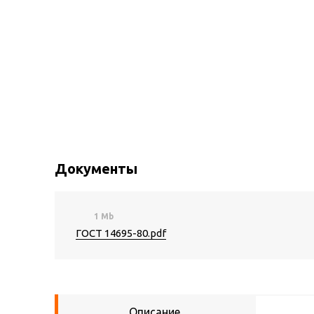
Документы
1 Mb
ГОСТ 14695-80.pdf
Описание