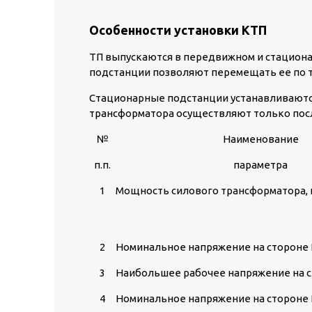
Особенности установки КТП
ТП выпускаются в передвижном и стациона
подстанции позволяют перемещать ее по 
Стационарные подстанции устанавливаютс
трансформатора осуществляют только посл
№
Наименование
п.п.
параметра
1
Мощность силового трансформатора,
2
Номинальное напряжение на стороне 
3
Наибольшее рабочее напряжение на с
4
Номинальное напряжение на стороне 