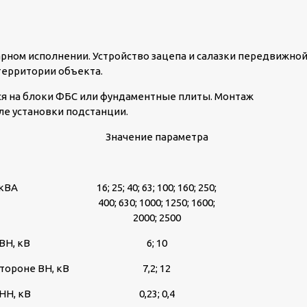
рном исполнении. Устройство зацепа и салазки передвижно
территории объекта.
я на блоки ФБС или фундаментные плиты. Монтаж
е установки подстанции.
Значение параметра
 кВА
16; 25; 40; 63; 100; 160; 250;
400; 630; 1000; 1250; 1600;
2000; 2500
ВН, кВ
6; 10
тороне ВН, кВ
7,2; 12
НН, кВ
0,23; 0,4