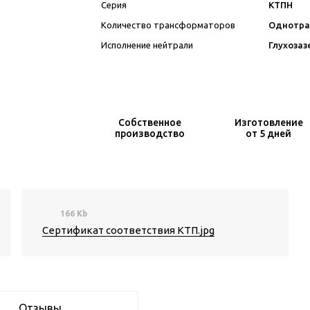
Серия
КТПН
Количество трансформаторов
Однотра
Исполнение нейтрали
Глухоза
Собственное
Изготовление
производство
от 5 дней
166 Kb
Сертификат соответствия КТП.jpg
Отзывы