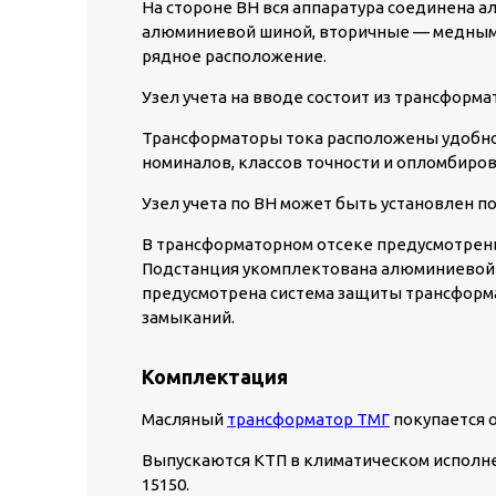
На стороне ВН вся аппаратура соединена 
алюминиевой шиной, вторичные — медным 
рядное расположение.
Узел учета на вводе состоит из трансформат
Трансформаторы тока расположены удобно 
номиналов, классов точности и опломбиров
Узел учета по ВН может быть установлен по
В трансформаторном отсеке предусмотрен
Подстанция укомплектована алюминиевой 
предусмотрена система защиты трансформа
замыканий.
Комплектация
Масляный
трансформатор ТМГ
покупается 
Выпускаются КТП в климатическом исполнении
15150.