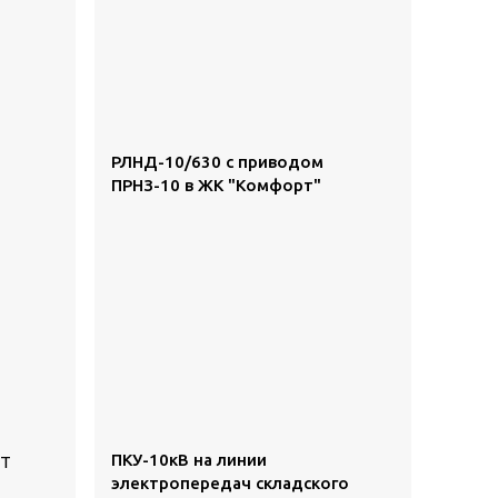
РЛНД-10/630 с приводом
ПРНЗ-10 в ЖК "Комфорт"
ПКУ-10кВ на линии
СТ
электропередач складского