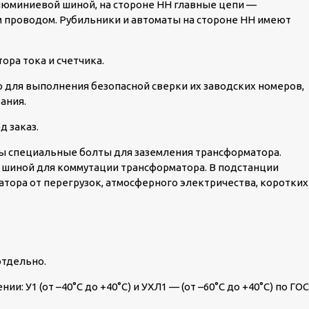
алюминиевой шиной, на стороне НН главные цепи —
проводом. Рубильники и автоматы на стороне НН имеют
ора тока и счетчика.
для выполнения безопасной сверки их заводских номеров,
ания.
д заказ.
ы специальные болты для заземления трансформатора.
шиной для коммутации трансформатора. В подстанции
тора от перегрузок, атмосферного электричества, коротких
отдельно.
: У1 (от –40°C до +40°C) и УХЛ1 — (от –60°C до +40°C) по ГО