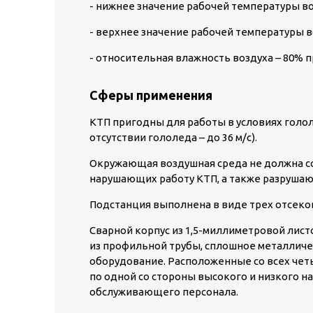
- нижнее значение рабочей температуры воз
- верхнее значение рабочей температуры в
- относительная влажность воздуха – 80% 
Сферы применения
КТП пригодны для работы в условиях гололе
отсутствии гололеда – до 36 м/с).
Окружающая воздушная среда не должна со
нарушающих работу КТП, а также разруша
Подстанция выполнена в виде трех отсеков
Сварной корпус из 1,5-миллиметровой лист
из профильной трубы, сплошное металлич
оборудование. Расположенные со всех четы
по одной со стороны высокого и низкого 
обслуживающего персонала.