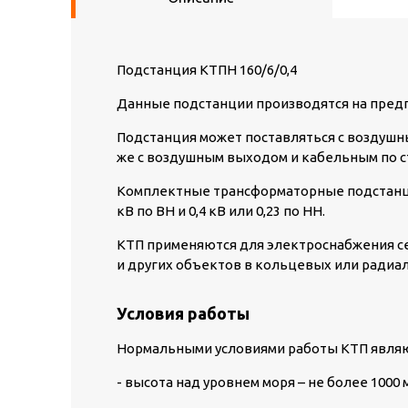
Подстанция КТПН 160/6/0,4
Данные подстанции производятся на предп
Подстанция может поставляться с воздушн
же с воздушным выходом и кабельным по с
Комплектные трансформаторные подстанци
кВ по ВН и 0,4 кВ или 0,23 по НН.
КТП применяются для электроснабжения с
и других объектов в кольцевых или радиа
Условия работы
Нормальными условиями работы КТП являю
- высота над уровнем моря – не более 1000 м