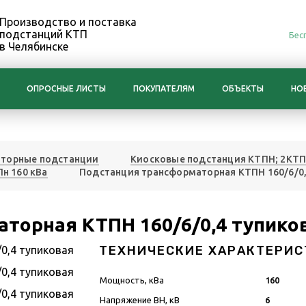
Производство и поставка
подстанций КТП
Бес
в Челябинске
ОПРОСНЫЕ ЛИСТЫ
ПОКУПАТЕЛЯМ
ОБЪЕКТЫ
НО
торные подстанции
Киосковые подстанция КТПН; 2КТ
Пн 160 кВа
Подстанция трансформаторная КТПН 160/6/0,
торная КТПН 160/6/0,4 тупико
ТЕХНИЧЕСКИЕ ХАРАКТЕРИС
Мощность, кВа
160
Напряжение ВН, кВ
6