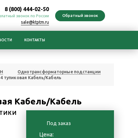
8 (800) 444-02-50
платный звонок по России
sale@ktptm.ru
ВОСТИ
КОНТАКТЫ
ПН
Однотрансформаторные подстанции
4 тупиковая Кабель/Кабель
вая Кабель/Кабель
ТИКИ
Под заказ
Цена: