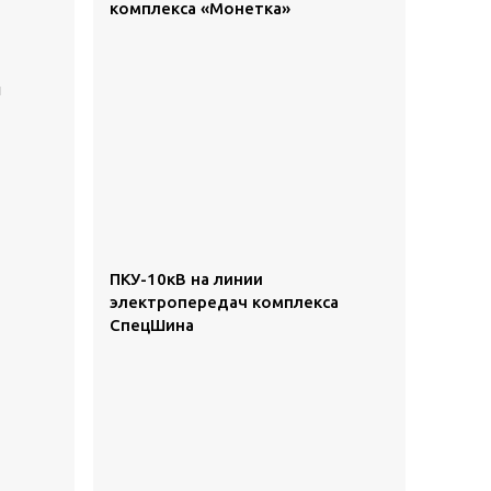
комплекса «Монетка»
й
ПКУ-10кВ на линии
электропередач комплекса
СпецШина