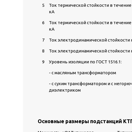
5
Ток термической стойкости в течение 
кА
6
Ток термической стойкости в течение 
кА
7
Ток электродинамической стойкости н
8
Ток электродинамической стойкости н
9
Уровень изоляции по ГОСТ 1516.1:
- с масляным трансформатором
- с сухим трансформатором и с негор
диэлектриком
Основные размеры подстанций КТ