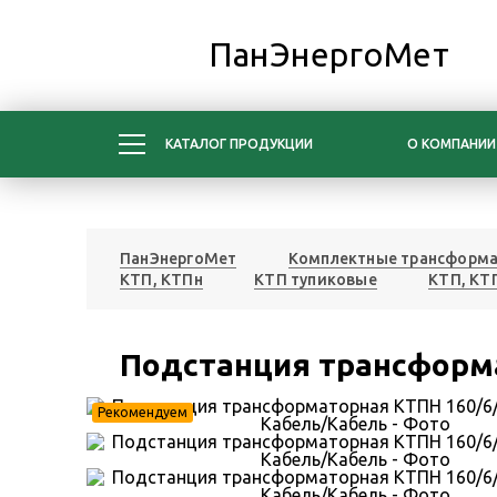
ПанЭнергоМет
КАТАЛОГ ПРОДУКЦИИ
О КОМПАНИИ
ПанЭнергоМет
Комплектные трансформа
КТП, КТПн
КТП тупиковые
КТП, КТ
Подстанция трансформа
Рекомендуем