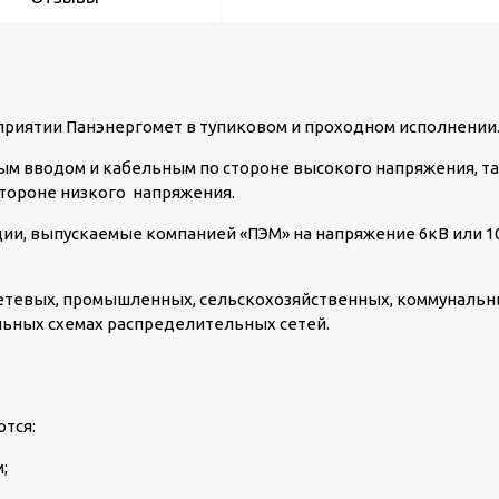
риятии Панэнергомет в тупиковом и проходном исполнении
ым вводом и кабельным по стороне высокого напряжения, т
тороне низкого напряжения.
и, выпускаемые компанией «ПЭМ» на напряжение 6кВ или 1
етевых, промышленных, сельскохозяйственных, коммуналь
льных схемах распределительных сетей.
тся:
;