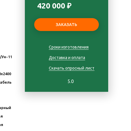
420 000 ₽
Сроки изготовления
Д/Ун-11
Доставка и оплата
Скачать опросный лист
0х2400
5.0
Кабель
арный
ая
ая