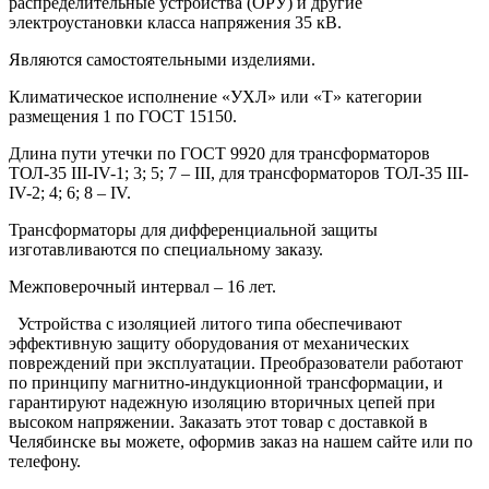
распределительные устройства (ОРУ) и другие
электроустановки класса напряжения 35 кВ.
Являются самостоятельными изделиями.
Климатическое исполнение «УХЛ» или «Т» категории
размещения 1 по ГОСТ 15150.
Длина пути утечки по ГОСТ 9920 для трансформаторов
ТОЛ-35 III-IV-1; 3; 5; 7 – III, для трансформаторов ТОЛ-35 III-
IV-2; 4; 6; 8 – IV.
Трансформаторы для дифференциальной защиты
изготавливаются по специальному заказу.
Межповерочный интервал – 16 лет.
Устройства с изоляцией литого типа обеспечивают
эффективную защиту оборудования от механических
повреждений при эксплуатации. Преобразователи работают
по принципу магнитно-индукционной трансформации, и
гарантируют надежную изоляцию вторичных цепей при
высоком напряжении. Заказать этот товар с доставкой в
Челябинске вы можете, оформив заказ на нашем сайте или по
телефону.