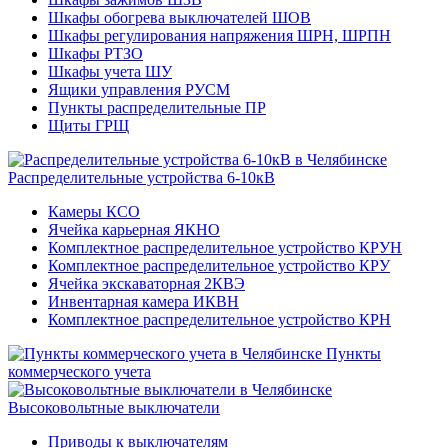
Шкафы обогрева выключателей ШОВ
Шкафы регулирования напряжения ШРН, ШРПН
Шкафы РТЗО
Шкафы учета ШУ
Ящики управления РУСМ
Пункты распределительные ПР
Щиты ГРЩ
Распределительные устройства 6-10кВ
Камеры КСО
Ячейка карьерная ЯКНО
Комплектное распределительное устройство КРУН
Комплектное распределительное устройство КРУ
Ячейка экскаваторная 2КВЭ
Инвентарная камера ИКВН
Комплектное распределительное устройство КРН
Пункты
коммерческого учета
Высоковольтные выключатели
Приводы к выключателям