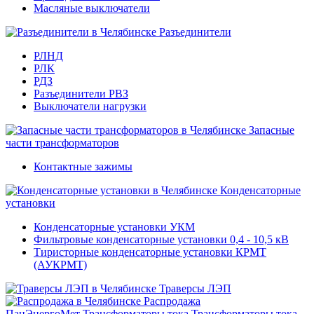
Масляные выключатели
Разъединители
РЛНД
РЛК
РДЗ
Разъединители РВЗ
Выключатели нагрузки
Запасные
части трансформаторов
Контактные зажимы
Конденсаторные
установки
Конденсаторные установки УКМ
Фильтровые конденсаторные установки 0,4 - 10,5 кВ
Тиристорные конденсаторные установки КРМТ
(АУКРМТ)
Траверсы ЛЭП
Распродажа
ПанЭнергоМет
Трансформаторы тока
Трансформаторы тока