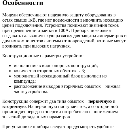
Особенности
Модели обеспечивают надежную защиту оборудования в
сетях свыше 1кВ, где нет возможности выполнить изоляцию
цепей подключения. Устройства понижают значения токов
при превышении отметки в 100А. Приборы позволяют
создавать гальваническую развязку для защиты амперметров и
других компонентов системы от повреждений, которые могут
возникать при высоких нагрузках.
Конструкционные параметры устройств:
исполнение в виде опорных конструкций;
количество вторичных обмоток - 3;
монолитный изоляционный блок выполнен из
компаунда;
расположение выводов вторичных обмоток – нижняя
часть устройства.
Конструкция содержит два типа обмоток –
первичную
и
вторичную
. На первичную поступает ток, а со вторичной
происходит передача энергии потребителю с понижением
значений до заданных параметров.
При установке прибора следует предусмотреть удобные