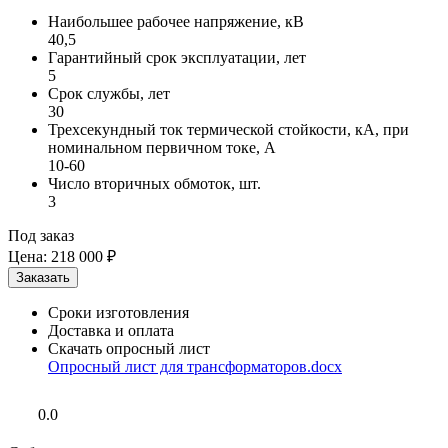
Наибольшее рабочее напряжение, кВ
40,5
Гарантийный срок эксплуатации, лет
5
Срок службы, лет
30
Трехсекундный ток термической стойкости, кА, при
номинальном первичном токе, А
10-60
Число вторичных обмоток, шт.
3
Под заказ
Цена:
218 000 ₽
Сроки изготовления
Доставка и оплата
Скачать опросный лист
Опросный лист для трансформаторов.docx
0.0