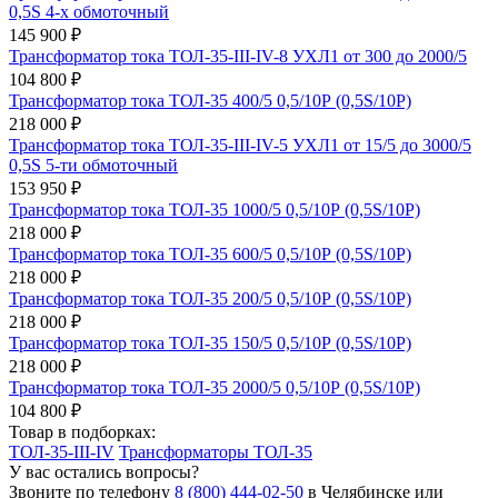
0,5S 4-х обмоточный
145 900 ₽
Трансформатор тока ТОЛ-35-III-IV-8 УХЛ1 от 300 до 2000/5
104 800 ₽
Трансформатор тока ТОЛ-35 400/5 0,5/10Р (0,5S/10Р)
218 000 ₽
Трансформатор тока ТОЛ-35-III-IV-5 УХЛ1 от 15/5 до 3000/5
0,5S 5-ти обмоточный
153 950 ₽
Трансформатор тока ТОЛ-35 1000/5 0,5/10Р (0,5S/10Р)
218 000 ₽
Трансформатор тока ТОЛ-35 600/5 0,5/10Р (0,5S/10Р)
218 000 ₽
Трансформатор тока ТОЛ-35 200/5 0,5/10Р (0,5S/10Р)
218 000 ₽
Трансформатор тока ТОЛ-35 150/5 0,5/10Р (0,5S/10Р)
218 000 ₽
Трансформатор тока ТОЛ-35 2000/5 0,5/10Р (0,5S/10Р)
104 800 ₽
Товар в подборках:
ТОЛ-35-III-IV
Трансформаторы ТОЛ-35
У вас остались вопросы?
Звоните по телефону
8 (800) 444-02-50
в Челябинске или