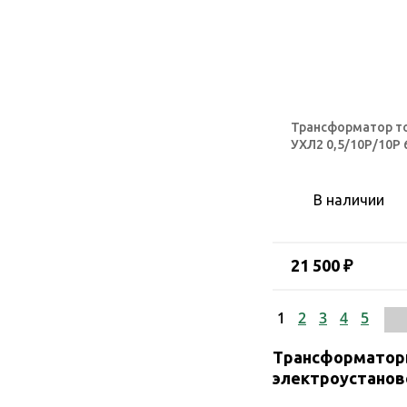
Трансформатор т
УХЛ2 0,5/10Р/10Р 
В наличии
21 500 ₽
1
2
3
4
5
Трансформаторы
электроустанов