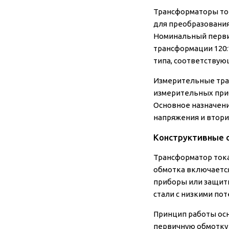
Трансформаторы то
для преобразования
Номинальный первич
трансформации 120:
типа, соответствую
Измерительные тра
измерительных приб
Основное назначени
напряжения и втор
Конструктивные о
Трансформатор тока
обмотка включается
приборы или защит
стали с низкими по
Принцип работы осн
первичную обмотку 