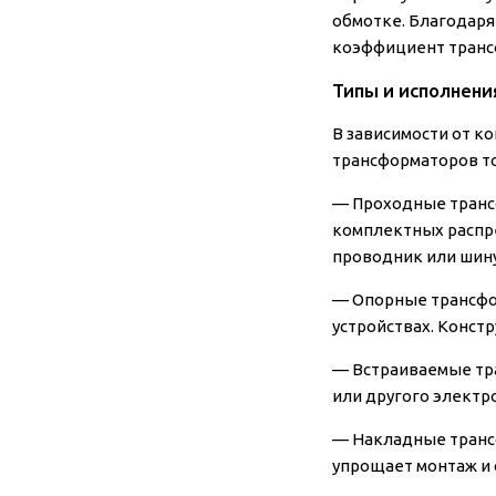
обмотке. Благодар
коэффициент транс
Типы и исполнени
В зависимости от к
трансформаторов то
—
Проходные транс
комплектных распре
проводник или шину
—
Опорные трансфо
устройствах. Конст
—
Встраиваемые тр
или другого электр
—
Накладные транс
упрощает монтаж и 