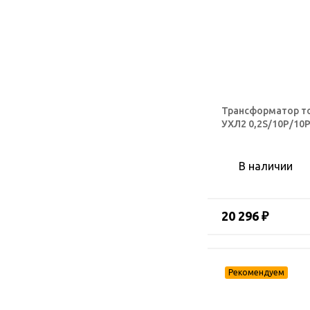
Трансформатор т
УХЛ2 0,2S/10Р/10Р
В наличии
20 296 ₽