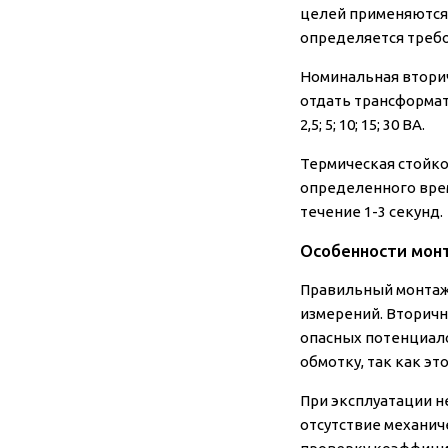
целей применяются кл
определяется треб
Номинальная вторич
отдать трансформат
2,5; 5; 10; 15; 30 ВА.
Термическая стойко
определенного врем
течение 1-3 секунд.
Особенности мон
Правильный монтаж 
измерений. Вторич
опасных потенциало
обмотку, так как э
При эксплуатации н
отсутствие механи