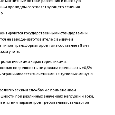
ые магнитные потоки рассеяния и высокую
ным проводом соответствующего сечения,
р.
ментируются государственными стандартами и
тся на заводе-изготовителе с выдачей
 типов трансформаторов тока составляет 8 лет
ском учете.
трологическими характеристиками,
 токовая погрешность не должна превышать ±0,5%
 ограничивается значениями ±30 угловых минут в
рологическими службами с применением
ности при различных значениях нагрузки и тока,
тветствии параметров требованиям стандартов