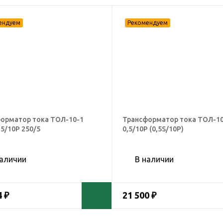
орматор тока ТОЛ-10-1
Трансформатор тока ТОЛ-10
,5/10Р 250/5
0,5/10Р (0,5S/10Р)
наличии
В наличии
4 ₽
21 500 ₽