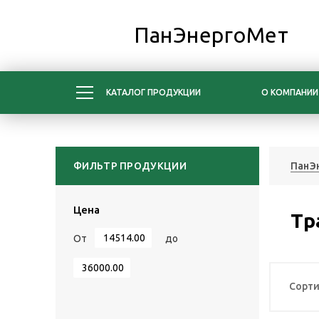
ПанЭнергоМет
КАТАЛОГ ПРОДУКЦИИ
О КОМПАНИИ
ФИЛЬТР ПРОДУКЦИИ
ПанЭ
Цена
Тр
От
до
Сорти