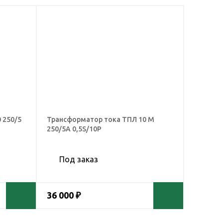
 250/5
Трансформатор тока ТПЛ 10 М
250/5А 0,5S/10Р
Под заказ
36 000 ₽