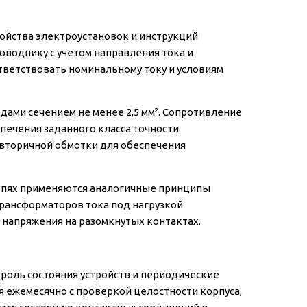
ойства электроустановок и инструкций
воднику с учетом направления тока и
тветствовать номинальному току и условиям
ми сечением не менее 2,5 мм². Сопротивление
ечения заданного класса точности.
вторичной обмотки для обеспечения
епях применяются аналогичные принципы
трансформаторов тока под нагрузкой
 напряжения на разомкнутых контактах.
роль состояния устройств и периодические
 ежемесячно с проверкой целостности корпуса,