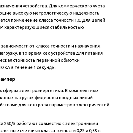
азначения устройства. Для коммерческого учета
ивающие высокую метрологическую надежность
ется применение класса точности 1,0. Для цепей
0P, характеризующиеся стабильностью
 зависимости от класса точности и назначения.
узку, в то время как устройства для питания
еская стойкость первичной обмотки
0 кА в течение 1 секунды.
 ампер
х сферах электроэнергетики. В комплектных
ковых нагрузок фидеров и вводных линий.
йствами для контроля параметров электрической
а 250/5 работают совместно с электронными
етные счетчики класса точности 0,2S и 0,5S в