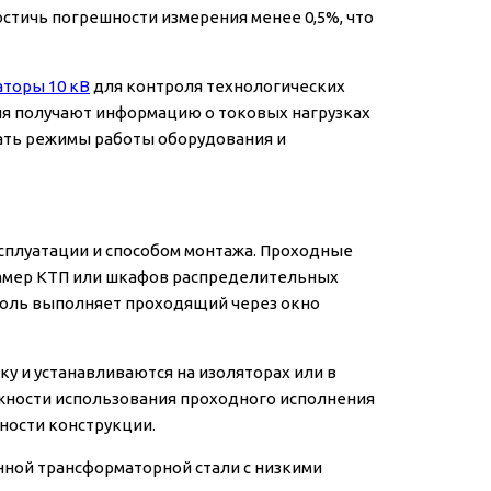
стичь погрешности измерения менее 0,5%, что
торы 10 кВ
для контроля технологических
ия получают информацию о токовых нагрузках
ать режимы работы оборудования и
сплуатации и способом монтажа. Проходные
камер КТП или шкафов распределительных
е роль выполняет проходящий через окно
 и устанавливаются на изоляторах или в
ожности использования проходного исполнения
ности конструкции.
ной трансформаторной стали с низкими