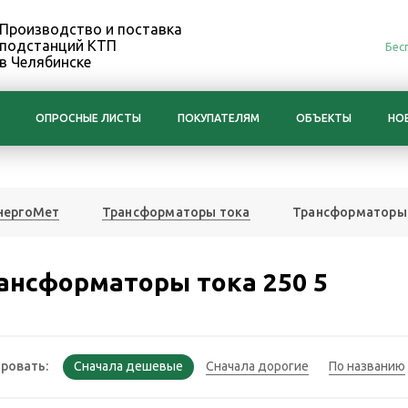
Производство и поставка
подстанций КТП
Бес
в Челябинске
ОПРОСНЫЕ ЛИСТЫ
ПОКУПАТЕЛЯМ
ОБЪЕКТЫ
НО
нергоМет
Трансформаторы тока
Трансформаторы 
ансформаторы тока 250 5
ровать: