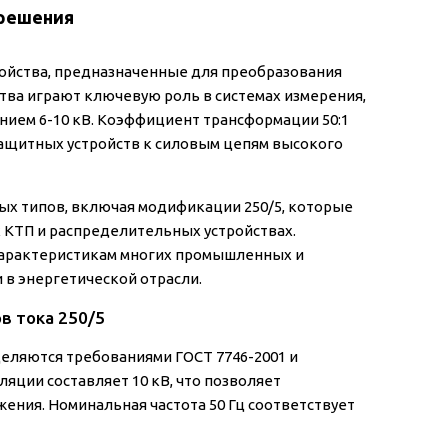
 решения
ойства, предназначенные для преобразования
ства играют ключевую роль в системах измерения,
нием 6-10 кВ. Коэффициент трансформации 50:1
ащитных устройств к силовым цепям высокого
х типов, включая модификации 250/5, которые
КТП и распределительных устройствах.
характеристикам многих промышленных и
 в энергетической отрасли.
в тока 250/5
еляются требованиями ГОСТ 7746-2001 и
ции составляет 10 кВ, что позволяет
ения. Номинальная частота 50 Гц соответствует