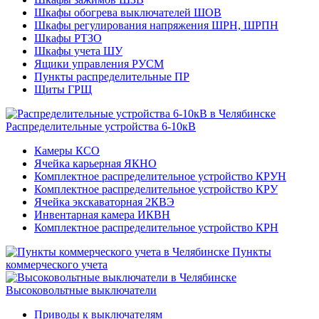
Шкафы обогрева выключателей ШОВ
Шкафы регулирования напряжения ШРН, ШРПН
Шкафы РТЗО
Шкафы учета ШУ
Ящики управления РУСМ
Пункты распределительные ПР
Щиты ГРЩ
Распределительные устройства 6-10кВ
Камеры КСО
Ячейка карьерная ЯКНО
Комплектное распределительное устройство КРУН
Комплектное распределительное устройство КРУ
Ячейка экскаваторная 2КВЭ
Инвентарная камера ИКВН
Комплектное распределительное устройство КРН
Пункты
коммерческого учета
Высоковольтные выключатели
Приводы к выключателям