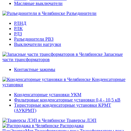
Масляные выключатели
Разъединители
РЛНД
РЛК
РДЗ
Разъединители РВЗ
Выключатели нагрузки
Запасные
части трансформаторов
Контактные зажимы
Конденсаторные
установки
Конденсаторные установки УКМ
Фильтровые конденсаторные установки 0,4 - 10,5 кВ
Тиристорные конденсаторные установки КРМТ
(АУКРМТ)
Траверсы ЛЭП
Распродажа
ПанЭнергоМет
Трансформаторы тока
Трансформаторы тока