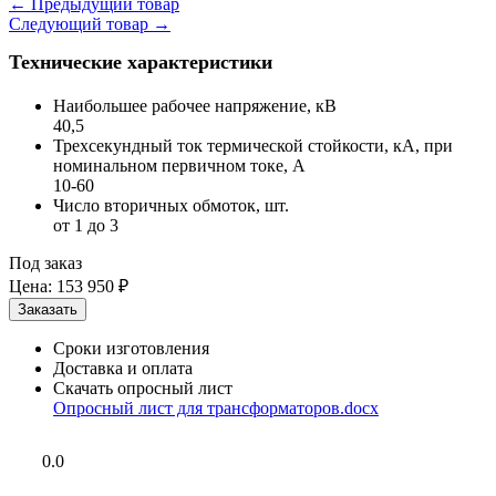
←
Предыдущий товар
Следующий товар
→
Технические характеристики
Наибольшее рабочее напряжение, кВ
40,5
Трехсекундный ток термической стойкости, кА, при
номинальном первичном токе, А
10-60
Число вторичных обмоток, шт.
от 1 до 3
Под заказ
Цена:
153 950 ₽
Сроки изготовления
Доставка и оплата
Скачать опросный лист
Опросный лист для трансформаторов.docx
0.0