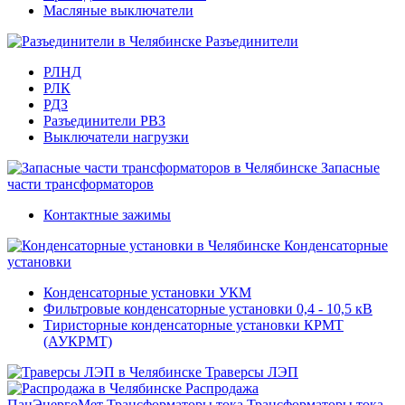
Масляные выключатели
Разъединители
РЛНД
РЛК
РДЗ
Разъединители РВЗ
Выключатели нагрузки
Запасные
части трансформаторов
Контактные зажимы
Конденсаторные
установки
Конденсаторные установки УКМ
Фильтровые конденсаторные установки 0,4 - 10,5 кВ
Тиристорные конденсаторные установки КРМТ
(АУКРМТ)
Траверсы ЛЭП
Распродажа
ПанЭнергоМет
Трансформаторы тока
Трансформаторы тока