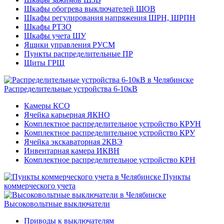
Шкафы обогрева выключателей ШОВ
Шкафы регулирования напряжения ШРН, ШРПН
Шкафы РТЗО
Шкафы учета ШУ
Ящики управления РУСМ
Пункты распределительные ПР
Щиты ГРЩ
Распределительные устройства 6-10кВ
Камеры КСО
Ячейка карьерная ЯКНО
Комплектное распределительное устройство КРУН
Комплектное распределительное устройство КРУ
Ячейка экскаваторная 2КВЭ
Инвентарная камера ИКВН
Комплектное распределительное устройство КРН
Пункты
коммерческого учета
Высоковольтные выключатели
Приводы к выключателям