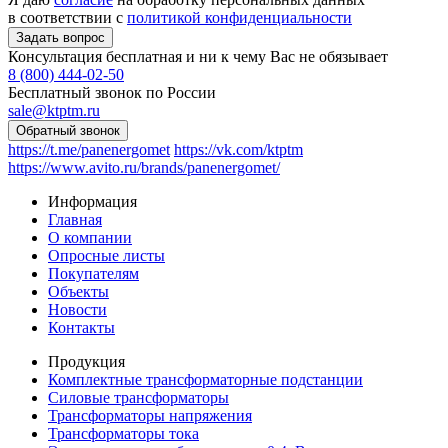
в соответствии с
политикой конфиденциальности
Консультация бесплатная и ни к чему Вас не обязывает
8 (800) 444-02-50
Бесплатный звонок по России
sale@ktptm.ru
https://t.me/panenergomet
https://vk.com/ktptm
https://www.avito.ru/brands/panenergomet/
Информация
Главная
О компании
Опросные листы
Покупателям
Объекты
Новости
Контакты
Продукция
Комплектные трансформаторные подстанции
Силовые трансформаторы
Трансформаторы напряжения
Трансформаторы тока