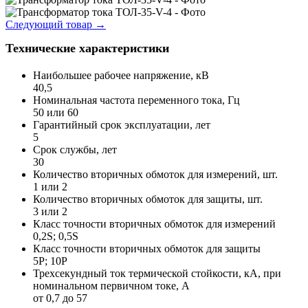
Следующий товар
→
Технические характеристики
Наибольшее рабочее напряжение, кВ
40,5
Номинальная частота переменного тока, Гц
50 или 60
Гарантийный срок эксплуатации, лет
5
Срок службы, лет
30
Количество вторичных обмоток для измерений, шт.
1 или 2
Количество вторичных обмоток для защиты, шт.
3 или 2
Класс точности вторичных обмоток для измерений
0,2S; 0,5S
Класс точности вторичных обмоток для защиты
5P; 10P
Трехсекундный ток термической стойкости, кА, при
номинальном первичном токе, А
от 0,7 до 57