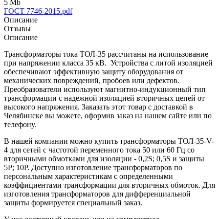
5 Mb
ГОСТ 7746-2015.pdf
Описание
Отзывы
Описание
Трансформаторы тока ТОЛ-35 рассчитаны на использование
при напряжении класса 35 кВ. Устройства с литой изоляцией
обеспечивают эффективную защиту оборудования от
механических повреждений, пробоев или дефектов.
Преобразователи используют магнитно-индукционный тип
трансформации с надежной изоляцией вторичных цепей от
высокого напряжения. Заказать этот товар с доставкой в
Челябинске вы можете, оформив заказ на нашем сайте или по
телефону.
В нашей компании можно купить трансформаторы ТОЛ-35-V-
4 для сетей с частотой переменного тока 50 или 60 Гц со
вторичными обмотками для изоляции - 0,2S; 0,5S и защиты
5P; 10P. Доступно изготовление трансформаторов по
персональным характеристикам с определенными
коэффициентами трансформации для вторичных обмоток. Для
изготовления трансформаторов для дифференциальной
защиты формируется специальный заказ.