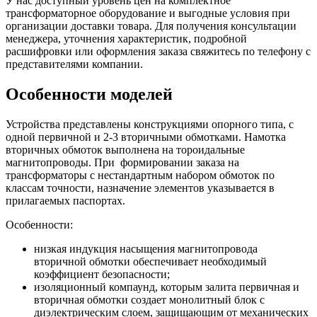
У нас доступный уровень цен на комплектное
трансформаторное оборудование и выгодные условия при
организации доставки товара. Для получения консультации
менеджера, уточнения характеристик, подробной
расшифровки или оформления заказа свяжитесь по телефону с
представителями компании.
Особенности моделей
Устройства представлены конструкциями опорного типа, с
одной первичной и 2-3 вторичными обмотками. Намотка
вторичных обмоток выполнена на тороидальные
магнитопроводы. При формировании заказа на
трансформаторы с нестандартным набором обмоток по
классам точности, назначение элементов указывается в
прилагаемых паспортах.
Особенности:
низкая индукция насыщения магнитопровода
вторичной обмотки обеспечивает необходимый
коэффициент безопасности;
изоляционный компаунд, которым залита первичная и
вторичная обмотки создает монолитный блок с
диэлектрическим слоем, защищающим от механических