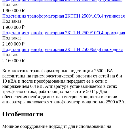
Под заказ
1 960 000 ₽
Подстанция трансформаторная 2КТПН 2500/10/0,4 тупиковая
Под заказ
1 960 000 ₽
Подстанция трансформаторная 2КТПН 2500/10/0,4 проходная
Под заказ
2 160 000 ₽
Подстанция трансформаторная 2КТПН 2500/6/0,4 проходная
Под заказ
2 160 000 ₽
Комплектные трансформаторные подстанции 2500 кВА
рассчитаны на прием электрической энергии от сетей на 6 и
10 кВА и после преобразования передают ее в сети с
напряжением 0,4 кВ. Аппаратура устанавливается в сетях
трехфазного тока, работающих на частоте 50 Гц. Для
обеспечения необходимых параметров мощности в состав
аппаратуры включается трансформатор мощностью 2500 кВА.
Особенности
Мощное оборудование подходит для использования на