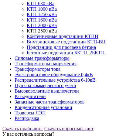
КТП 630 кВа
КТП 1000 кВа
КТП 1250 кВа
КТП 1600 кВа
КТП 2000 кВа
КТП 2500 кВа
Контейнерные подстанции КТПН
Внутрицеховые подстанции КТП-ВЦ
Подстанции для прогрева бетона
Бетонные подстанции БКТП, 2БКТП
Силовые трансформаторы
Трансформаторы напряжения
Трансформаторы тока
Электрощитовое оборудование 0,4кВ
Распределительные устройства 6-10кВ
Пункты коммерческого учета
Высоковольтные выключатели
Разъединители
Запасные части трансформаторов
Конденсаторные установки
Траверсы ЛЭП
Распродажа
Скачать прайс-лист
Скачать опросный лист
У вас остались вопросы?