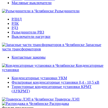
Масляные выключатели
Разъединители
РЛНД
РЛК
РДЗ
Разъединители РВЗ
Выключатели нагрузки
Запасные
части трансформаторов
Контактные зажимы
Конденсаторные
установки
Конденсаторные установки УКМ
Фильтровые конденсаторные установки 0,4 - 10,5 кВ
Тиристорные конденсаторные установки КРМТ
(АУКРМТ)
Траверсы ЛЭП
Распродажа
Фильтр продукции