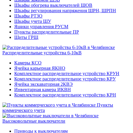
Шкафы обогрева выключателей ШОВ
Шкафы регулирования напряжения ШРН, ШРПН
Шкафы РТЗО
Шкафы учета ШУ
Ящики управления РУСМ
Пункты распределительные ПР
Щиты ГРЩ
Распределительные устройства 6-10кВ
Камеры КСО
Ячейка карьерная ЯКНО
Комплектное распределительное устройство КРУН
Комплектное распределительное устройство КРУ
Ячейка экскаваторная 2КВЭ
Инвентарная камера ИКВН
Комплектное распределительное устройство КРН
Пункты
коммерческого учета
Высоковольтные выключатели
Приводы к выключателям