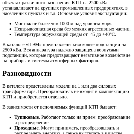
объектах различного назначения. КТП на 2500 кВа
устанавливают на крупных промышленных предприятиях, в
населенных пунктах и т.д. Основные условия эксплуатации:
Монтаж не более чем 1000 м над уровнем моря.
Невзрывоопасная среда без мелких агрессивных частиц.
Температура окружающей среды от -45 до +40°С.
В каталоге «ПЭМ» представлены киосковые подстанции на
2500 кВа. Вся аппаратура надежно защищена корпусами
подстанций, которые предотвращают негативное воздействие
на приборы и системы атмосферных факторов.
Разновидности
В каталоге представлены модели на 1 или два силовых
трансформатора. Преобразователь не входит в комплектацию
КТП и приобретается отдельно.
В зависимости от исполняемых функций КТП бывают:
Тупиковые
. Работают только на прием, преобразование
и распределение.
Проходные
. Могут принимать, преобразовывать и
распределять энергию, а также выступать в качестве