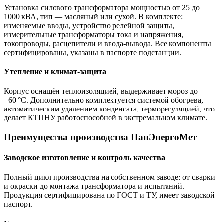
Установка силового трансформатора мощностью от 25 до
1000 кВА, тип — масляный или сухой. В комплекте:
изменяемые вводы, устройство релейной защиты,
измерительные трансформаторы тока и напряжения,
токопроводы, расцепители и ввода-вывода. Все компоненты
сертифицированы, указаны в паспорте подстанции.
Утепление и климат‑защита
Корпус оснащён теплоизоляцией, выдерживает мороз до
−60 °C. Дополнительно комплектуется системой обогрева,
автоматическим удалением конденсата, терморегуляцией, что
делает КТПНУ работоспособной в экстремальном климате.
Преимущества производства ПанЭнергоМет
Заводское изготовление и контроль качества
Полный цикл производства на собственном заводе: от сварки
и окраски до монтажа трансформатора и испытаний.
Продукция сертифицирована по ГОСТ и ТУ, имеет заводской
паспорт.