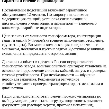
Гарантия и сетевое сопровождение
Поставляемые подстанции включают гарантийное
обслуживание 12 месяцев. По запросу выполняется
модернизация станций, установка сигнализации и
дистанционного мониторинга параметров — амперметр,
вольтметр, аварийные индикаторы.
Цена зависит от мощности трансформатора, конфигурации
защит и опций (уличное/внутреннее исполнение, отопление,
грунтозащита). Возможна комплектация «под ключ» — с
монтажом, поставкой и пусконаладкой. Доступны различные
схемы оплаты: предоплата, отсрочка, лизинг.
Доставка на объект в пределах России осуществляется
транспортом завода. Монтаж опытной бригадой: установка на
основание, подключение силовых кабелей, запуск и проверка
сетевой устойчивости. При необходимости — обучение
персонала заказчика. Рекомендуем регулярное
техобслуживание: проверка трансформатора, замена масла и
диагностика.
Наши специалисты готовы помочь: проконсультировать по
выбору модели, рассчитать нагрузку, подготовить комплект
документации (паспорт, чертеж, протокол испытаний),