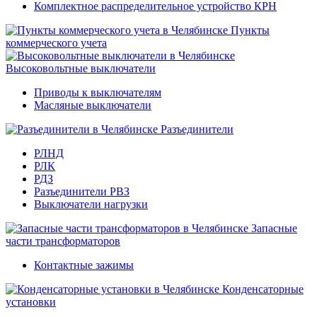
Комплектное распределительное устройство КРН
Пункты
коммерческого учета
Высоковольтные выключатели
Приводы к выключателям
Масляные выключатели
Разъединители
РЛНД
РЛК
РДЗ
Разъединители РВЗ
Выключатели нагрузки
Запасные
части трансформаторов
Контактные зажимы
Конденсаторные
установки