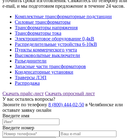
уточнить сроки изготовления. Свяжитесь по телефону или
e‑mail, и мы подготовим предложение в течение 24 часов.
Комплектные трансформаторные подстанции
Силовые трансформаторы
Трансформаторы напряжения
Трансформаторы тока
Электрощитовое оборудование 0,4кВ
Распределительные устройства 6-10кВ
Пункты коммерческого учета
Высоковольтные выключатели
Разъединители
Запасные части трансформаторов
Конденсаторные установки
Траверсы ЛЭП
Распродажа
Скачать прайс-лист
Скачать опросный лист
У вас остались вопросы?
Звоните по телефону
8 (800) 444-02-50
в Челябинске или
оставьте заявку онлайн
Введите имя
Введите номер