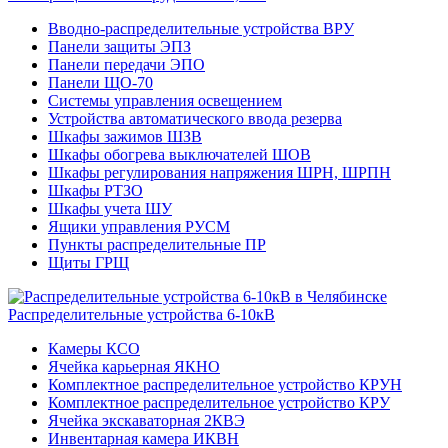
Вводно-распределительные устройства ВРУ
Панели защиты ЭПЗ
Панели передачи ЭПО
Панели ЩО-70
Системы управления освещением
Устройства автоматического ввода резерва
Шкафы зажимов ШЗВ
Шкафы обогрева выключателей ШОВ
Шкафы регулирования напряжения ШРН, ШРПН
Шкафы РТЗО
Шкафы учета ШУ
Ящики управления РУСМ
Пункты распределительные ПР
Щиты ГРЩ
Распределительные устройства 6-10кВ
Камеры КСО
Ячейка карьерная ЯКНО
Комплектное распределительное устройство КРУН
Комплектное распределительное устройство КРУ
Ячейка экскаваторная 2КВЭ
Инвентарная камера ИКВН