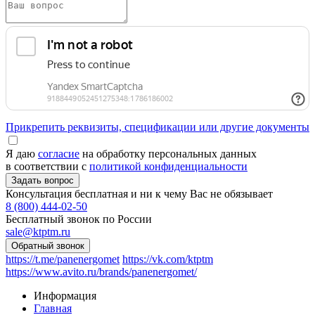
Прикрепить реквизиты, спецификации или другие документы
Я даю
согласие
на обработку персональных данных
в соответствии с
политикой конфиденциальности
Консультация бесплатная и ни к чему Вас не обязывает
8 (800) 444-02-50
Бесплатный звонок по России
sale@ktptm.ru
https://t.me/panenergomet
https://vk.com/ktptm
https://www.avito.ru/brands/panenergomet/
Информация
Главная