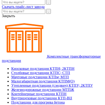
Скачать прайс-лист завода
Закрыть
Комплектные трансформаторные
подстанции
Киосковые подстанция КТПН; 2КТПН
Столбовые подстанции КТПС; СТП
Мачтовые подстанции КТПм; МТП
Малогабаритная подстанция КТПМ(О)
Утепленные подстанции (сэндвич) КТПУ; 2КТПУ
Железнодорожные подстанции МТПЖ
Контейнерные подстанции КТПН
Внутрицеховые подстанции КТП-ВЦ
Подстанции для прогрева бетона