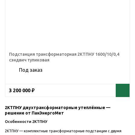
Подстанция трансформаторная 2КТПНУ 1600/10/0,4
сэндвич тупиковая
Под заказ
3 200 000 ₽
2КТПНУ двухтрансформаторные утеплённые —
решение от ПанЭнергоМет
Особенности 2КТПНУ
2КТПНУ — комплектные трансформаторные подстанции с двумя