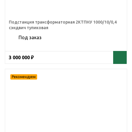
Подстанция трансформаторная 2КТПНУ 1000/10/0,4
сэндвич тупиковая
Под заказ
3 000 000 ₽