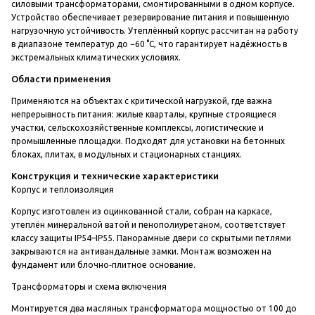
силовыми трансформаторами, смонтированными в одном корпусе.
Устройство обеспечивает резервирование питания и повышенную
нагрузочную устойчивость. Утеплённый корпус рассчитан на работу
в диапазоне температур до −60 °C, что гарантирует надёжность в
экстремальных климатических условиях.
Области применения
Применяются на объектах с критической нагрузкой, где важна
непрерывность питания: жилые кварталы, крупные строящиеся
участки, сельскохозяйственные комплексы, логистические и
промышленные площадки. Подходят для установки на бетонных
блоках, плитах, в модульных и стационарных станциях.
Конструкция и технические характеристики
Корпус и теплоизоляция
Корпус изготовлен из оцинкованной стали, собран на каркасе,
утеплён минеральной ватой и пенополиуретаном, соответствует
классу защиты IP54–IP55. Панорамные двери со скрытыми петлями
закрываются на антивандальные замки. Монтаж возможен на
фундамент или блочно‑плитное основание.
Трансформаторы и схема включения
Монтируется два масляных трансформатора мощностью от 100 до